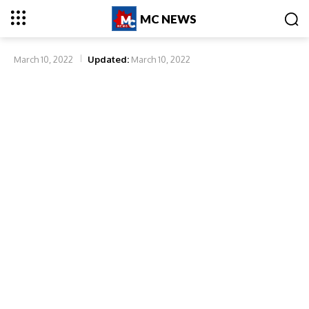
MC NEWS
March 10, 2022
Updated:
March 10, 2022