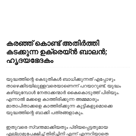
കരഞ്ഞ് കൊണ്ട് അതിര്‍ത്തി
കടക്കുന്ന ഉക്രെയ്ന്‍ ബാലന്‍;
ഹൃദയഭേദകം
യുദ്ധത്തിന്റെ കെടുതികള്‍ ബാധിക്കുന്നത് എപ്പോഴും
താഴെക്കിടയിലുള്ളവരെയാണെന്ന് പറയാറുണ്ട്. യുദ്ധം
കഴിയുമ്പോള്‍ നേതാക്കന്മാര്‍ കൈകൊടുത്ത് പിരിയും.
എന്നാല്‍ മക്കളെ കാത്തിരിക്കുന്ന അമ്മമാരും
മാതാപിതാക്കളെ കാത്തിരിക്കുന്ന കുട്ടികളുമൊക്കെ
യുദ്ധത്തിന്റെ ബാക്കി പത്രങ്ങളാകും.
ഇതുവരെ സ്വന്തമാക്കിയതും പ്രിയപ്പെട്ടതുമായ
എല്ലാമുപേക്ഷിച്ച് തിരിച്ചിനി എന്ന് എന്നറിയാതെ