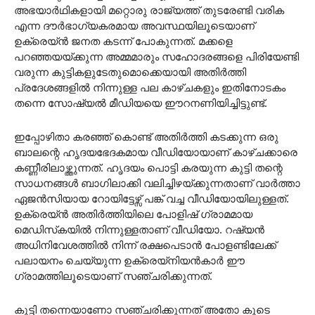
അഭയാര്‍ഥികളായി മറ്റൊരു രാജ്യത്ത് തുടരേണ്ടി വരിക
എന്ന ദൗര്‍ഭാഗ്യകരമായ അവസ്ഥയിലൂടെയാണ്
ഉക്രെയ്ന്‍ ജനത കടന്ന് പോകുന്നത്. മക്കളെ
പറഞ്ഞയയ്ക്കുന്ന അമ്മമാരും സഹോദരങ്ങളെ പിരിയേണ്ടി
വരുന്ന കുട്ടികളുടേതുമൊക്കെയായി അതിര്‍ത്തി
പ്രദേശങ്ങളില്‍ നിന്നുള്ള പല കാഴ്ചകളും ഇതിനോടകം
തന്നെ സോഷ്യല്‍ മീഡിയയെ ഈറനണിയിച്ചിട്ടുണ്ട്.
ഇപ്പോഴിതാ കരഞ്ഞ് കൊണ്ട് അതിര്‍ത്തി കടക്കുന്ന ഒരു
ബാലന്റെ ഹൃദയഭേദകമായ വീഡിയോയാണ് കാഴ്ചക്കാരെ
കണ്ണീരിലാഴ്ത്തുന്നത്. ഹൃദയം പൊട്ടി കരയുന്ന കുട്ടി തന്റെ
സാധനങ്ങള്‍ ബാഗിലാക്കി വലിച്ചിഴയ്ക്കുന്നതാണ് വാര്‍ത്താ
ഏജന്‍സിയായ റോയിട്ടേഴ്സ് പങ്ക് വച്ച വീഡിയോയിലുള്ളത്.
ഉക്രെയ്ന്‍ അതിര്‍ത്തിയിലെ പോളിഷ് ഗ്രാമമായ
മെഡിസ്‌കയില്‍ നിന്നുള്ളതാണ് വീഡിയോ. റഷ്യന്‍
അധിനിവേശത്തില്‍ നിന്ന് രക്ഷപെടാന്‍ പോളണ്ടിലേക്ക്
പലായനം ചെയ്യുന്ന ഉക്രെയ്നിയന്‍കാര്‍ ഈ
ഗ്രാമത്തിലൂടെയാണ് സഞ്ചരിക്കുന്നത്.
കുട്ടി തന്നെയാണോ സഞ്ചരിക്കുന്നത് അതോ കൂടെ