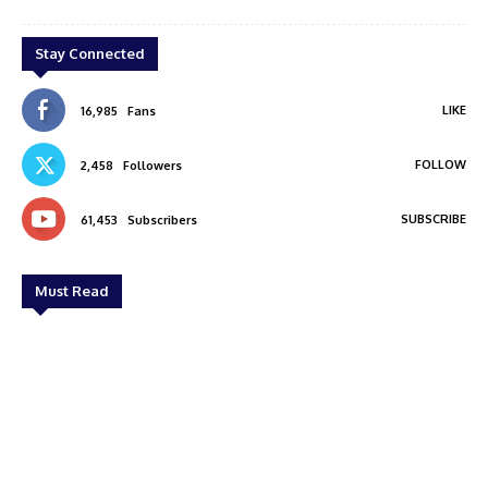
Stay Connected
LIKE
16,985
Fans
FOLLOW
2,458
Followers
SUBSCRIBE
61,453
Subscribers
Must Read