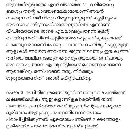
ആരെങ്കിലുമുണ്ടോ എന്ന് വ്യക്തമല്ല. വലിയൊരു
ബാഗും തന്റെ പാവയുമെല്ലാമായാണ് അവന്‍
നടക്കുന്നത്. വഴി നീളെ വിതുമ്പുന്നുമുണ്ട്. കുട്ടിയുടെ
അവസ്ഥ കണ്ടിട്ട് സഹിക്കാനാവുന്നില്ല എന്നാണ്
വീഡിയോയുടെ താഴെ എല്ലാവരും തന്നെ കമന്റ്
ചെയ്യുന്നത്. ചിലര്‍ കുട്ടിയെ അവരുടെ വീടുകളിലേക്ക്
കൊണ്ടുവരാമെന്ന് പോലും വാഗ്ദാനം ചെയ്തു. ”ചുറ്റുമുള്ള
ആളുകള്‍ അവനെ അവഗണിക്കുന്നില്ലെന്നും ഈ കുഞ്ഞ്
തനിയെ അല്ല നടക്കുന്നതെന്നും ദയവായി ഒന്ന് പറയൂ.
അവനെ എങ്ങനെ എന്റെ വീട്ടിലേക്ക് കൊണ്ട് വരാമെന്ന്
ആരെങ്കിലും ഒന്ന് പറഞ്ഞ് തരൂ. തീര്‍ത്തും
ഗുരുതരമാണിത്.” ഒരാള്‍ ട്വീറ്റ് ചെയ്തു.
റഷ്യന്‍ അധിനിവേശത്തെ തുടര്‍ന്ന് ഇതുവരെ പന്ത്രണ്ട്
ലക്ഷത്തിലധികം ആളുകളാണ് ഉക്രെയ്നില്‍ നിന്ന്
പലായനം ചെയ്തതെന്നാണ് യുഎന്നിന്റെ കണക്കുകള്‍.
ഭൂരിഭാഗം ആളുകളും പോളണ്ടിലാണ് അഭയം
പ്രാപിച്ചിരിക്കുന്നത്. ഏകദേശം പന്ത്രണ്ട് ലക്ഷത്തോളം
ഉക്രെയ്ന്‍ പൗരന്മാരാണ് പോളണ്ടിലുള്ളത്.