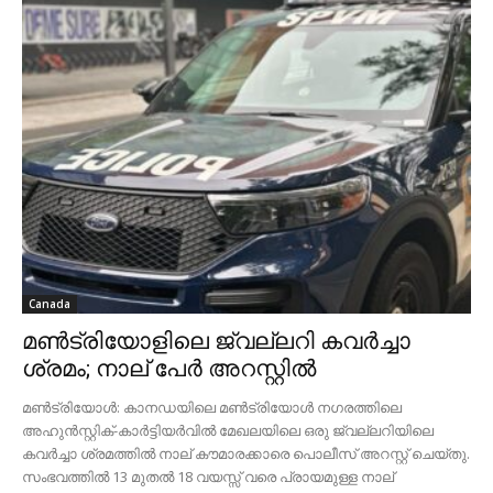
Canada
മൺട്രിയോളിലെ ജ്വല്ലറി കവർച്ചാ
ശ്രമം; നാല് പേർ അറസ്റ്റിൽ
മൺട്രിയോൾ: കാനഡയിലെ മൺട്രിയോൾ നഗരത്തിലെ
അഹുൻസ്റ്റിക്-കാർട്ടിയർവിൽ മേഖലയിലെ ഒരു ജ്വല്ലറിയിലെ
കവർച്ചാ ശ്രമത്തിൽ നാല് കൗമാരക്കാരെ പൊലീസ് അറസ്റ്റ് ചെയ്തു.
സംഭവത്തിൽ 13 മുതൽ 18 വയസ്സ് വരെ പ്രായമുള്ള നാല്