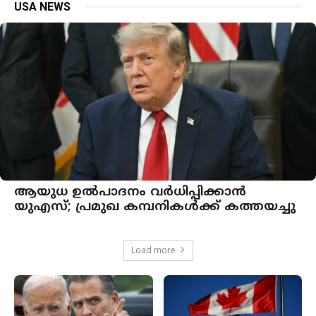
USA NEWS
ആയുധ ഉല്‍പാദനം വര്‍ധിപ്പിക്കാന്‍
യുഎസ്; പ്രമുഖ കമ്പനികള്‍ക്ക് കത്തയച്ചു
Load more