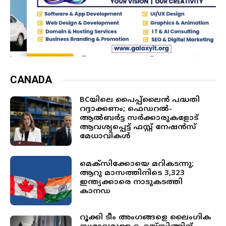
CANADA
BCയിലെ പൈപ്പ്ലൈന്‍ പദ്ധതി
റദ്ദാക്കണം; ഫെഡറല്‍-
ആല്‍ബര്‍ട്ട സര്‍ക്കാരുകളോട്
ആവശ്യപ്പെട്ട് ഫസ്റ്റ് നേഷന്‍സ്
മേധാവികള്‍
മെക്‌സിക്കോയെ മറികടന്നു;
ആറു മാസത്തിനിടെ 3,323
ഇന്ത്യക്കാരെ നാടുകടത്തി
കാനഡ
റൂക്കി ടീം അംഗങ്ങളെ ലൈംഗിക