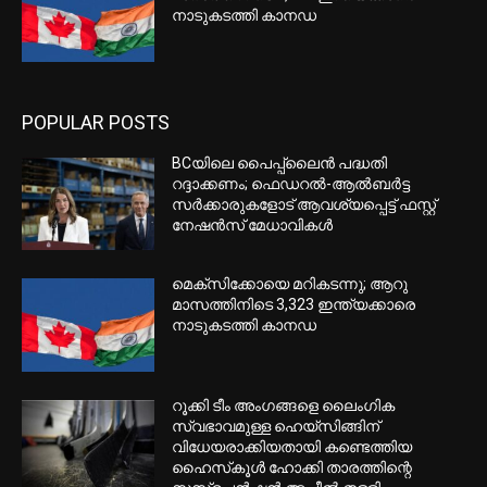
നാടുകടത്തി കാനഡ
POPULAR POSTS
BCയിലെ പൈപ്പ്ലൈന്‍ പദ്ധതി
റദ്ദാക്കണം; ഫെഡറല്‍-ആല്‍ബര്‍ട്ട
സര്‍ക്കാരുകളോട് ആവശ്യപ്പെട്ട് ഫസ്റ്റ്
നേഷന്‍സ് മേധാവികള്‍
മെക്‌സിക്കോയെ മറികടന്നു; ആറു
മാസത്തിനിടെ 3,323 ഇന്ത്യക്കാരെ
നാടുകടത്തി കാനഡ
റൂക്കി ടീം അംഗങ്ങളെ ലൈംഗിക
സ്വഭാവമുള്ള ഹെയ്‌സിങ്ങിന്
വിധേയരാക്കിയതായി കണ്ടെത്തിയ
ഹൈസ്‌കൂൾ ഹോക്കി താരത്തിന്റെ