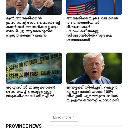
മുന്‍ അമേരിക്കന്‍
അമേരിക്കയുടെ വടക്കൻ
പ്രസിഡന്റ് ജോ ബൈഡന്റെ
അതിർത്തിയിൽ
കാന്‍സര്‍ അസ്ഥികളെയും
ഭീഷണികൾ
ബാധിച്ചു; ആരോഗ്യനില
ഏകപക്ഷീയമല്ല;
ഗുരുതരമെന്ന് മകന്‍
ഡിട്രോയിറ്റിൽ സുരക്ഷ
ശക്തമാക്കി
യുഎസില്‍ ഇന്ത്യക്കാരന്‍
ഇന്ത്യക്ക് തിരിച്ചടി; റഷ്യന്‍
വെടിയേറ്റ് കൊല്ലപ്പെട്ടു;
എണ്ണ വാങ്ങിയാല്‍ 100%
അക്രമിക്കായി തിരച്ചില്‍
നികുതി ചുമത്തുന്ന ബില്‍
യുഎസ് സെനറ്റ് പാസാക്കി
Load more
PROVINCE NEWS