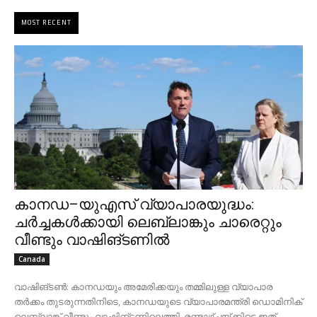
MOST RECENT
കാനഡ–യുഎസ് വ്യാപാരയുദ്ധം:
ചർച്ചകൾക്കായി ലെബ്ലാങ്കും ചാരെറ്റും
വീണ്ടും വാഷിങ്ടണിൽ
Canada
വാഷിങ്ടൺ: കാനഡയും അമേരിക്കയും തമ്മിലുള്ള വ്യാപാര
തർക്കം തുടരുന്നതിനിടെ, കാനഡയുടെ വ്യാപാരമന്ത്രി ഡൊമിനിക്
ലെബ്ലാങ്ക് വീണ്ടും വാഷിങ്ടണിലെത്തി. രണ്ടാഴ്ചയ്ക്കിടെ ഇത്