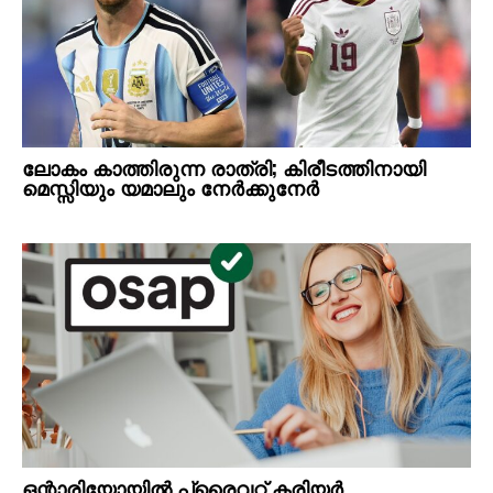
ലോകം കാത്തിരുന്ന രാത്രി; കിരീടത്തിനായി
മെസ്സിയും യമാലും നേർക്കുനേർ
ഒന്റാരിയോയില്‍ പ്രൈവറ്റ് കരിയര്‍