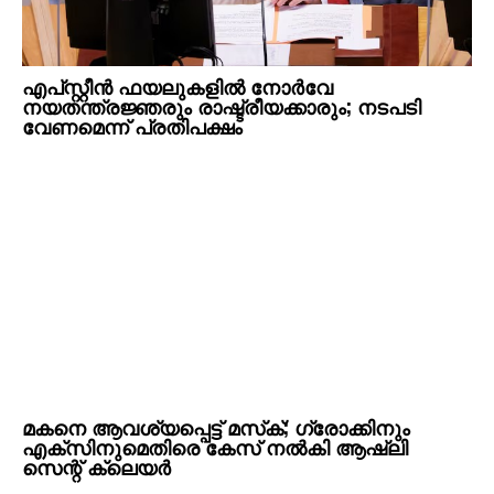
എപ്‌സ്റ്റീൻ ഫയലുകളിൽ നോർവേ
നയതന്ത്രജ്ഞരും രാഷ്ട്രീയക്കാരും; നടപടി
വേണമെന്ന്‌ പ്രതിപക്ഷം
മകനെ ആവശ്യപ്പെട്ട്‌ മസ്‌ക്; ഗ്രോക്കിനും
എക്‌സിനുമെതിരെ കേസ് നൽകി ആഷ്‌ലി
സെന്റ് ക്ലെയർ