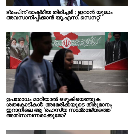
ട്രംപിന് രാഷ്ട്രീയ തിരിച്ചടി ; ഇറാൻ യുദ്ധം
അവസാനിപ്പിക്കാൻ യു.എസ്. സെനറ്റ്
ഉപരോധം മാറിയാൽ ഒഴുകിയെത്തുക
ശതകോടികൾ; അമേരിക്കയുടെ തീരുമാനം
ഇറാനിലെ ആ ‘രഹസ്യ സാമ്രാജ്യത്തെ’
അതിസമ്പന്നരാക്കുമോ?