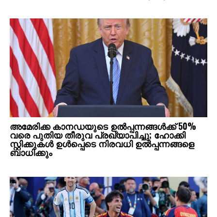
അമേരിക്ക കാനഡയുടെ ഉൽപ്പന്നങ്ങൾക്ക് 50%
വരെ പുതിയ തീരുവ പ്രഖ്യാപിച്ചു; ഹോക്കി
സ്റ്റിക്കുകൾ ഉൾപ്പെടെ നിരവധി ഉൽപ്പന്നങ്ങളെ
ബാധിക്കും