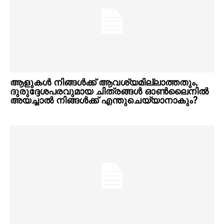
ആളുകൾ നിങ്ങൾക്ക് ആവശ്യമില്ലാത്തതും,
ദുരുദ്ദേശപരവുമായ ചിത്രങ്ങൾ ഓൺലൈനിൽ
അയച്ചാൽ നിങ്ങൾക്ക് എന്തുചെയ്യാനാകും?