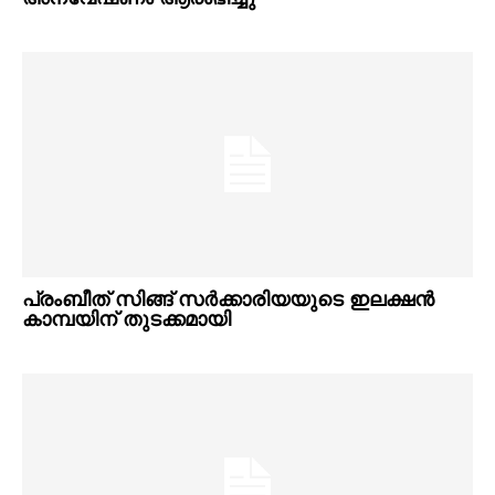
പ്രംബീത് സിങ്ങ് സർക്കാരിയയുടെ ഇലക്ഷൻ
കാമ്പയിന് തുടക്കമായി