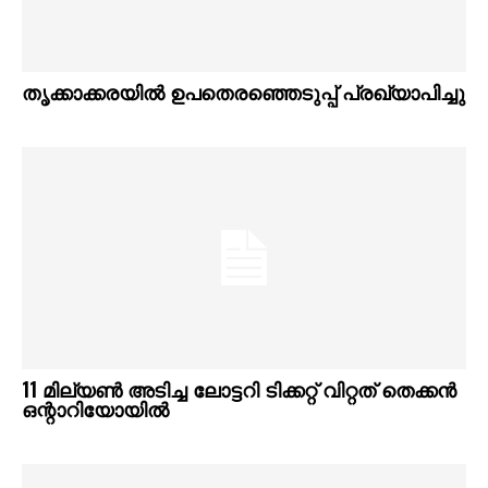
തൃക്കാക്കരയിൽ ഉപതെരഞ്ഞെടുപ്പ് പ്രഖ്യാപിച്ചു
11 മില്യൺ അടിച്ച ലോട്ടറി ടിക്കറ്റ് വിറ്റത് തെക്കൻ
ഒന്റാറിയോയിൽ