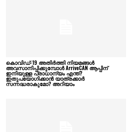
കൊവിഡ്-19 അതിർത്തി നിയമങ്ങൾ
അവസാനിപ്പിക്കുമ്പോൾ ArriveCAN ആപ്പിന്
ഇനിയുള്ള പ്രാധാന്യം എന്ത്?
ഇതുപയോഗിക്കാൻ യാത്രക്കാർ
സന്നദ്ധരാകുമോ? അറിയാം