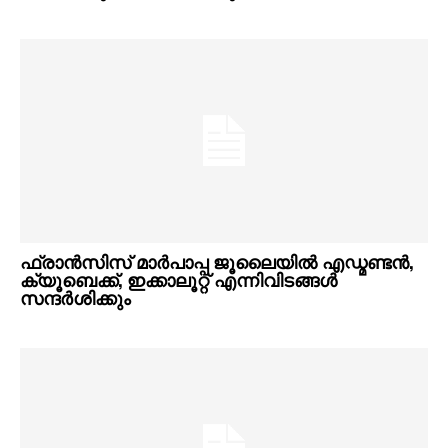
ഫ്രാൻസിസ് മാർപാപ്പ ജൂലൈയിൽ എഡ്മണ്ടൻ,
ക്യൂബെക്ക്, ഇക്കാലൂറ്റ് എന്നിവിടങ്ങൾ
സന്ദർശിക്കും