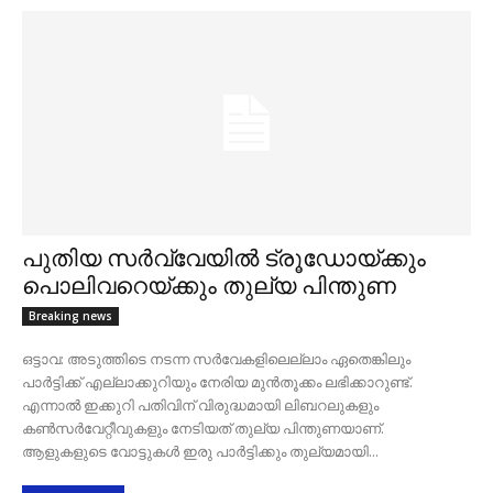
പുതിയ സർവ്വേയിൽ ട്രൂഡോയ്ക്കും
പൊലിവറെയ്ക്കും തുല്യ പിന്തുണ
Breaking news
ഒട്ടാവ: അടുത്തിടെ നടന്ന സർവേകളിലെല്ലാം ഏതെങ്കിലും
പാർട്ടിക്ക് എല്ലാക്കുറിയും നേരിയ മുൻതൂക്കം ലഭിക്കാറുണ്ട്.
എന്നാൽ ഇക്കുറി പതിവിന് വിരുദ്ധമായി ലിബറലുകളും
കൺസർവേറ്റീവുകളും നേടിയത് തുല്യ പിന്തുണയാണ്.
ആളുകളുടെ വോട്ടുകൾ ഇരു പാർട്ടിക്കും തുല്യമായി...