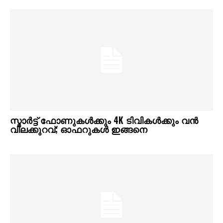
സ്മാര്‍ട്ട് ഫോണുകള്‍ക്കും 4K ടിവികള്‍ക്കും വന്‍
വിലക്കുറവ്; ഓഫറുകള്‍ ഇങ്ങനെ