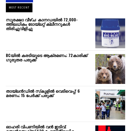
MOST RECENT
സുരക്ഷാ വീഴ്ച: കാനഡയില്‍ 72,000-
ത്തിലധികം ടോയ്ലറ്റ് ക്ലീനറുകള്‍
തിരിച്ചുവിളിച്ചു
BCയില്‍ കരടിയുടെ ആക്രമണം; 72കാരിക്ക്
ഗുരുതര പരുക്ക്
തായ്‌ലന്‍ഡില്‍ സ്‌കൂളില്‍ വെടിവെപ്പ്: 6
മരണം; 15 പേര്‍ക്ക് പരുക്ക്
ഓഹരി വിപണിയില്‍ വന്‍ ഇടിവ്;
സെന്‍സെക്‌സ് 430 പോയിന്റിലധികം