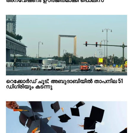
റെക്കോര്‍ഡ് ചൂട്; അബുദാബിയില്‍ താപനില 51
ഡിഗ്രിയും കടന്നു