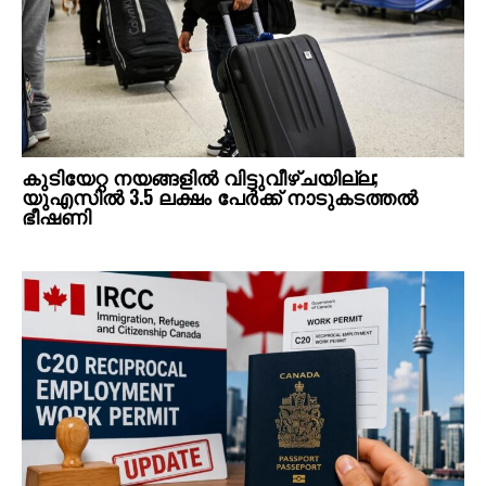
കുടിയേറ്റ നയങ്ങളില്‍ വിട്ടുവീഴ്ചയില്ല;
യുഎസില്‍ 3.5 ലക്ഷം പേര്‍ക്ക് നാടുകടത്തല്‍
ഭീഷണി