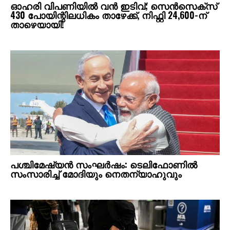
ഓഹരി വിപണിയില്‍ വന്‍ ഇടിവ്; സെന്‍സെക്‌സ്
430 പോയിന്റിലധികം താഴേക്ക്, നിഫ്റ്റി 24,600-ന്
താഴെയായി!
പശ്ചിമേഷ്യന്‍ സംഘര്‍ഷം: ടെലിഫോണില്‍
സംസാരിച്ച് മോദിയും നെതന്യാഹുവും