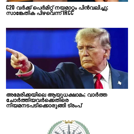
C20 വര്‍ക്ക് പെര്‍മിറ്റ് നയമാറ്റം പിന്‍വലിച്ചു;
സാങ്കേതിക പിഴവെന്ന് IRCC
അമേരിക്കയിലെ ആയുധക്ഷാമം; വാര്‍ത്ത
ചോര്‍ത്തിയവര്‍ക്കെതിരെ
നിയമനടപടിക്കൊരുങ്ങി ട്രംപ്