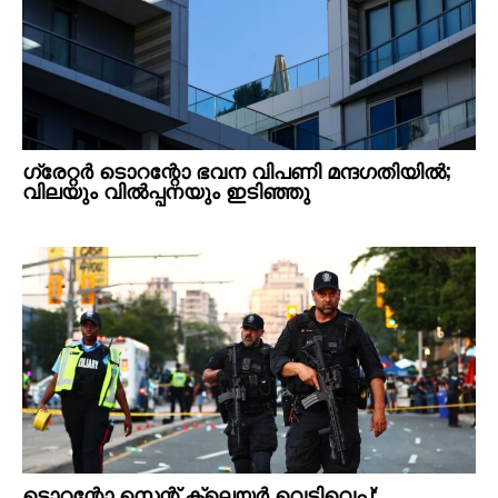
ഗ്രേറ്റര്‍ ടൊറന്റോ ഭവന വിപണി മന്ദഗതിയില്‍;
വിലയും വില്‍പ്പനയും ഇടിഞ്ഞു
ടൊറന്റോ സെന്റ് ക്ലെയര്‍ വെടിവെപ്പ്: