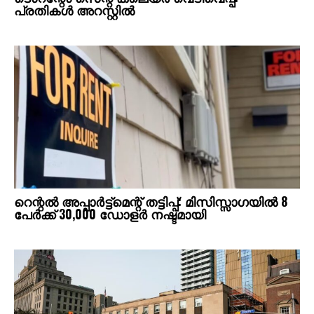
പ്രതികള്‍ അറസ്റ്റില്‍
റെന്റല്‍ അപ്പാര്‍ട്ട്‌മെന്റ് തട്ടിപ്പ്: മിസിസ്സാഗയില്‍ 8
പേര്‍ക്ക് 30,000 ഡോളര്‍ നഷ്ടമായി