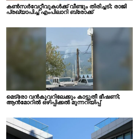
കണ്‍സര്‍വേറ്റീവുകള്‍ക്ക് വീണ്ടും തിരിച്ചടി; രാജി
പ്രഖ്യാപിച്ച് എംപിലാറി ബ്രോക്ക്
മെട്രോ വൻകൂവറിലേക്കും കാട്ടുതീ ഭീഷണി;
ആൻമോറിൽ ഒഴിപ്പിക്കൽ മുന്നറിയിപ്പ്