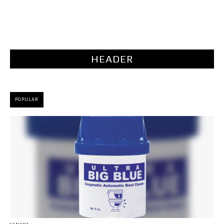
HEADER
POPULAR