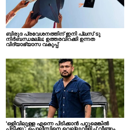
ബിരുദ പ്രവേശനത്തിന് ഇനി പ്ലസ് ടു
നിര്‍ബന്ധമല്ല; ഉത്തരവിറക്കി ഉന്നത
വിദ്യാഭ്യാസ വകുപ്പ്
‘ഒളിവിലുള്ള എന്നെ പിടിക്കാന്‍ പറ്റുമെങ്കില്‍
പിടിക്കൂ’; പൊലീസിനെ വെല്ലുവിളിച്ച് വീണ്ടും