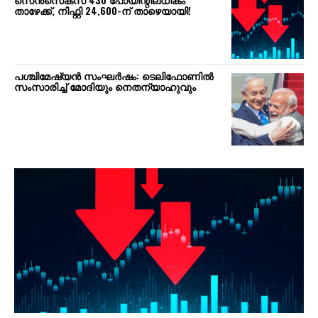
താഴേക്ക്, നിഫ്റ്റി 24,600-ന് താഴെയായി!
പശ്ചിമേഷ്യന്‍ സംഘര്‍ഷം: ടെലിഫോണില്‍
സംസാരിച്ച് മോദിയും നെതന്യാഹുവും