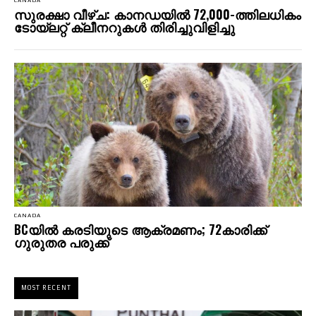
CANADA
സുരക്ഷാ വീഴ്ച: കാനഡയില്‍ 72,000-ത്തിലധികം
ടോയ്ലറ്റ് ക്ലീനറുകള്‍ തിരിച്ചുവിളിച്ചു
CANADA
BCയില്‍ കരടിയുടെ ആക്രമണം; 72കാരിക്ക്
ഗുരുതര പരുക്ക്
MOST RECENT