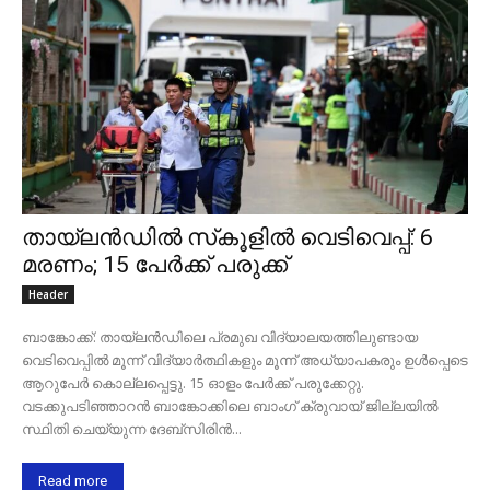
തായ്‌ലന്‍ഡില്‍ സ്‌കൂളില്‍ വെടിവെപ്പ്: 6
മരണം; 15 പേര്‍ക്ക് പരുക്ക്
Header
ബാങ്കോക്ക്: തായ്ലന്‍ഡിലെ പ്രമുഖ വിദ്യാലയത്തിലുണ്ടായ
വെടിവെപ്പില്‍ മൂന്ന് വിദ്യാര്‍ത്ഥികളും മൂന്ന് അധ്യാപകരും ഉള്‍പ്പെടെ
ആറുപേര്‍ കൊല്ലപ്പെട്ടു. 15 ഓളം പേര്‍ക്ക് പരുക്കേറ്റു.
വടക്കുപടിഞ്ഞാറന്‍ ബാങ്കോക്കിലെ ബാംഗ് ക്രുവായ് ജില്ലയില്‍
സ്ഥിതി ചെയ്യുന്ന ദേബ്സിരിന്‍...
Read more