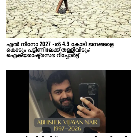
എല്‍ നിനോ 2027 -ല്‍ 4.9 കോടി ജനങ്ങളെ
കൊടും പട്ടിണിലേക്ക് തള്ളിവിടും;
ഐക്യരാഷ്ട്രസഭ റിപ്പോര്‍ട്ട്