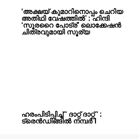
‘അക്ഷയ് കുമാറിനൊപ്പം ചെറിയ
അതിഥി വേഷത്തിൽ’ ; ഹിന്ദി
‘സൂരറൈ പോട്ര്’ ലൊക്കേഷന്‍
ചിത്രവുമായി സൂര്യ
ഹരംപിടിപ്പിച്ച് ‘ ദാറ്റ് ദാറ്റ് ‘ ;
ട്രെൻഡിങ്ങിൽ നമ്പർ 1