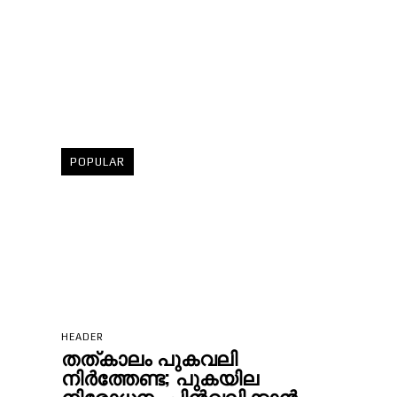
POPULAR
HEADER
തത്കാലം പുകവലി
നിര്‍ത്തേണ്ട; പുകയില
നിരോധനം പിന്‍വലിക്കാന്‍