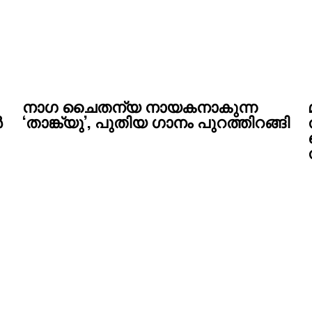
നാഗ ചൈതന്യ നായകനാകുന്ന
ർ
‘താങ്ക്യു’, പുതിയ ഗാനം പുറത്തിറങ്ങി