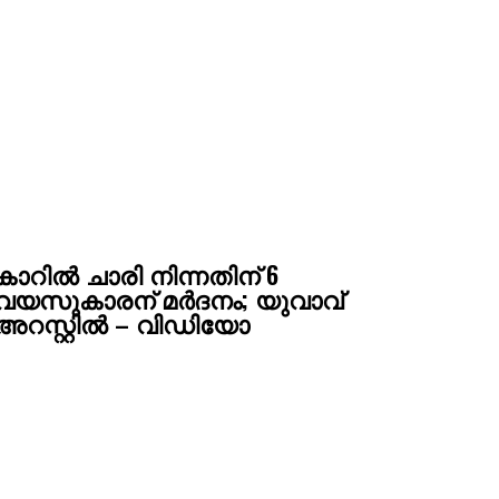
കാറില്‍ ചാരി നിന്നതിന് 6
വയസുകാരന് മർദനം; യുവാവ്
അറസ്റ്റില്‍ – വിഡിയോ