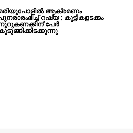
മരിയൂപോളിൽ ആക്രമണം
പുനരാരംഭിച്ച് റഷ്യ ; കുട്ടികളടക്കം
നൂറുകണക്കിന് പേർ
കുടുങ്ങിക്കിടക്കുന്നു