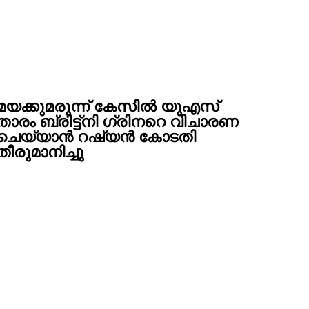
മയക്കുമരുന്ന് കേസിൽ യുഎസ്
താരം ബ്രിട്ട്നി ഗ്രിനറെ വിചാരണ
ചെയ്യാൻ റഷ്യൻ കോടതി
തീരുമാനിച്ചു