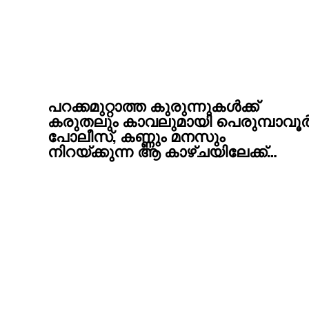
പറക്കമുറ്റാത്ത കുരുന്നുകൾക്ക്
കരുതലും കാവലുമായി പെരുമ്പാവൂ
പോലീസ്, കണ്ണും മനസും
നിറയ്ക്കുന്ന ആ കാഴ്ചയിലേക്ക്…