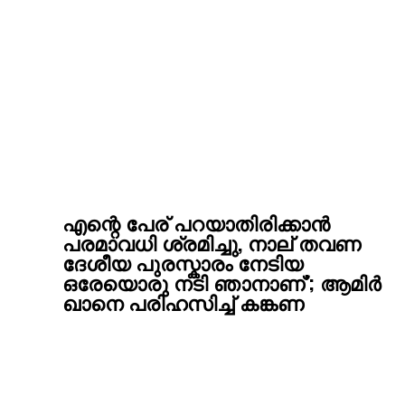
എന്റെ പേര് പറയാതിരിക്കാൻ
പരമാവധി ശ്രമിച്ചു, നാല് തവണ
ദേശീയ പുരസ്കാരം നേടിയ
ഒരേയൊരു നടി ഞാനാണ്’; ആമിര്‍
ഖാനെ പരിഹസിച്ച് കങ്കണ