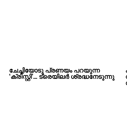
ചേച്ചിയോടു പ്രണയം പറയുന്ന
‘ക്രിസ്റ്റി’… ട്രെയിലർ ശ്രദ്ധനേടുന്നു