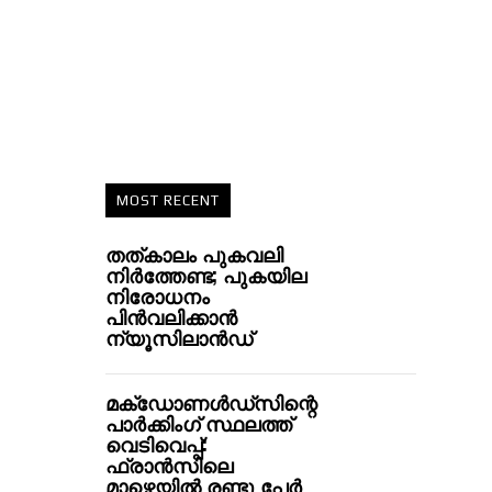
MOST RECENT
തത്കാലം പുകവലി
നിര്‍ത്തേണ്ട; പുകയില
നിരോധനം
പിന്‍വലിക്കാന്‍
ന്യൂസിലാന്‍ഡ്
മക്‌ഡോണൾഡ്‌സിന്റെ
പാര്‍ക്കിംഗ് സ്ഥലത്ത്
വെടിവെപ്പ്:
ഫ്രാന്‍സിലെ
മാഴ്സെയില്‍ രണ്ടു പേര്‍