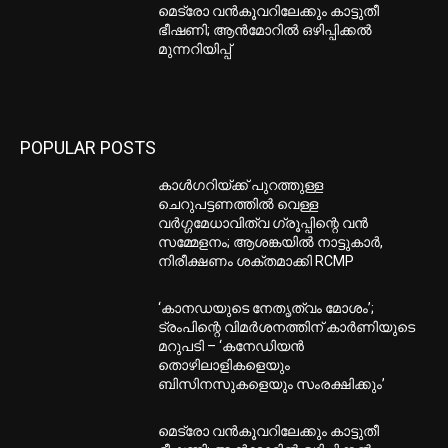
മെട്രോ വൻകൂവറിലേക്കും കാട്ടുതീ
ഭീഷണി; ആൻമോറിൽ ഒഴിപ്പിക്കൽ
മുന്നറിയിപ്പ്
POPULAR POSTS
കാൾഗറിയ്ക്ക് പുറത്തുള്ള
ചെറുപട്ടണത്തിൽ വെള്ള
വർഗ്ഗമേധാവിത്വ ഗ്രൂപ്പിന്റെ വൻ
സമ്മേളനം; ആശങ്കയിൽ നാട്ടുകാർ,
നിരീക്ഷണം ശക്തമാക്കി RCMP
‘കാനഡയുടെ നേതൃത്വം മോശം’;
ട്രംപിന്റെ വിമർശനത്തിന് കാർണിയുടെ
മറുപടി – ‘കനേഡിയൻ
തൊഴിലാളികളെയും
ബിസിനസുകളെയും സംരക്ഷിക്കും’
മെട്രോ വൻകൂവറിലേക്കും കാട്ടുതീ