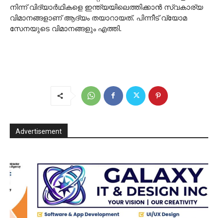
നിന്ന് വിദ്യാർഥികളെ ഇന്ത്യയിലെത്തിക്കാൻ സ്വകാര്യ
വിമാനങ്ങളാണ് ആദ്യം തയാറായത്. പിന്നീട് വ്യോമ
സേനയുടെ വിമാനങ്ങളും എത്തി.
Advertisement