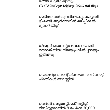
തൊഴിലാളികളെയും
ബിസിനസുകളെയും സംരക്ഷിക്കും’
മെട്രോ വൻകൂവറിലേക്കും കാട്ടുതീ
ഭീഷണി; ആൻമോറിൽ ഒഴിപ്പിക്കൽ
മുന്നറിയിപ്പ്
ഗ്രേറ്റര്‍ ടൊറന്റോ ഭവന വിപണി
മന്ദഗതിയില്‍; വിലയും വില്‍പ്പനയും
ഇടിഞ്ഞു
ടൊറന്റോ സെന്റ് ക്ലെയര്‍ വെടിവെപ്പ്:
പ്രതികള്‍ അറസ്റ്റില്‍
റെന്റല്‍ അപ്പാര്‍ട്ട്‌മെന്റ് തട്ടിപ്പ്:
മിസിസ്സാഗയില്‍ 8 പേര്‍ക്ക് 30,000