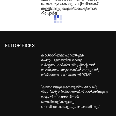
ജനങ്ങളെ കൊടും പട്ടിണിലേക്ക്
തള്ളിവിടും; ഐക്യരാഷ്ട്രസഭ
റിപ്പോര്‍ട്ട്
EDITOR PICKS
കാൾഗറിയ്ക്ക് പുറത്തുള്ള
ചെറുപട്ടണത്തിൽ വെള്ള
വർഗ്ഗമേധാവിത്വ ഗ്രൂപ്പിന്റെ വൻ
സമ്മേളനം; ആശങ്കയിൽ നാട്ടുകാർ,
നിരീക്ഷണം ശക്തമാക്കി RCMP
‘കാനഡയുടെ നേതൃത്വം മോശം’;
ട്രംപിന്റെ വിമർശനത്തിന് കാർണിയുടെ
മറുപടി – ‘കനേഡിയൻ
തൊഴിലാളികളെയും
ബിസിനസുകളെയും സംരക്ഷിക്കും’