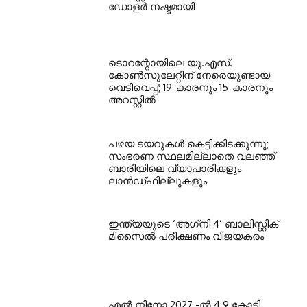
ഡോളര്‍ നഷ്ടമായി
ടൊറന്റോയിലെ യു.എസ്.
കോൺസുലേറ്റിന് നേരെയുണ്ടായ
വെടിവെപ്പ്; 19-കാരനും 15-കാരനും
അറസ്റ്റിൽ
പഴയ ടയറുകള്‍ കെട്ടിക്കിടക്കുന്നു;
സംഭരണ സ്ഥലമില്ലാതെ വലഞ്ഞ്
ബാരിയിലെ വ്യാപാരികളും
ലാന്‍ഡ്ഫില്ലുകളും
ഇന്ത്യയുടെ ‘അഗ്‌നി 4’ ബാലിസ്റ്റിക്
മിസൈല്‍ പരീക്ഷണം വിജയകരം
എല്‍ നിനോ 2027 -ല്‍ 4.9 കോടി