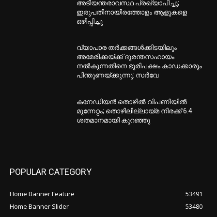
അടിയന്തരാവസ്ഥ പ്രഖ്യാപിച്ചു;
ഇരുപതിനായിരത്തോളം ആളുകളെ
ഒഴിപ്പിച്ചു
വ്യാപാര തര്‍ക്കങ്ങള്‍ക്കിടയിലും
അമേരിക്കയ്ക്ക് ദുരന്തസഹായം
നല്‍കുന്നതിനെ ഭൂരിപക്ഷം കാഡക്കാരും
പിന്തുണയ്ക്കുന്നു: സര്‍വേ
കനേഡിയന്‍ തൊഴില്‍ വിപണിയില്‍
മുന്നേറ്റം; തൊഴിലില്ലായ്മ നിരക്ക് 6.4
ശതമാനമായി കുറഞ്ഞു
POPULAR CATEGORY
Home Banner Feature
53491
Home Banner Slider
53480