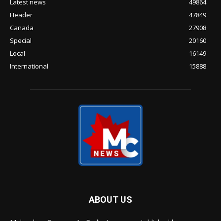
Latest news
49864
Header
47849
Canada
27908
Special
20160
Local
16149
International
15888
ABOUT US