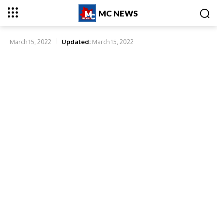
MC NEWS
March 15, 2022
Updated:
March 15, 2022