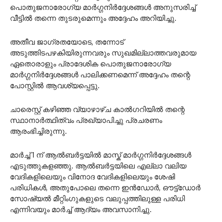
പൊതുജനാരോഗ്യ മാർഗ്ഗനിർദ്ദേശങ്ങൾ അനുസരിച്ച്
വീട്ടിൽ തന്നെ തുടരുമെന്നും അദ്ദേഹം അറിയിച്ചു.
അതീവ ജാഗ്രതയോടെ, തന്നോട്
അടുത്തിടപഴകിയിരുന്നവരും സുഖമില്ലാത്തവരുമായ
ഏതൊരാളും പ്രാദേശിക പൊതുജനാരോഗ്യ
മാർഗ്ഗനിർദ്ദേശങ്ങൾ പാലിക്കണമെന്ന് അദ്ദേഹം തന്റെ
പോസ്റ്റിൽ ആവശ്യപ്പെട്ടു.
ചാരെസ്റ്റ് കഴിഞ്ഞ വ്യാഴാഴ്ച കാൽഗറിയിൽ തന്റെ
സ്ഥാനാർത്ഥിത്വം പ്രഖ്യാപിച്ചു പ്രചരണം
ആരംഭിച്ചിരുന്നു.
മാർച്ച് 1 ന് ആൽബർട്ടയിൽ മാസ്ക് മാർഗ്ഗനിർദ്ദേശങ്ങൾ
എടുത്തുകളഞ്ഞു. ആൽബർട്ടയിലെ എല്ലാ വലിയ
വേദികളിലെയും വിനോദ വേദികളിലെയും ശേഷി
പരിധികൾ, അതുപോലെ തന്നെ ഇൻഡോർ, ഔട്ട്ഡോർ
സോഷ്യൽ മീറ്റിംഗുകളുടെ വലുപ്പത്തിലുള്ള പരിധി
എന്നിവയും മാർച്ച് ആദ്യം അവസാനിച്ചു.