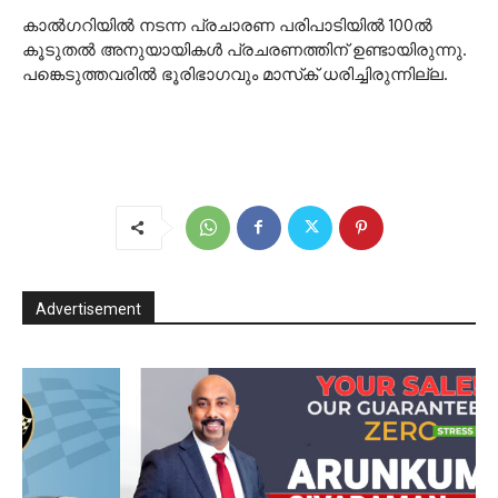
കാൽഗറിയിൽ നടന്ന പ്രചാരണ പരിപാടിയിൽ 100ൽ
കൂടുതൽ അനുയായികൾ പ്രചരണത്തിന് ഉണ്ടായിരുന്നു.
പങ്കെടുത്തവരിൽ ഭൂരിഭാഗവും മാസ്‌ക് ധരിച്ചിരുന്നില്ല.
Advertisement