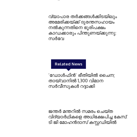
വ്യാപാര തര്‍ക്കങ്ങള്‍ക്കിടയിലും
അമേരിക്കയ്ക്ക് ദുരന്തസഹായം
നല്‍കുന്നതിനെ ഭൂരിപക്ഷം
കാഡക്കാരും പിന്തുണയ്ക്കുന്നു:
സര്‍വേ
Related News
‘ഡോള്‍ഫിന്‍’ ഭീതിയില്‍ ചൈന;
തായ്വാനില്‍ 1,300 വിമാന
സര്‍വീസുകള്‍ റദ്ദാക്കി
ജന്തര്‍ മന്തറില്‍ സമരം ചെയ്ത
വിദ്യാര്‍ഥികളെ അധിക്ഷേപിച്ച കേസ്:
ടി ജി മോഹന്‍ദാസ് കസ്റ്റഡിയില്‍