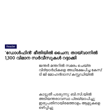
Header
‘ഡോള്‍ഫിന്‍’ ഭീതിയില്‍ ചൈന; തായ്വാനില്‍
1,300 വിമാന സര്‍വീസുകള്‍ റദ്ദാക്കി
ജന്തര്‍ മന്തറില്‍ സമരം ചെയ്ത
വിദ്യാര്‍ഥികളെ അധിക്ഷേപിച്ച കേസ്:
ടി ജി മോഹന്‍ദാസ് കസ്റ്റഡിയില്‍
കാട്ടുതീ പടരുന്നു: ബി.സി.യില്‍
അടിയന്തരാവസ്ഥ പ്രഖ്യാപിച്ചു;
ഇരുപതിനായിരത്തോളം ആളുകളെ
ഒഴിപ്പിച്ചു