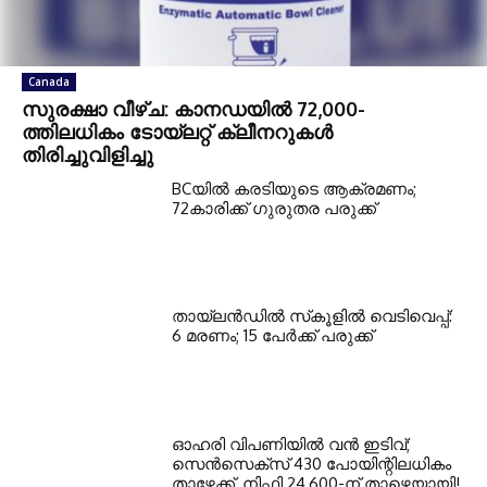
Canada
സുരക്ഷാ വീഴ്ച: കാനഡയില്‍ 72,000-
ത്തിലധികം ടോയ്ലറ്റ് ക്ലീനറുകള്‍
തിരിച്ചുവിളിച്ചു
BCയില്‍ കരടിയുടെ ആക്രമണം;
72കാരിക്ക് ഗുരുതര പരുക്ക്
തായ്‌ലന്‍ഡില്‍ സ്‌കൂളില്‍ വെടിവെപ്പ്:
6 മരണം; 15 പേര്‍ക്ക് പരുക്ക്
ഓഹരി വിപണിയില്‍ വന്‍ ഇടിവ്;
സെന്‍സെക്‌സ് 430 പോയിന്റിലധികം
താഴേക്ക്, നിഫ്റ്റി 24,600-ന് താഴെയായി!