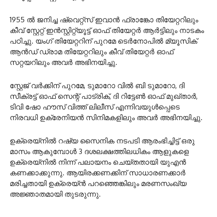
1955 ൽ ജനിച്ച ഷ്വെറ്റ്സ് ഇവാൻ ഫ്രാങ്കോ തിയേറ്ററിലും
കീവ് സ്റ്റേറ്റ് ഇൻസ്റ്റിറ്റ്യൂട്ട് ഓഫ് തിയേറ്റർ ആർട്ടിലും നാടകം
പഠിച്ചു. യംഗ് തിയേറ്ററിന് പുറമേ ടെർനോപിൽ മ്യൂസിക്
ആൻഡ് ഡ്രാമ തിയേറ്ററിലും കീവ് തിയേറ്റർ ഓഫ്
സറ്റയറിലും അവർ അഭിനയിച്ചു.
സ്റ്റേജ് വർക്കിന് പുറമേ, ടുമാറോ വിൽ ബി ടുമാറോ, ദി
സീക്രട്ട് ഓഫ് സെന്റ് പാട്രിക്, ദി റിട്ടേൺ ഓഫ് മുഖ്താർ,
ടിവി ഷോ ഹൗസ് വിത്ത് ലിലീസ് എന്നിവയുൾപ്പെടെ
നിരവധി ഉക്രേനിയൻ സിനിമകളിലും അവർ അഭിനയിച്ചു.
ഉക്രെയ്നിൽ റഷ്യ സൈനിക നടപടി ആരംഭിച്ചിട്ട് ഒരു
മാസം ആകുമ്പോൾ 3 ദശലക്ഷത്തിലധികം ആളുകളെ
ഉക്രെയ്നിൽ നിന്ന് പലായനം ചെയ്തതായി യുഎൻ
കണക്കാക്കുന്നു. ആയിരക്കണക്കിന് സാധാരണക്കാർ
മരിച്ചതായി ഉക്രെയ്ൻ പറഞ്ഞെങ്കിലും മരണസംഖ്യ
അജ്ഞാതമായി തുടരുന്നു.