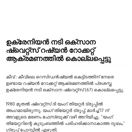
ഉക്രേനിയൻ നടി ഒക്സാന
ഷ്വെറ്റ്സ് റഷ്യൻ റോക്കറ്റ്
ആക്രമണത്തിൽ കൊല്ലപ്പെട്ടു
കീവ് : കീവിലെ റെസിഡൻഷ്യൽ കെട്ടിടത്തിന് നേരെ
ഉണ്ടായ റഷ്യൻ റോക്കറ്റ് ആക്രമണത്തിൽ പ്രശസ്ത
ഉക്രേനിയൻ നടി ഒക്സാന ഷ്വെറ്റ്സ് (67) കൊല്ലപ്പെട്ടു.
1980 മുതൽ ഷ്വെറ്റ്സ് ദി യംഗ് തിയറ്റർ ട്രൂപ്പിൽ
അംഗമായിരുന്നു. യംഗ് തിയേറ്റർ ട്രൂപ്പ്, മാർച്ച് 17 ന്
അവളുടെ മരണം ഫേസ്ബുക്ക് വഴി അറിയിച്ചു. “യംഗ്
തിയേറ്ററിന്റെ കുടുംബത്തിൽ പരിഹരിക്കാനാകാത്ത ദുഃഖം,”
ഗ്രൂപ്പ് പോസ്റ്റിൽ എഴുതി.