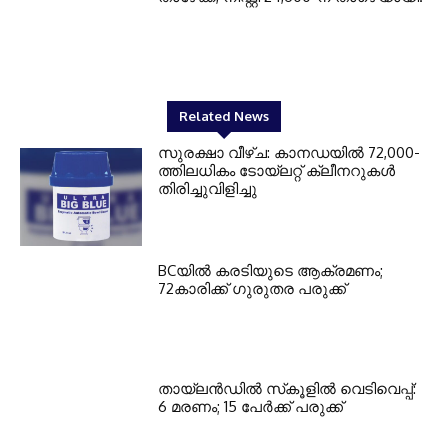
Related News
സുരക്ഷാ വീഴ്ച: കാനഡയില്‍ 72,000-
ത്തിലധികം ടോയ്ലറ്റ് ക്ലീനറുകള്‍
തിരിച്ചുവിളിച്ചു
BCയില്‍ കരടിയുടെ ആക്രമണം;
72കാരിക്ക് ഗുരുതര പരുക്ക്
തായ്‌ലന്‍ഡില്‍ സ്‌കൂളില്‍ വെടിവെപ്പ്:
6 മരണം; 15 പേര്‍ക്ക് പരുക്ക്