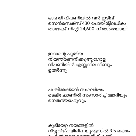
ഓഹരി വിപണിയില്‍ വന്‍ ഇടിവ്;
സെന്‍സെക്‌സ് 430 പോയിന്റിലധികം
താഴേക്ക്, നിഫ്റ്റി 24,600-ന് താഴെയായി!
ഇറാന്റെ പുതിയ
നിയന്ത്രണനീക്കം;ആഗോള
വിപണിയിൽ എണ്ണവില വീണ്ടും
ഉയർന്നു
പശ്ചിമേഷ്യന്‍ സംഘര്‍ഷം:
ടെലിഫോണില്‍ സംസാരിച്ച് മോദിയും
നെതന്യാഹുവും
കുടിയേറ്റ നയങ്ങളില്‍
വിട്ടുവീഴ്ചയില്ല; യുഎസില്‍ 3.5 ലക്ഷം