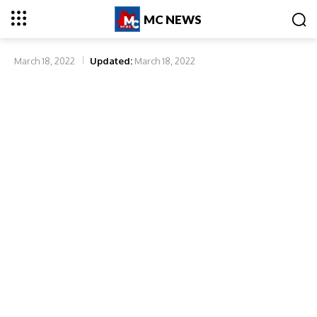
MC NEWS
March 18, 2022
Updated:
March 18, 2022