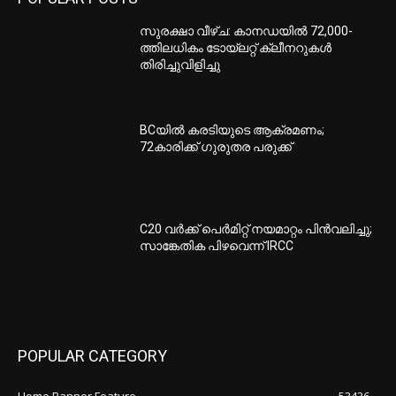
സുരക്ഷാ വീഴ്ച: കാനഡയില്‍ 72,000-
ത്തിലധികം ടോയ്ലറ്റ് ക്ലീനറുകള്‍
തിരിച്ചുവിളിച്ചു
BCയില്‍ കരടിയുടെ ആക്രമണം;
72കാരിക്ക് ഗുരുതര പരുക്ക്
C20 വര്‍ക്ക് പെര്‍മിറ്റ് നയമാറ്റം പിന്‍വലിച്ചു;
സാങ്കേതിക പിഴവെന്ന് IRCC
POPULAR CATEGORY