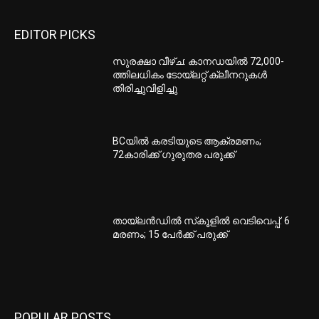
EDITOR PICKS
സുരക്ഷാ വീഴ്ച: കാനഡയില്‍ 72,000-
ത്തിലധികം ടോയ്ലറ്റ് ക്ലീനറുകള്‍
തിരിച്ചുവിളിച്ചു
BCയില്‍ കരടിയുടെ ആക്രമണം;
72കാരിക്ക് ഗുരുതര പരുക്ക്
തായ്‌ലന്‍ഡില്‍ സ്‌കൂളില്‍ വെടിവെപ്പ്: 6
മരണം; 15 പേര്‍ക്ക് പരുക്ക്
POPULAR POSTS