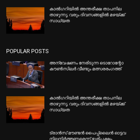
കാല്‍ഗറിയില്‍ അന്തരീക്ഷ താപനില
താഴുന്നു; വരും ദിവസങ്ങളില്‍ മഴയ്ക്ക്
സാധ്യത
POPULAR POSTS
അന്വേഷണം നേരിടുന്ന ടൊറോന്റോ
കൗണ്‍സിലര്‍ വീണ്ടും മത്സരരംഗത്ത്
കാല്‍ഗറിയില്‍ അന്തരീക്ഷ താപനില
താഴുന്നു; വരും ദിവസങ്ങളില്‍ മഴയ്ക്ക്
സാധ്യത
ട്രാന്‍സ് മൗണ്ടന്‍ പൈപ്പ്ലൈന്‍ ഓട്ടവ
നിലനിര്‍ത്തണമെന്ന് ഭൂരിപക്ഷം