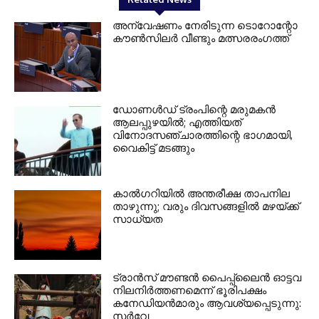
അന്വേഷണം നേരിടുന്ന ടൊറോന്റോ
കൗണ്‍സിലര്‍ വീണ്ടും മത്സരരംഗത്ത്
ഡോണള്‍ഡ് ട്രംപിന്റെ മരുമകന്‍
ആലപ്പുഴയില്‍; എത്തിയത്
വിനോദസഞ്ചാരത്തിന്റെ ഭാഗമായി,
വൈകിട്ട് മടങ്ങും
കാല്‍ഗറിയില്‍ അന്തരീക്ഷ താപനില
താഴുന്നു; വരും ദിവസങ്ങളില്‍ മഴയ്ക്ക്
സാധ്യത
ട്രാന്‍സ് മൗണ്ടന്‍ പൈപ്പ്ലൈന്‍ ഓട്ടവ
നിലനിര്‍ത്തണമെന്ന് ഭൂരിപക്ഷം
കനേഡിയന്‍മാരും ആവശ്യപ്പെടുന്നു:
സര്‍വേ