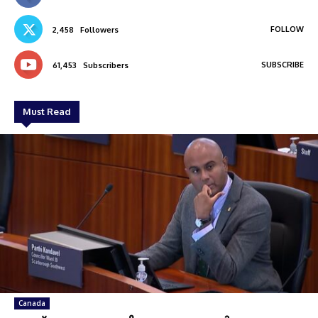
FOLLOW
2,458
Followers
SUBSCRIBE
61,453
Subscribers
Must Read
Canada