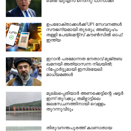
ബില്‍ യുഎസ് സെനറ്റ് പാസാക്കി
ഉപഭോക്താക്കള്‍ക്ക് UPI സേവനങ്ങള്‍
സൗജന്യമായി തുടരും; അഭ്യൂഹം
തള്ളി പേയ്മെന്റ്‌സ് കൗണ്‍സില്‍ ഓഫ്
ഇന്ത്യ
ഇറാന്‍ പരമോന്നത നേതാവ് മുജ്തബ
ഖമനയി അത്യാസന്ന നിലയില്‍;
റിപ്പോര്‍ട്ടുമായി ഇസ്രയേലി
മാധ്യമങ്ങള്‍
മുല്ലപ്പെരിയാര്‍ അണക്കെട്ടിന്റെ ഷട്ടര്‍
ഇന്ന് തുറക്കും; തമിഴ്നാട്ടിലെ
ജലസേചനത്തിനായി വെള്ളം
തുറന്നുവിടും
തിരുവനന്തപുരത്ത് കാണാതായ