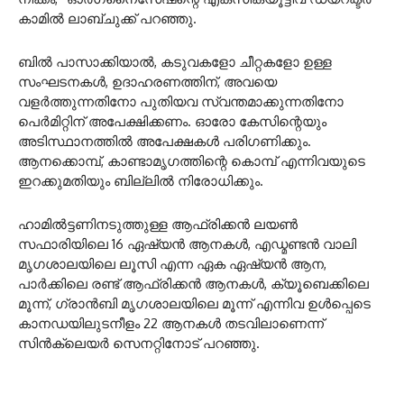
കാമിൽ ലാബ്ചുക്ക് പറഞ്ഞു.
ബിൽ പാസാക്കിയാൽ, കടുവകളോ ചീറ്റകളോ ഉള്ള
സംഘടനകൾ, ഉദാഹരണത്തിന്, അവയെ
വളർത്തുന്നതിനോ പുതിയവ സ്വന്തമാക്കുന്നതിനോ
പെർമിറ്റിന് അപേക്ഷിക്കണം. ഓരോ കേസിന്റെയും
അടിസ്ഥാനത്തിൽ അപേക്ഷകൾ പരിഗണിക്കും.
ആനക്കൊമ്പ്, കാണ്ടാമൃഗത്തിന്റെ കൊമ്പ് എന്നിവയുടെ
ഇറക്കുമതിയും ബില്ലിൽ നിരോധിക്കും.
ഹാമിൽട്ടണിനടുത്തുള്ള ആഫ്രിക്കൻ ലയൺ
സഫാരിയിലെ 16 ഏഷ്യൻ ആനകൾ, എഡ്മണ്ടൻ വാലി
മൃഗശാലയിലെ ലൂസി എന്ന ഏക ഏഷ്യൻ ആന,
പാർക്കിലെ രണ്ട് ആഫ്രിക്കൻ ആനകൾ, ക്യൂബെക്കിലെ
മൂന്ന്, ഗ്രാൻബി മൃഗശാലയിലെ മൂന്ന് എന്നിവ ഉൾപ്പെടെ
കാനഡയിലുടനീളം 22 ആനകൾ തടവിലാണെന്ന്
സിൻക്ലെയർ സെനറ്റിനോട് പറഞ്ഞു.