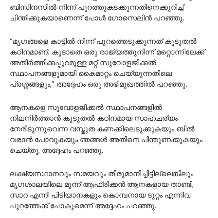
ബിസിനസിൽ നിന്ന് പുറത്തുകടക്കുന്നതിനെക്കുറിച്ച്
ചിന്തിക്കുകയാണെന്ന് പോൾ ഗോസെലിൻ പറഞ്ഞു.
“മൃഗങ്ങളെ കാട്ടിൽ നിന്ന് പുറത്തെടുക്കുന്നത് കൂടുതൽ
കഠിനമാണ്. കൂടാതെ ഒരു രാജ്യത്തുനിന്ന് മറ്റൊന്നിലേക്ക്
അതിർത്തിക്കപ്പുറമുള്ള മറ്റ് സുവോളജിക്കൽ
സ്ഥാപനങ്ങളുമായി കൈമാറ്റം ചെയ്യുന്നതിലെ
പ്രശ്നങ്ങളും,” അദ്ദേഹം ഒരു അഭിമുഖത്തിൽ പറഞ്ഞു.
ആനകളെ സുവോളജിക്കൽ സ്ഥാപനങ്ങളിൽ
നിലനിർത്താൻ കൂടുതൽ കഠിനമായ സാഹചര്യം
നേരിടുന്നുവെന്ന വസ്തുത കണക്കിലെടുക്കുകയും ബിൽ
വരാൻ പോവുകയും ഞങ്ങൾ അതിനെ പിന്തുണക്കുകയും
ചെയ്തു, അദ്ദേഹം പറഞ്ഞു.
ലക്ഷ്യസ്ഥാനവും സമയവും തീരുമാനിച്ചിട്ടില്ലെങ്കിലും
മൃഗശാലയിലെ മൂന്ന് ആഫ്രിക്കൻ ആനകളായ താണ്ടി,
സാറ എന്നീ പിടിയാനകളും കൊമ്പനായ ടുറ്റം എന്നിവ
പുറത്തേക്ക് പോകുമെന്ന് അദ്ദേഹം പറഞ്ഞു.