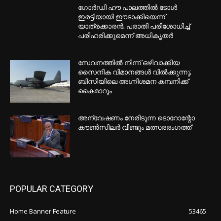
ഗോർഡി ഹൗ പാലത്തിൽ ടോൾ
ഇരട്ടിയായി ഈടാക്കിയെന്ന്
യാത്രക്കാരൻ; പരാതി പരിശോധിച്ച്
പരിഹരിക്കുമെന്ന് അധികൃതർ
സേവനത്തില്‍ നിന്ന് ഒഴിവാക്കിയ
സൈനിക വിമാനങ്ങള്‍ വില്‍ക്കുന്നു;
ബിസിയിലെ അഗ്നിശമന കമ്പനിക്ക്
കൈമാറും
അന്വേഷണം നേരിടുന്ന ടൊറോന്റോ
കൗണ്‍സിലര്‍ വീണ്ടും മത്സരരംഗത്ത്
POPULAR CATEGORY
Home Banner Feature
53465