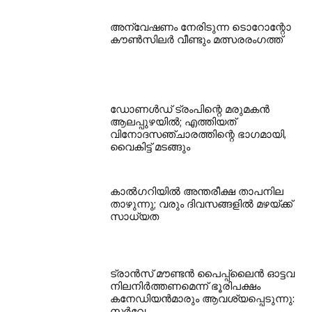
അന്വേഷണം നേരിടുന്ന ടൊറോന്റോ
കൗണ്‍സിലര്‍ വീണ്ടും മത്സരരംഗത്ത്
ഡോണള്‍ഡ് ട്രംപിന്റെ മരുമകന്‍
ആലപ്പുഴയില്‍; എത്തിയത്
വിനോദസഞ്ചാരത്തിന്റെ ഭാഗമായി,
വൈകിട്ട് മടങ്ങും
കാല്‍ഗറിയില്‍ അന്തരീക്ഷ താപനില
താഴുന്നു; വരും ദിവസങ്ങളില്‍ മഴയ്ക്ക്
സാധ്യത
ട്രാന്‍സ് മൗണ്ടന്‍ പൈപ്പ്ലൈന്‍ ഓട്ടവ
നിലനിര്‍ത്തണമെന്ന് ഭൂരിപക്ഷം
കനേഡിയന്‍മാരും ആവശ്യപ്പെടുന്നു:
സര്‍വേ