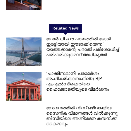
Related News
ഗോർഡി ഹൗ പാലത്തിൽ ടോൾ
ഇരട്ടിയായി ഈടാക്കിയെന്ന്
യാത്രക്കാരൻ; പരാതി പരിശോധിച്ച്
പരിഹരിക്കുമെന്ന് അധികൃതർ
‘പാക്കിസ്ഥാനി’ പരാമർശം
അംഗീകരിക്കാനാകില്ല; BJP
എംഎൽസിക്കെതിരെ
ഹൈക്കോടതിയുടെ വിമർശനം
സേവനത്തില്‍ നിന്ന് ഒഴിവാക്കിയ
സൈനിക വിമാനങ്ങള്‍ വില്‍ക്കുന്നു;
ബിസിയിലെ അഗ്നിശമന കമ്പനിക്ക്
കൈമാറും