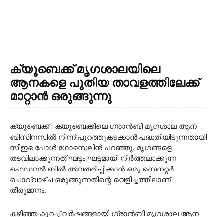
ക്യൂബെക്ക് മൃഗശാലയിലെ
ആനകളെ പുതിയ താവളത്തിലേക്ക്
മാറ്റാൻ ഒരുങ്ങുന്നു
ക്യൂബെക്ക് : ക്യൂബെക്കിലെ ഗ്രാൻബി മൃഗശാല ആന
ബിസിനസിൽ നിന്ന് പുറത്തുകടക്കാൻ പദ്ധതിയിടുന്നതായി
സിഇഒ പോൾ ഗോസെലിൻ പറഞ്ഞു. മൃഗങ്ങളെ
തടവിലാക്കുന്നത് ഘട്ടം ഘട്ടമായി നിർത്തലാക്കുന്ന
ഫെഡറൽ ബിൽ അവതരിപ്പിക്കാൻ ഒരു സെനറ്റർ
ചൊവ്വാഴ്ച ഒരുങ്ങുന്നതിന്റെ വെളിച്ചത്തിലാണ്
തീരുമാനം.
കഴിഞ്ഞ കുറച്ച് വർഷങ്ങളായി ഗ്രാൻബി മൃഗശാല ആന