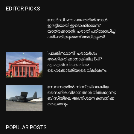
EDITOR PICKS
ഗോർഡി ഹൗ പാലത്തിൽ ടോൾ
ഇരട്ടിയായി ഈടാക്കിയെന്ന്
യാത്രക്കാരൻ; പരാതി പരിശോധിച്ച്
പരിഹരിക്കുമെന്ന് അധികൃതർ
‘പാക്കിസ്ഥാനി’ പരാമർശം
അംഗീകരിക്കാനാകില്ല; BJP
എംഎൽസിക്കെതിരെ
ഹൈക്കോടതിയുടെ വിമർശനം
സേവനത്തില്‍ നിന്ന് ഒഴിവാക്കിയ
സൈനിക വിമാനങ്ങള്‍ വില്‍ക്കുന്നു;
ബിസിയിലെ അഗ്നിശമന കമ്പനിക്ക്
കൈമാറും
POPULAR POSTS