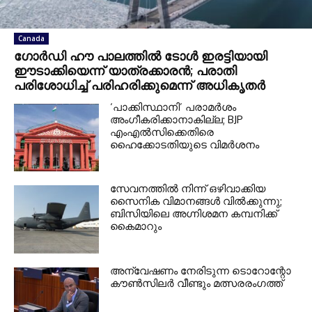
Canada
ഗോർഡി ഹൗ പാലത്തിൽ ടോൾ ഇരട്ടിയായി
ഈടാക്കിയെന്ന് യാത്രക്കാരൻ; പരാതി
പരിശോധിച്ച് പരിഹരിക്കുമെന്ന് അധികൃതർ
‘പാക്കിസ്ഥാനി’ പരാമർശം
അംഗീകരിക്കാനാകില്ല; BJP
എംഎൽസിക്കെതിരെ
ഹൈക്കോടതിയുടെ വിമർശനം
സേവനത്തില്‍ നിന്ന് ഒഴിവാക്കിയ
സൈനിക വിമാനങ്ങള്‍ വില്‍ക്കുന്നു;
ബിസിയിലെ അഗ്നിശമന കമ്പനിക്ക്
കൈമാറും
അന്വേഷണം നേരിടുന്ന ടൊറോന്റോ
കൗണ്‍സിലര്‍ വീണ്ടും മത്സരരംഗത്ത്