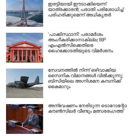
ഇരട്ടിയായി ഈടാക്കിയെന്ന്
യാത്രക്കാരൻ; പരാതി പരിശോധിച്ച്
പരിഹരിക്കുമെന്ന് അധികൃതർ
‘പാക്കിസ്ഥാനി’ പരാമർശം
അംഗീകരിക്കാനാകില്ല; BJP
എംഎൽസിക്കെതിരെ
ഹൈക്കോടതിയുടെ വിമർശനം
സേവനത്തില്‍ നിന്ന് ഒഴിവാക്കിയ
സൈനിക വിമാനങ്ങള്‍ വില്‍ക്കുന്നു;
ബിസിയിലെ അഗ്നിശമന കമ്പനിക്ക്
കൈമാറും
അന്വേഷണം നേരിടുന്ന ടൊറോന്റോ
കൗണ്‍സിലര്‍ വീണ്ടും മത്സരരംഗത്ത്