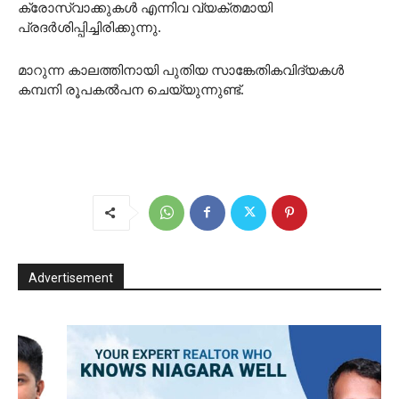
ക്രോസ്‌വാക്കുകൾ എന്നിവ വ്യക്തമായി
പ്രദർശിപ്പിച്ചിരിക്കുന്നു.
മാറുന്ന കാലത്തിനായി പുതിയ സാങ്കേതികവിദ്യകൾ
കമ്പനി രൂപകൽപന ചെയ്യുന്നുണ്ട്.
Advertisement