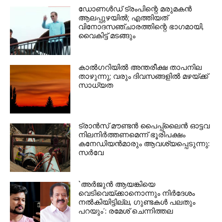
ഡോണള്‍ഡ് ട്രംപിന്റെ മരുമകന്‍
ആലപ്പുഴയില്‍; എത്തിയത്
വിനോദസഞ്ചാരത്തിന്റെ ഭാഗമായി,
വൈകിട്ട് മടങ്ങും
കാല്‍ഗറിയില്‍ അന്തരീക്ഷ താപനില
താഴുന്നു; വരും ദിവസങ്ങളില്‍ മഴയ്ക്ക്
സാധ്യത
ട്രാന്‍സ് മൗണ്ടന്‍ പൈപ്പ്ലൈന്‍ ഓട്ടവ
നിലനിര്‍ത്തണമെന്ന് ഭൂരിപക്ഷം
കനേഡിയന്‍മാരും ആവശ്യപ്പെടുന്നു:
സര്‍വേ
`അര്‍ജുന്‍ ആയങ്കിയെ
വെടിവെയ്ക്കാനൊന്നും നിര്‍ദേശം
നല്‍കിയിട്ടില്ല, ഗുണ്ടകള്‍ പലതും
പറയും’: രമേശ് ചെന്നിത്തല