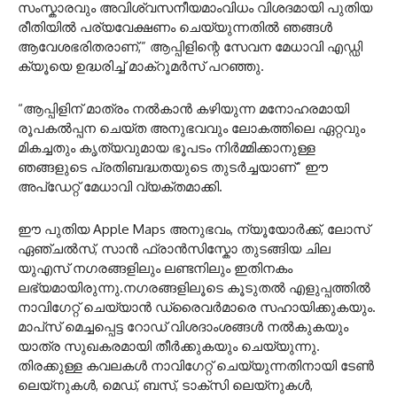
സംസ്കാരവും അവിശ്വസനീയമാംവിധം വിശദമായി പുതിയ
രീതിയിൽ പര്യവേക്ഷണം ചെയ്യുന്നതിൽ ഞങ്ങൾ
ആവേശഭരിതരാണ്,” ആപ്പിളിന്റെ സേവന മേധാവി എഡ്ഡി
ക്യൂയെ ഉദ്ധരിച്ച് മാക്‌റൂമർസ് പറഞ്ഞു.
“ആപ്പിളിന് മാത്രം നൽകാൻ കഴിയുന്ന മനോഹരമായി
രൂപകൽപ്പന ചെയ്‌ത അനുഭവവും ലോകത്തിലെ ഏറ്റവും
മികച്ചതും കൃത്യവുമായ ഭൂപടം നിർമ്മിക്കാനുള്ള
ഞങ്ങളുടെ പ്രതിബദ്ധതയുടെ തുടർച്ചയാണ്” ഈ
അപ്‌ഡേറ്റ് മേധാവി വ്യക്തമാക്കി.
ഈ പുതിയ Apple Maps അനുഭവം, ന്യൂയോർക്ക്, ലോസ്
ഏഞ്ചൽസ്, സാൻ ഫ്രാൻസിസ്കോ തുടങ്ങിയ ചില
യുഎസ് നഗരങ്ങളിലും ലണ്ടനിലും ഇതിനകം
ലഭ്യമായിരുന്നു.നഗരങ്ങളിലൂടെ കൂടുതൽ എളുപ്പത്തിൽ
നാവിഗേറ്റ് ചെയ്യാൻ ഡ്രൈവർമാരെ സഹായിക്കുകയും.
മാപ്‌സ് മെച്ചപ്പെട്ട റോഡ് വിശദാംശങ്ങൾ നൽകുകയും
യാത്ര സുഖകരമായി തീർക്കുകയും ചെയ്യുന്നു.
തിരക്കുള്ള കവലകൾ നാവിഗേറ്റ് ചെയ്യുന്നതിനായി ടേൺ
ലെയ്‌നുകൾ, മെഡ്, ബസ്, ടാക്സി ലെയ്‌നുകൾ,