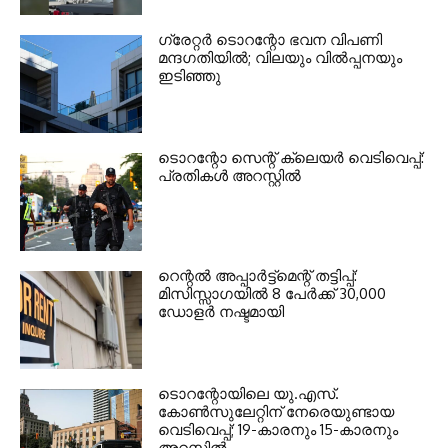
ഗ്രേറ്റര്‍ ടൊറന്റോ ഭവന വിപണി
മന്ദഗതിയില്‍; വിലയും വില്‍പ്പനയും
ഇടിഞ്ഞു
ടൊറന്റോ സെന്റ് ക്ലെയര്‍ വെടിവെപ്പ്:
പ്രതികള്‍ അറസ്റ്റില്‍
റെന്റല്‍ അപ്പാര്‍ട്ട്‌മെന്റ് തട്ടിപ്പ്:
മിസിസ്സാഗയില്‍ 8 പേര്‍ക്ക് 30,000
ഡോളര്‍ നഷ്ടമായി
ടൊറന്റോയിലെ യു.എസ്.
കോൺസുലേറ്റിന് നേരെയുണ്ടായ
വെടിവെപ്പ്; 19-കാരനും 15-കാരനും
അറസ്റ്റിൽ