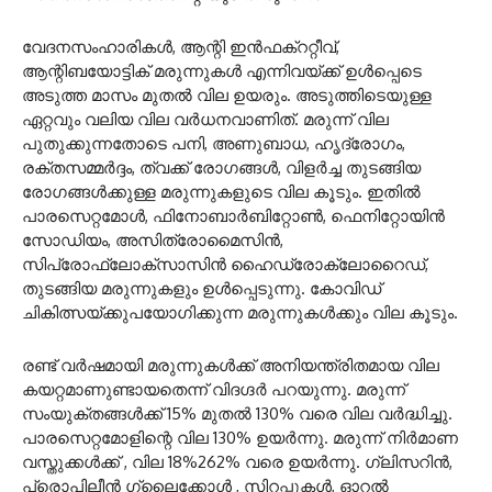
വേദനസംഹാരികള്‍, ആന്റി ഇന്‍ഫക്ററ്റീവ്,
ആന്റിബയോട്ടിക് മരുന്നുകള്‍ എന്നിവയ്ക്ക് ഉള്‍പ്പെടെ
അടുത്ത മാസം മുതല്‍ വില ഉയരും. അടുത്തിടെയുള്ള
ഏറ്റവും വലിയ വില വര്‍ധനവാണിത്. മരുന്ന് വില
പുതുക്കുന്നതോടെ പനി, അണുബാധ, ഹൃദ്രോഗം,
രക്തസമ്മര്‍ദ്ദം, ത്വക്ക് രോഗങ്ങള്‍, വിളര്‍ച്ച തുടങ്ങിയ
രോഗങ്ങള്‍ക്കുള്ള മരുന്നുകളുടെ വില കൂടും. ഇതില്‍
പാരസെറ്റമോള്‍, ഫിനോബാര്‍ബിറ്റോണ്‍, ഫെനിറ്റോയിന്‍
സോഡിയം, അസിത്രോമൈസിന്‍,
സിപ്രോഫ്ലോക്സാസിന്‍ ഹൈഡ്രോക്ലോറൈഡ്,
തുടങ്ങിയ മരുന്നുകളും ഉള്‍പ്പെടുന്നു. കോവിഡ്
ചികിത്സയ്ക്കുപയോഗിക്കുന്ന മരുന്നുകള്‍ക്കും വില കൂടും.
രണ്ട് വര്‍ഷമായി മരുന്നുകള്‍ക്ക് അനിയന്ത്രിതമായ വില
കയറ്റമാണുണ്ടായതെന്ന് വിദഗ്ദര്‍ പറയുന്നു. മരുന്ന്
സംയുക്തങ്ങള്‍ക്ക് 15% മുതല്‍ 130% വരെ വില വര്‍ദ്ധിച്ചു.
പാരസെറ്റമോളിന്റെ വില 130% ഉയര്‍ന്നു. മരുന്ന് നിര്‍മാണ
വസ്തുക്കള്‍ക്ക് , വില 18%262% വരെ ഉയര്‍ന്നു. ഗ്ലിസറിന്‍,
പ്രൊപിലീന്‍ ഗ്ലൈക്കോള്‍ , സിറപ്പുകള്‍, ഓറല്‍