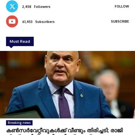
FOLLOW
2,458
Followers
SUBSCRIBE
61,453
Subscribers
Must Read
Breaking news
കണ്‍സര്‍വേറ്റീവുകള്‍ക്ക് വീണ്ടും തിരിച്ചടി; രാജി