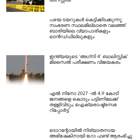
പഴയ ടയറുകള്‍ കെട്ടിക്കിടക്കുന്നു;
സംഭരണ സ്ഥലമില്ലാതെ വലഞ്ഞ്
ബാരിയിലെ വ്യാപാരികളും
ലാന്‍ഡ്ഫില്ലുകളും
ഇന്ത്യയുടെ ‘അഗ്‌നി 4’ ബാലിസ്റ്റിക്
മിസൈല്‍ പരീക്ഷണം വിജയകരം
എല്‍ നിനോ 2027 -ല്‍ 4.9 കോടി
ജനങ്ങളെ കൊടും പട്ടിണിലേക്ക്
തള്ളിവിടും; ഐക്യരാഷ്ട്രസഭ
റിപ്പോര്‍ട്ട്
ടൊറന്റോയില്‍ നിര്യാതനായ
അഭിഷേകിനായി ഗോ ഫണ്ട് ആരംഭിച്ചു