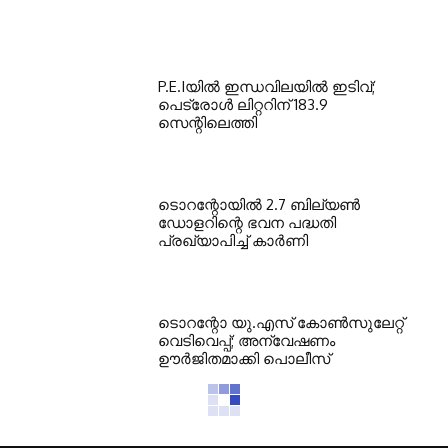
P.E.Iയില്‍ ഇന്ധവിലയില്‍ ഇടിവ്;
പെട്രോള്‍ ലിറ്ററിന് 183.9
സെന്റിലെത്തി
ടൊറന്റോയില്‍ 2.7 ബില്യണ്‍
ഡോളറിന്റെ ഭവന പദ്ധതി
പ്രഖ്യാപിച്ച് കാര്‍ണി
ടൊറന്റോ യു.എസ് കോണ്‍സുലേറ്റ്
വെടിവെപ്പ്; അന്വേഷണം
ഊര്‍ജിതമാക്കി പൊലീസ്