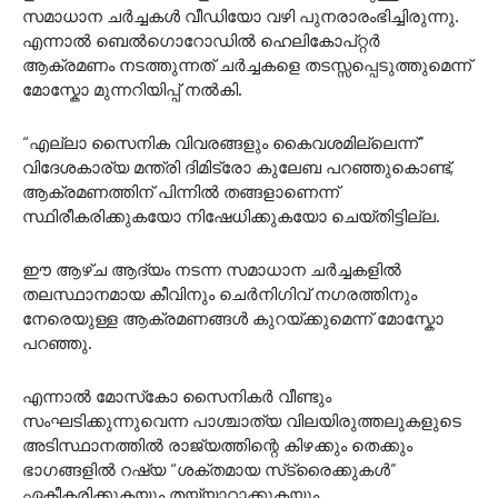
സമാധാന ചർച്ചകൾ വീഡിയോ വഴി പുനരാരംഭിച്ചിരുന്നു.
എന്നാൽ ബെൽഗൊറോഡിൽ ഹെലികോപ്റ്റർ
ആക്രമണം നടത്തുന്നത് ചർച്ചകളെ തടസ്സപ്പെടുത്തുമെന്ന്
മോസ്കോ മുന്നറിയിപ്പ് നൽകി.
“എല്ലാ സൈനിക വിവരങ്ങളും കൈവശമില്ലെന്ന്”
വിദേശകാര്യ മന്ത്രി ദിമിട്രോ കുലേബ പറഞ്ഞുകൊണ്ട്,
ആക്രമണത്തിന് പിന്നിൽ തങ്ങളാണെന്ന്
സ്ഥിരീകരിക്കുകയോ നിഷേധിക്കുകയോ ചെയ്തിട്ടില്ല.
ഈ ആഴ്ച ആദ്യം നടന്ന സമാധാന ചർച്ചകളിൽ
തലസ്ഥാനമായ കീവിനും ചെർനിഗിവ് നഗരത്തിനും
നേരെയുള്ള ആക്രമണങ്ങൾ കുറയ്ക്കുമെന്ന് മോസ്കോ
പറഞ്ഞു.
എന്നാൽ മോസ്‌കോ സൈനികർ വീണ്ടും
സംഘടിക്കുന്നുവെന്ന പാശ്ചാത്യ വിലയിരുത്തലുകളുടെ
അടിസ്ഥാനത്തിൽ രാജ്യത്തിന്റെ കിഴക്കും തെക്കും
ഭാഗങ്ങളിൽ റഷ്യ “ശക്തമായ സ്‌ട്രൈക്കുകൾ”
ഏകീകരിക്കുകയും തയ്യാറാക്കുകയും