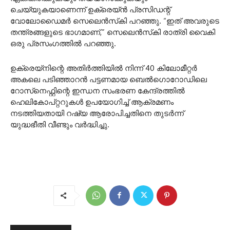
ചെയ്യുകയാണെന്ന് ഉക്രെയ്‌ൻ പ്രസിഡന്റ്
വോലോഡൈമർ സെലെൻസ്‌കി പറഞ്ഞു. “ഇത് അവരുടെ
തന്ത്രങ്ങളുടെ ഭാഗമാണ്,” സെലെൻസ്‌കി രാത്രി വൈകി
ഒരു പ്രസംഗത്തിൽ പറഞ്ഞു.
ഉക്രെയ്‌നിന്റെ അതിർത്തിയിൽ നിന്ന് 40 കിലോമീറ്റർ
അകലെ പടിഞ്ഞാറൻ പട്ടണമായ ബെൽഗൊറോഡിലെ
റോസ്‌നെഫ്റ്റിന്റെ ഇന്ധന സംഭരണ കേന്ദ്രത്തിൽ
ഹെലികോപ്റ്ററുകൾ ഉപയോഗിച്ച് ആക്രമണം
നടത്തിയതായി റഷ്യ ആരോപിച്ചതിനെ തുടർന്ന്
യുദ്ധഭീതി വീണ്ടും വർദ്ധിച്ചു.