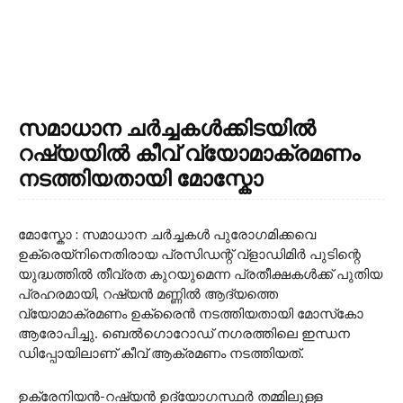
സമാധാന ചർച്ചകൾക്കിടയിൽ
റഷ്യയിൽ കീവ് വ്യോമാക്രമണം
നടത്തിയതായി മോസ്കോ
മോസ്കോ : സമാധാന ചർച്ചകൾ പുരോഗമിക്കവെ
ഉക്രെയ്‌നിനെതിരായ പ്രസിഡന്റ് വ്‌ളാഡിമിർ പുടിന്റെ
യുദ്ധത്തിൽ തീവ്രത കുറയുമെന്ന പ്രതീക്ഷകൾക്ക് പുതിയ
പ്രഹരമായി, റഷ്യൻ മണ്ണിൽ ആദ്യത്തെ
വ്യോമാക്രമണം ഉക്രൈൻ നടത്തിയതായി മോസ്‌കോ
ആരോപിച്ചു. ബെൽഗൊറോഡ് നഗരത്തിലെ ഇന്ധന
ഡിപ്പോയിലാണ് കീവ് ആക്രമണം നടത്തിയത്‌.
ഉക്രേനിയൻ-റഷ്യൻ ഉദ്യോഗസ്ഥർ തമ്മിലുള്ള