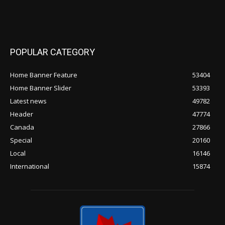
POPULAR CATEGORY
Home Banner Feature
53404
Home Banner Slider
53393
Latest news
49782
Header
47774
Canada
27866
Special
20160
Local
16146
International
15874