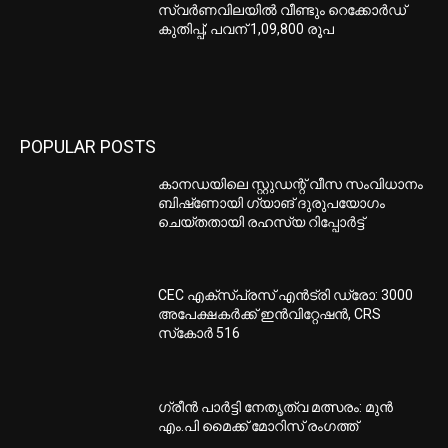
സ്വർണവിലയിൽ വീണ്ടും റെക്കോർഡ്
കുതിപ്പ്; പവന് 1,09,800 രൂപ
POPULAR POSTS
കാനഡയിലെ സ്റ്റുഡന്റ് വീസ സംവിധാനം
ബിഷ്‌ണോയി ഗ്യാങ് ദുരുപയോഗം
ചെയ്തതായി രഹസ്യ റിപ്പോർട്ട്
CEC എക്‌സ്പ്രസ് എന്‍ട്രി ഡ്രോ: 3000
അപേക്ഷകര്‍ക്ക് ഇന്‍വിറ്റേഷന്‍, CRS
സ്‌കോര്‍ 516
ഗ്രീന്‍ പാര്‍ട്ടി നേതൃത്വ മത്സരം: മുന്‍
എം.പി മൈക്ക് മോറിസ് രംഗത്ത്