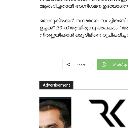
ആരംഭിച്ചതായി അഗ്നിശമന ഉദ്യോഗസ്ഥ
തെക്കുകിഴക്കൻ നഗരമായ സാച്ചിയണി
ഉച്ചക്ക് 1:30-ന് ആയിരുന്നു അപകടം.
നിർണ്ണയിക്കാൻ ഒരു ടീമിനെ രൂപീകരിച്ച
WhatsApp
Share
Advertisement