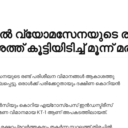
ൽ വ്യോമസേനയുടെ രണ
 കൂട്ടിയിടിച്ച് മൂന്ന്
യുടെ രണ്ട് പരിശീലന വിമാനങ്ങൾ ആകാശത്തു
ല്ലപ്പെട്ടു. ഒരാൾക്ക് പരിക്കേറ്റതായും ദക്ഷിണ കൊറിയൻ
ിയും കൊറിയ എയ്‌റോസ്‌പേസ് ഇൻഡസ്ട്രീസ്
്രമണ വിമാനമായ KT-1 ആണ് അപകടത്തിലായത്.
ക്ഷാപ്രവർത്തകരും തകർന്ന സ്ഥലത്ത് തിരച്ചിൽ