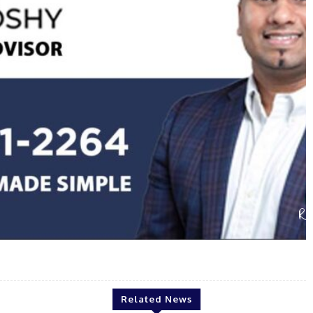
Renju Koshi
Related News