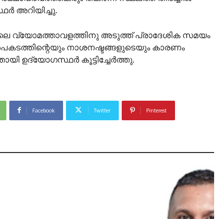
ർ അറിയിച്ചു.
ലെ വ്യോമത്താവളത്തിനു അടുത്ത് പ്രാദേശിക സമയം
 “അപകടത്തിന്റെയും നാശനഷ്ടങ്ങളുടെയും കാരണം
തായി ഉദ്യോഗസ്ഥർ കൂട്ടിച്ചേർത്തു.
Facebook
Twitter
Pinterest