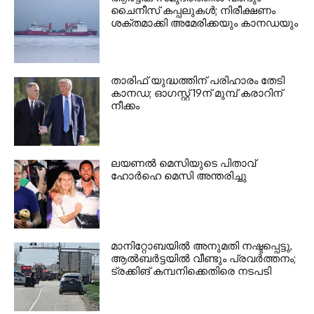
ചൈനീസ് കപ്പലുകൾ; നിരീക്ഷണം
ശക്തമാക്കി അമേരിക്കയും കാനഡയും
താരിഫ് യുദ്ധത്തിന് പരിഹാരം തേടി
കാനഡ; ഓഗസ്റ്റ് 19ന് മുമ്പ് കരാറിന്
നീക്കം
ലയണൽ മെസിയുടെ പിതാവ്
ഹോർഹെ മെസി അന്തരിച്ചു
മാനിറ്റോബയിൽ അനുമതി നഷ്ടപ്പെട്ടു,
ആൽബർട്ടയിൽ വീണ്ടും പ്രവർത്തനം;
ട്രക്കിങ് കമ്പനിക്കെതിരെ നടപടി