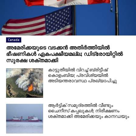
Canada
അമേരിക്കയുടെ വടക്കൻ അതിർത്തിയിൽ
ഭീഷണികൾ ഏകപക്ഷീയമല്ല; ഡിട്രോയിറ്റിൽ
സുരക്ഷ ശക്തമാക്കി
കാട്ടുതീയിൽ വിറച്ച് ബ്രിട്ടീഷ്
കൊളംബിയ; പ്രവിശ്യയിൽ
അടിയന്തരാവസ്ഥ പ്രഖ്യാപിച്ചു
ആർട്ടിക് സമുദ്രത്തിൽ വീണ്ടും
ചൈനീസ് കപ്പലുകൾ; നിരീക്ഷണം
ശക്തമാക്കി അമേരിക്കയും കാനഡയും