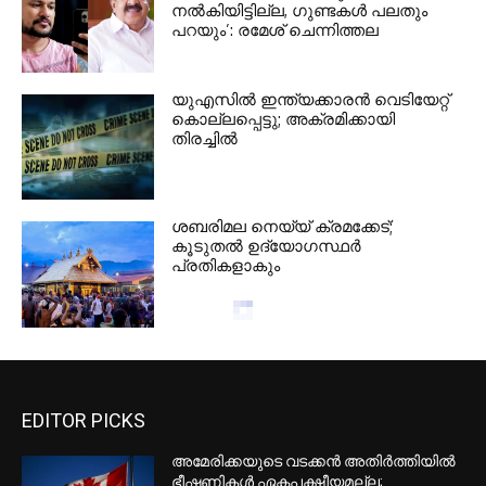
നല്‍കിയിട്ടില്ല, ഗുണ്ടകള്‍ പലതും
പറയും’: രമേശ് ചെന്നിത്തല
യുഎസില്‍ ഇന്ത്യക്കാരന്‍ വെടിയേറ്റ്
കൊല്ലപ്പെട്ടു; അക്രമിക്കായി
തിരച്ചില്‍
ശബരിമല നെയ്യ് ക്രമക്കേട്;
കൂടുതല്‍ ഉദ്യോഗസ്ഥര്‍
പ്രതികളാകും
ഇന്ത്യക്ക് തിരിച്ചടി; റഷ്യന്‍ എണ്ണ
വാങ്ങിയാല്‍ 100% നികുതി ചുമത്തുന്ന
ബില്‍ യുഎസ് സെനറ്റ് പാസാക്കി
ഉപഭോക്താക്കള്‍ക്ക് UPI സേവനങ്ങള്‍