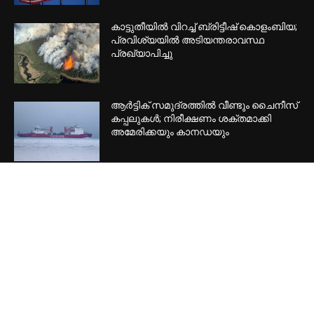
EDITOR PICKS
അമേരിക്കയുടെ വടക്കൻ അതിർത്തിയിൽ
ഭീഷണികൾ ഏകപക്ഷീയമല്ല;
ഡിട്രോയിറ്റിൽ സുരക്ഷ ശക്തമാക്കി
കാട്ടുതീയിൽ വിറച്ച് ബ്രിട്ടീഷ് കൊളംബിയ;
പ്രവിശ്യയിൽ അടിയന്തരാവസ്ഥ
പ്രഖ്യാപിച്ചു
ആർട്ടിക് സമുദ്രത്തിൽ വീണ്ടും ചൈനീസ്
കപ്പലുകൾ; നിരീക്ഷണം ശക്തമാക്കി
അമേരിക്കയും കാനഡയും