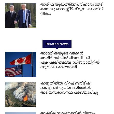
താരിഫ് യുദ്ധത്തിന് പരിഹാരം തേടി
കാനഡ; ഓഗസ്റ്റ് 19ന് മുമ്പ് കരാറിന്
നീക്കം
Related News
അമേരിക്കയുടെ വടക്കൻ
അതിർത്തിയിൽ ഭീഷണികൾ
ഏകപക്ഷീയമല്ല; ഡിട്രോയിറ്റിൽ
സുരക്ഷ ശക്തമാക്കി
കാട്ടുതീയിൽ വിറച്ച് ബ്രിട്ടീഷ്
കൊളംബിയ; പ്രവിശ്യയിൽ
അടിയന്തരാവസ്ഥ പ്രഖ്യാപിച്ചു
ആർട്ടിക് സമുദ്രത്തിൽ വീണ്ടും