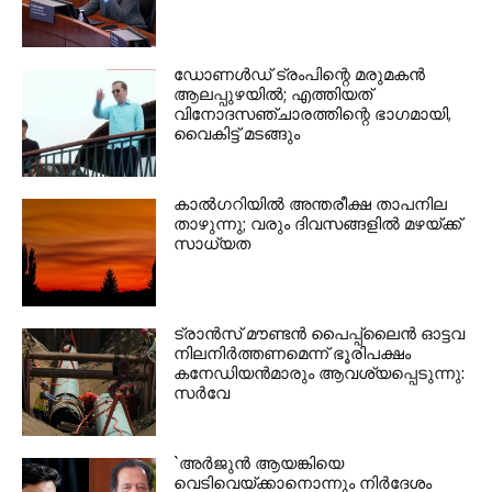
ഡോണള്‍ഡ് ട്രംപിന്റെ മരുമകന്‍
ആലപ്പുഴയില്‍; എത്തിയത്
വിനോദസഞ്ചാരത്തിന്റെ ഭാഗമായി,
വൈകിട്ട് മടങ്ങും
കാല്‍ഗറിയില്‍ അന്തരീക്ഷ താപനില
താഴുന്നു; വരും ദിവസങ്ങളില്‍ മഴയ്ക്ക്
സാധ്യത
ട്രാന്‍സ് മൗണ്ടന്‍ പൈപ്പ്ലൈന്‍ ഓട്ടവ
നിലനിര്‍ത്തണമെന്ന് ഭൂരിപക്ഷം
കനേഡിയന്‍മാരും ആവശ്യപ്പെടുന്നു:
സര്‍വേ
`അര്‍ജുന്‍ ആയങ്കിയെ
വെടിവെയ്ക്കാനൊന്നും നിര്‍ദേശം