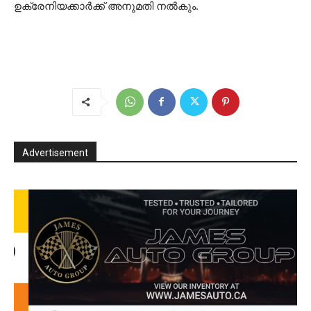
ഉക്രേനിയക്കാർക്ക് അനുമതി നൽകും.
Advertisement