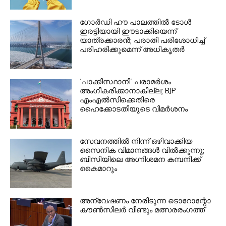
ഗോർഡി ഹൗ പാലത്തിൽ ടോൾ
ഇരട്ടിയായി ഈടാക്കിയെന്ന്
യാത്രക്കാരൻ; പരാതി പരിശോധിച്ച്
പരിഹരിക്കുമെന്ന് അധികൃതർ
‘പാക്കിസ്ഥാനി’ പരാമർശം
അംഗീകരിക്കാനാകില്ല; BJP
എംഎൽസിക്കെതിരെ
ഹൈക്കോടതിയുടെ വിമർശനം
സേവനത്തില്‍ നിന്ന് ഒഴിവാക്കിയ
സൈനിക വിമാനങ്ങള്‍ വില്‍ക്കുന്നു;
ബിസിയിലെ അഗ്നിശമന കമ്പനിക്ക്
കൈമാറും
അന്വേഷണം നേരിടുന്ന ടൊറോന്റോ
കൗണ്‍സിലര്‍ വീണ്ടും മത്സരരംഗത്ത്