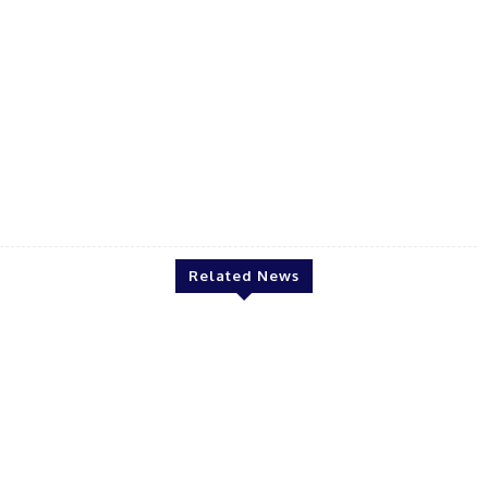
Renju Koshi
Related News