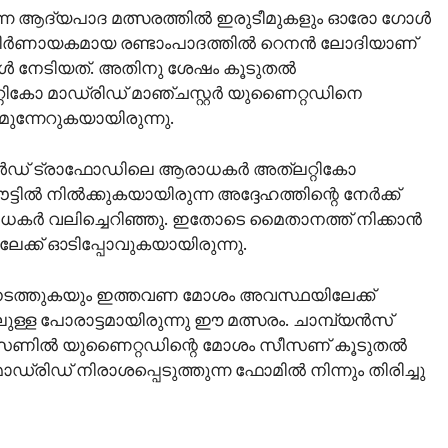
ന്ന ആദ്യപാദ മത്സരത്തിൽ ഇരുടീമുകളും ഓരോ ഗോൾ
ിർണായകമായ രണ്ടാംപാദത്തിൽ റെനൻ ലോദിയാണ്
ോൾ നേടിയത്. അതിനു ശേഷം കൂടുതൽ
്റികോ മാഡ്രിഡ് മാഞ്ചസ്റ്റർ യുണൈറ്റഡിനെ
 മുന്നേറുകയായിരുന്നു.
ൾഡ് ട്രാഫോഡിലെ ആരാധകർ അത്ലറ്റികോ
ിൽ നിൽക്കുകയായിരുന്ന അദ്ദേഹത്തിന്റെ നേർക്ക്
കർ വലിച്ചെറിഞ്ഞു. ഇതോടെ മൈതാനത്ത് നിക്കാൻ
ക്ക് ഓടിപ്പോവുകയായിരുന്നു.
നടത്തുകയും ഇത്തവണ മോശം അവസ്ഥയിലേക്ക്
ലുള്ള പോരാട്ടമായിരുന്നു ഈ മത്സരം. ചാമ്പ്യൻസ്
സീസണിൽ യുണൈറ്റഡിന്റെ മോശം സീസണ് കൂടുതൽ
ഡ്രിഡ് നിരാശപ്പെടുത്തുന്ന ഫോമിൽ നിന്നും തിരിച്ചു