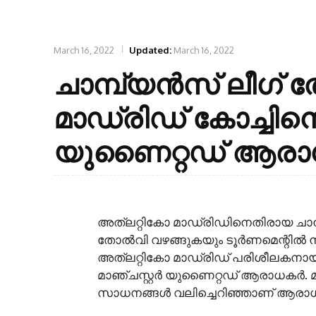
March 16, 2022
Updated:
March 16, 2022
ചാമ്പ്യൻസ് ലീഗ്
മാഡ്രിഡ് കോച്ചിനെ
യുണൈറ്റഡ് ആര
അത്ലറ്റികോ മാഡ്രിഡിനെതിരായ ചാമ്പ്
തോൽവി വഴങ്ങുകയും ടൂർണമെന്റിൽ നി
അത്ലറ്റികോ മാഡ്രിഡ് പരിശീലകനായ
മാഞ്ചസ്റ്റർ യുണൈറ്റഡ് ആരാധകർ. 
സാധനങ്ങൾ വലിച്ചെറിഞ്ഞാണ് ആരാധകർ