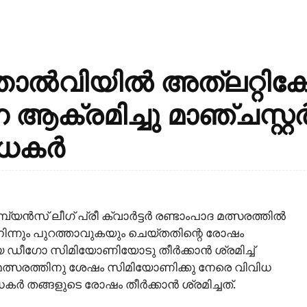
 തോൽ‌വിയിൽ അത്ലറ്റി
 ആക്രമിച്ചു മാഞ്ചസ്റ്റ
ാധകർ
യൻസ് ലീഗ് പ്രീ ക്വാർട്ടർ രണ്ടാംപാദ മത്സരത്തിൽ
ന്നും പുറത്താവുകയും ചെയ്‌തതിന്റെ രോഷം
 ഡീഗോ സിമിയോണിയോടു തീർക്കാൻ ശ്രമിച്ച്
മത്സരത്തിനു ശേഷം സിമിയോണിക്കു നേരെ വിവിധ
 തങ്ങളുടെ രോഷം തീർക്കാൻ ശ്രമിച്ചത്.