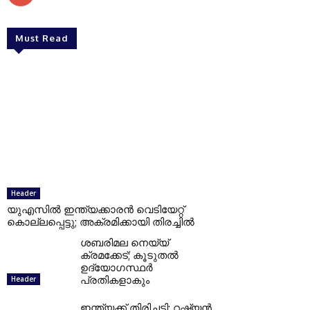
Must Read
Header
യുഎസില്‍ ഇന്ത്യക്കാരന്‍ വെടിയേറ്റ്
കൊല്ലപ്പെട്ടു; അക്രമിക്കായി തിരച്ചില്‍
ശബരിമല നെയ്യ്
ക്രമക്കേട്; കൂടുതല്‍
ഉദ്യോഗസ്ഥര്‍
പ്രതികളാകും
Header
ഇന്ത്യക്ക് തിരിച്ചടി; റഷ്യന്‍