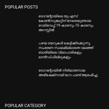
POPULAR POSTS
ടൊറന്റോയിലെ യു.എസ്.
കോൺസുലേറ്റിന് നേരെയുണ്ടായ
വെടിവെപ്പ്; 19-കാരനും 15-കാരനും
അറസ്റ്റിൽ
പഴയ ടയറുകള്‍ കെട്ടിക്കിടക്കുന്നു;
സംഭരണ സ്ഥലമില്ലാതെ വലഞ്ഞ്
ബാരിയിലെ വ്യാപാരികളും
ലാന്‍ഡ്ഫില്ലുകളും
ടൊറന്റോയില്‍ നിര്യാതനായ
അഭിഷേകിനായി ഗോ ഫണ്ട് ആരംഭിച്ചു
POPULAR CATEGORY