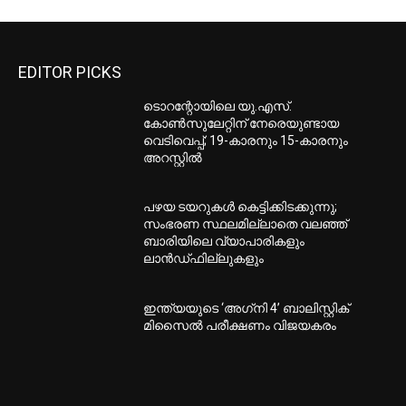
EDITOR PICKS
ടൊറന്റോയിലെ യു.എസ്.
കോൺസുലേറ്റിന് നേരെയുണ്ടായ
വെടിവെപ്പ്; 19-കാരനും 15-കാരനും
അറസ്റ്റിൽ
പഴയ ടയറുകള്‍ കെട്ടിക്കിടക്കുന്നു;
സംഭരണ സ്ഥലമില്ലാതെ വലഞ്ഞ്
ബാരിയിലെ വ്യാപാരികളും
ലാന്‍ഡ്ഫില്ലുകളും
ഇന്ത്യയുടെ ‘അഗ്‌നി 4’ ബാലിസ്റ്റിക്
മിസൈല്‍ പരീക്ഷണം വിജയകരം