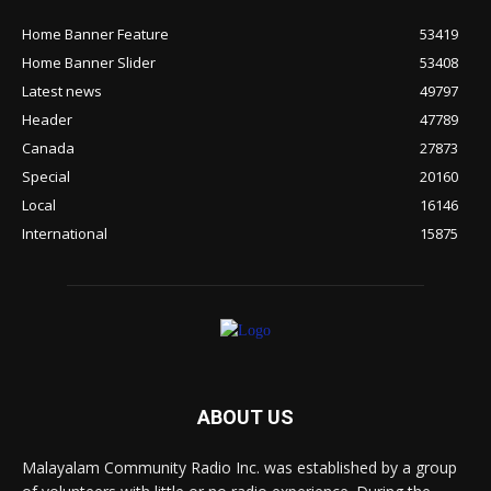
Home Banner Feature
53419
Home Banner Slider
53408
Latest news
49797
Header
47789
Canada
27873
Special
20160
Local
16146
International
15875
ABOUT US
Malayalam Community Radio Inc. was established by a group