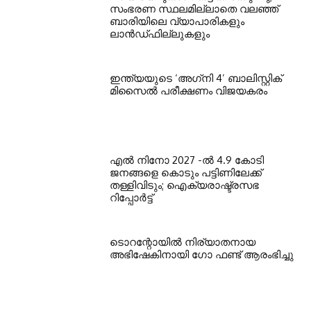
സംഭരണ സ്ഥലമില്ലാതെ വലഞ്ഞ്
ബാരിയിലെ വ്യാപാരികളും
ലാന്‍ഡ്ഫില്ലുകളും
ഇന്ത്യയുടെ ‘അഗ്‌നി 4’ ബാലിസ്റ്റിക്
മിസൈല്‍ പരീക്ഷണം വിജയകരം
എല്‍ നിനോ 2027 -ല്‍ 4.9 കോടി
ജനങ്ങളെ കൊടും പട്ടിണിലേക്ക്
തള്ളിവിടും; ഐക്യരാഷ്ട്രസഭ
റിപ്പോര്‍ട്ട്
ടൊറന്റോയില്‍ നിര്യാതനായ
അഭിഷേകിനായി ഗോ ഫണ്ട് ആരംഭിച്ചു