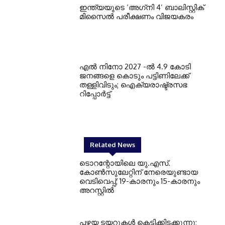
ഇന്ത്യയുടെ ‘അഗ്‌നി 4’ ബാലിസ്റ്റിക്
മിസൈല്‍ പരീക്ഷണം വിജയകരം
എല്‍ നിനോ 2027 -ല്‍ 4.9 കോടി
ജനങ്ങളെ കൊടും പട്ടിണിലേക്ക്
തള്ളിവിടും; ഐക്യരാഷ്ട്രസഭ
റിപ്പോര്‍ട്ട്
Related News
ടൊറന്റോയിലെ യു.എസ്.
കോൺസുലേറ്റിന് നേരെയുണ്ടായ
വെടിവെപ്പ്; 19-കാരനും 15-കാരനും
അറസ്റ്റിൽ
പഴയ ടയറുകള്‍ കെട്ടിക്കിടക്കുന്നു;