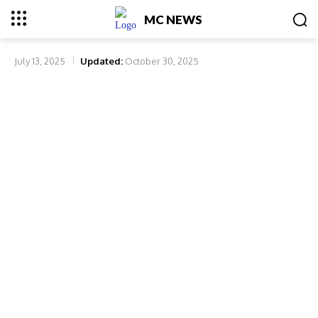
MC NEWS
July 13, 2025
Updated:
October 30, 2025