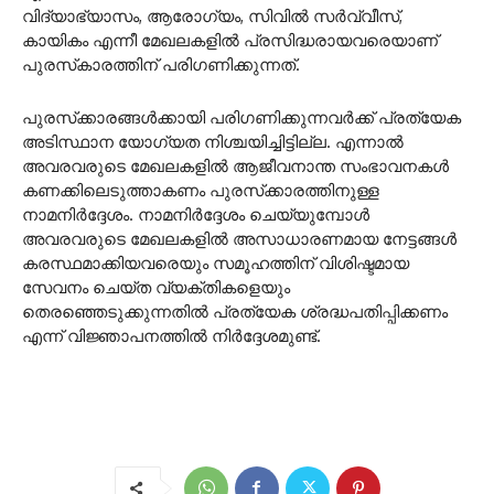
വിദ്യാഭ്യാസം, ആരോഗ്യം, സിവില്‍ സര്‍വ്വീസ്,
കായികം എന്നീ മേഖലകളില്‍ പ്രസിദ്ധരായവരെയാണ്
പുരസ്‌കാരത്തിന് പരിഗണിക്കുന്നത്.
പുരസ്‌ക്കാരങ്ങള്‍ക്കായി പരിഗണിക്കുന്നവര്‍ക്ക് പ്രത്യേക
അടിസ്ഥാന യോഗ്യത നിശ്ചയിച്ചിട്ടില്ല. എന്നാല്‍
അവരവരുടെ മേഖലകളില്‍ ആജീവനാന്ത സംഭാവനകള്‍
കണക്കിലെടുത്താകണം പുരസ്‌ക്കാരത്തിനുള്ള
നാമനിര്‍ദ്ദേശം. നാമനിര്‍ദ്ദേശം ചെയ്യുമ്പോള്‍
അവരവരുടെ മേഖലകളില്‍ അസാധാരണമായ നേട്ടങ്ങള്‍
കരസ്ഥമാക്കിയവരെയും സമൂഹത്തിന് വിശിഷ്ടമായ
സേവനം ചെയ്ത വ്യക്തികളെയും
തെരഞ്ഞെടുക്കുന്നതില്‍ പ്രത്യേക ശ്രദ്ധപതിപ്പിക്കണം
എന്ന് വിജ്ഞാപനത്തില്‍ നിര്‍ദ്ദേശമുണ്ട്.