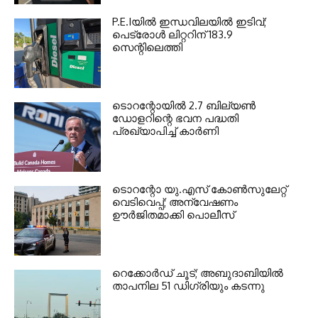
P.E.Iയില്‍ ഇന്ധവിലയില്‍ ഇടിവ്;
പെട്രോള്‍ ലിറ്ററിന് 183.9
സെന്റിലെത്തി
ടൊറന്റോയില്‍ 2.7 ബില്യണ്‍
ഡോളറിന്റെ ഭവന പദ്ധതി
പ്രഖ്യാപിച്ച് കാര്‍ണി
ടൊറന്റോ യു.എസ് കോണ്‍സുലേറ്റ്
വെടിവെപ്പ്; അന്വേഷണം
ഊര്‍ജിതമാക്കി പൊലീസ്
റെക്കോര്‍ഡ് ചൂട്; അബുദാബിയില്‍
താപനില 51 ഡിഗ്രിയും കടന്നു