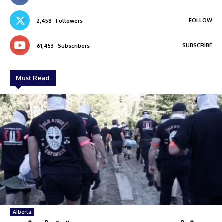
FOLLOW
2,458
Followers
SUBSCRIBE
61,453
Subscribers
Must Read
Alberta