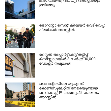
മന്ദഗതിയില്‍; വിലയും വില്‍പ്പനയും
ഇടിഞ്ഞു
ടൊറന്റോ സെന്റ് ക്ലെയര്‍ വെടിവെപ്പ്:
പ്രതികള്‍ അറസ്റ്റില്‍
റെന്റല്‍ അപ്പാര്‍ട്ട്‌മെന്റ് തട്ടിപ്പ്:
മിസിസ്സാഗയില്‍ 8 പേര്‍ക്ക് 30,000
ഡോളര്‍ നഷ്ടമായി
ടൊറന്റോയിലെ യു.എസ്.
കോൺസുലേറ്റിന് നേരെയുണ്ടായ
വെടിവെപ്പ്; 19-കാരനും 15-കാരനും
അറസ്റ്റിൽ