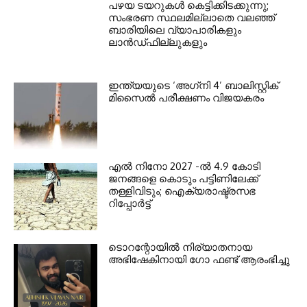
പഴയ ടയറുകള്‍ കെട്ടിക്കിടക്കുന്നു;
സംഭരണ സ്ഥലമില്ലാതെ വലഞ്ഞ്
ബാരിയിലെ വ്യാപാരികളും
ലാന്‍ഡ്ഫില്ലുകളും
ഇന്ത്യയുടെ ‘അഗ്‌നി 4’ ബാലിസ്റ്റിക്
മിസൈല്‍ പരീക്ഷണം വിജയകരം
എല്‍ നിനോ 2027 -ല്‍ 4.9 കോടി
ജനങ്ങളെ കൊടും പട്ടിണിലേക്ക്
തള്ളിവിടും; ഐക്യരാഷ്ട്രസഭ
റിപ്പോര്‍ട്ട്
ടൊറന്റോയില്‍ നിര്യാതനായ
അഭിഷേകിനായി ഗോ ഫണ്ട് ആരംഭിച്ചു