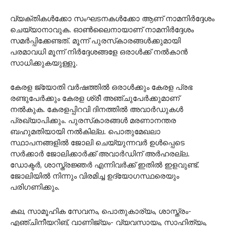
വ്യക്തികള്‍ക്കോ സംഘടനകള്‍ക്കോ ആണ് നാമനിര്‍ദ്ദേശം
ചെയ്യാനാവുക. ഓണ്‍ലൈനായാണ് നാമനിര്‍ദ്ദേശം
സമര്‍പ്പിക്കേണ്ടത്. മൂന്ന് പുരസ്‌കാരങ്ങള്‍ക്കുമായി
പരമാവധി മൂന്ന് നിര്‍ദ്ദേശങ്ങളേ ഒരാള്‍ക്ക് നല്‍കാന്‍
സാധിക്കുകയുള്ളൂ.
കേരള ജ്യോതി വര്‍ഷത്തില്‍ ഒരാള്‍ക്കും കേരള പ്രഭ
രണ്ടുപേര്‍ക്കും കേരള ശ്രീ അഞ്ചുപേര്‍ക്കുമാണ്
നല്‍കുക. കേരളപ്പിറവി ദിനത്തില്‍ അവാര്‍ഡുകള്‍
പ്രഖ്യാപിക്കും. പുരസ്‌കാരങ്ങള്‍ മരണാനന്തര
ബഹുമതിയായി നല്‍കില്ല. പൊതുമേഖലാ
സ്ഥാപനങ്ങളില്‍ ജോലി ചെയ്യുന്നവര്‍ ഉള്‍പ്പെടെ
സര്‍ക്കാര്‍ ജോലിക്കാര്‍ക്ക് അവാര്‍ഡിന് അര്‍ഹരല്ല.
ഡോക്ടര്‍, ശാസ്ത്രജ്ഞര്‍ എന്നിവര്‍ക്ക് ഇതില്‍ ഇളവുണ്ട്.
ജോലിയില്‍ നിന്നും വിരമിച്ച ഉദ്യോഗസ്ഥരെയും
പരിഗണിക്കും.
കല, സാമൂഹിക സേവനം, പൊതുകാര്യം, ശാസ്ത്രം-
എഞ്ചിനീയറിങ്, വാണിജ്യം- വ്യവസായം, സാഹിത്യം,