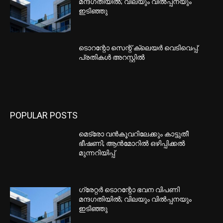
മന്ദഗതിയില്‍; വിലയും വില്‍പ്പനയും
ഇടിഞ്ഞു
ടൊറന്റോ സെന്റ് ക്ലെയര്‍ വെടിവെപ്പ്:
പ്രതികള്‍ അറസ്റ്റില്‍
POPULAR POSTS
മെട്രോ വൻകൂവറിലേക്കും കാട്ടുതീ
ഭീഷണി; ആൻമോറിൽ ഒഴിപ്പിക്കൽ
മുന്നറിയിപ്പ്
ഗ്രേറ്റര്‍ ടൊറന്റോ ഭവന വിപണി
മന്ദഗതിയില്‍; വിലയും വില്‍പ്പനയും
ഇടിഞ്ഞു