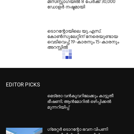
മിസിസ്സാഗയില്‍ 8 പേര്‍ക്ക് 30,000
ഡോളര്‍ നഷ്ടമായി
ടൊറന്റോയിലെ യു.എസ്.
കോൺസുലേറ്റിന് നേരെയുണ്ടായ
വെടിവെപ്പ്; 19-കാരനും 15-കാരനും
അറസ്റ്റിൽ
EDITOR PICKS
മെട്രോ വൻകൂവറിലേക്കും കാട്ടുതീ
ഭീഷണി; ആൻമോറിൽ ഒഴിപ്പിക്കൽ
മുന്നറിയിപ്പ്
ഗ്രേറ്റര്‍ ടൊറന്റോ ഭവന വിപണി