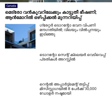
Canada
മെട്രോ വൻകൂവറിലേക്കും കാട്ടുതീ ഭീഷണി;
ആൻമോറിൽ ഒഴിപ്പിക്കൽ മുന്നറിയിപ്പ്
ഗ്രേറ്റര്‍ ടൊറന്റോ ഭവന വിപണി
മന്ദഗതിയില്‍; വിലയും വില്‍പ്പനയും
ഇടിഞ്ഞു
ടൊറന്റോ സെന്റ് ക്ലെയര്‍ വെടിവെപ്പ്:
പ്രതികള്‍ അറസ്റ്റില്‍
റെന്റല്‍ അപ്പാര്‍ട്ട്‌മെന്റ് തട്ടിപ്പ്:
മിസിസ്സാഗയില്‍ 8 പേര്‍ക്ക് 30,000
ഡോളര്‍ നഷ്ടമായി