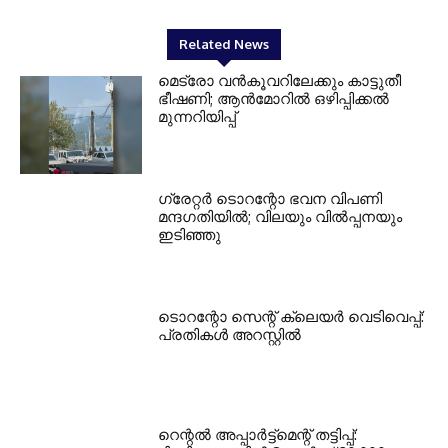
Related News
മെട്രോ വൻകൂവറിലേക്കും കാട്ടുതീ
ഭീഷണി; ആൻമോറിൽ ഒഴിപ്പിക്കൽ
മുന്നറിയിപ്പ്
ഗ്രേറ്റര്‍ ടൊറന്റോ ഭവന വിപണി
മന്ദഗതിയില്‍; വിലയും വില്‍പ്പനയും
ഇടിഞ്ഞു
ടൊറന്റോ സെന്റ് ക്ലെയര്‍ വെടിവെപ്പ്:
പ്രതികള്‍ അറസ്റ്റില്‍
റെന്റല്‍ അപ്പാര്‍ട്ട്‌മെന്റ് തട്ടിപ്പ്: