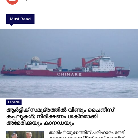
Must Read
Canada
ആർട്ടിക് സമുദ്രത്തിൽ വീണ്ടും ചൈനീസ്
കപ്പലുകൾ; നിരീക്ഷണം ശക്തമാക്കി
അമേരിക്കയും കാനഡയും
താരിഫ് യുദ്ധത്തിന് പരിഹാരം തേടി
കാനഡ; ഓഗസ്റ്റ് 19ന് മുമ്പ് കരാറിന്