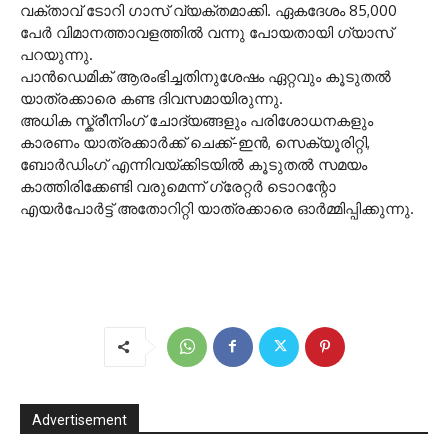
വക്താവ് ടോറി ഗാസ് വ്യക്തമാക്കി. ഏകദേശം 85,000
പേർ വിമാനത്താവളത്തിൽ വന്നു പോയതായി ഗ്യാസ്
പറയുന്നു.
പാൻഡെമിക് ആരംഭിച്ചതിനുശേഷം ഏറ്റവും കൂടുതൽ
യാത്രക്കാരെ കണ്ട ദിവസമായിരുന്നു.
അധിക സ്ക്രീനിംഗ് ചോദ്യങ്ങളും പരിശോധനകളും
കാരണം യാത്രക്കാർക്ക് ചെക്ക്-ഇൻ, സെക്യൂരിറ്റി,
ബോർഡിംഗ് എന്നിവയ്ക്കിടയിൽ കൂടുതൽ സമയം
കാത്തിരിക്കേണ്ടി വരുമെന്ന് ഗ്രേറ്റർ ടൊറന്റോ
എയർപോർട്ട് അതോറിറ്റി യാത്രക്കാരെ ഓർമ്മിപ്പിക്കുന്നു.
Advertisement