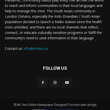
Pandemic, community radios play a key role all over the world
to reach and inform communities in their local languages and
help to manage the crisis. The South Asian community in
London Ontario, especially the Indo-Dravidian / South Asian
population decided to launch a Radio station since the health
crisis unfolded, and there are no local channels that reflect,
connect, or educate culturally sensitive programs or fulfill the
community’s need to seek information in their language.
Contact us:
info@mclive.ca
FOLLOW US
© MC live Online Newspaper Designed Toronto web design
company.
YOLO Technologies inc