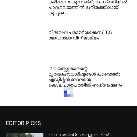
കഴിക്കാനാകുന്നില്ല’; സഡ്ബറിയിൽ
പാറ്റശല്യത്തിൽ ദുരിതത്തിലായി
കുടുംബം
വിദ്വേഷ പരാമർശക്കേസ്: T.G
മോഹൻദാസിന് ജാമ്യം
12 വയസ്സുകാരന്റെ
മൃതദേഹാവശിഷ്ടങ്ങൾ കണ്ടെത്തി;
എഡ്മിന്റൻ ബാലന്റെ
കൊലപാതകത്തിൽ അന്വേഷണം
EDITOR PICKS
കാനഡയിൽ 3 വയസ്സുകാരിക്ക്