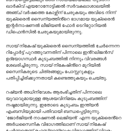
ഖാർകിവ് എയറോനോട്ടിക്കൽ സർവകലാശാലയിൽ
അഞ്ച് വർഷത്തെ കോഴ്സിന് ചേരുകയും അവിടെ നിന്ന്
യുക്രൈൻ സൈന്യത്തിൻ്റെ ഭാഗമായ യുക്രൈൻ
ഇന്റര്‍നാഷണല്‍ ലീജിയണ്‍ ഫോര്‍ ടെറിറ്റോറിയല്‍
ഡിഫെന്‍സില്‍ ചേരുകയുമായിരുന്നു.
സായ് നികേഷ് യുക്രൈൻ സൈന്യത്തിൽ ചേർന്നെന്ന
റിപ്പോർട്ട് പുറത്തുവന്നതിന് പിന്നാലെ ഇൻ്റലിജൻസ്
ഉദ്യോഗസ്ഥർ കുടുംബത്തിൽ നിന്നും വിവരങ്ങൾ
ശേഖരിച്ചിരുന്നു. സായ് നികേഷിൻ്റെ മുറിയിൽ
സൈനികരുടെ ചിത്രങ്ങളും പോസ്റ്ററുകളും
പതിപ്പിച്ചിരിക്കുന്നതായി കണ്ടെത്തുകയും ചെയ്തു.
റഷ്യൻ അധിനിവേശം ആരംഭിച്ചതിന് പിന്നാലെ
യുവാവുമായുള്ള ആശയവിനിമയം കുടുംബത്തിന്
നഷ്ടമായിരുന്നു. ഇതോടെ കുടുംബം ഇന്ത്യൻ
എംബസിയുമായി പതിവായി ബന്ധപ്പെട്ടിരുന്നു.
‘ജോർജിയൻ നാഷണൽ ലെജിയൻ’ എന്ന യുക്രൈൻ്റെ
അർധസൈനിക വിഭാഗത്തിലാണ് സായ്‌ നികേഷ്
ചേർന്നതെന്ന് രഹസ്യാന്വേഷ വിഭാഗത്തിന് വിവരം