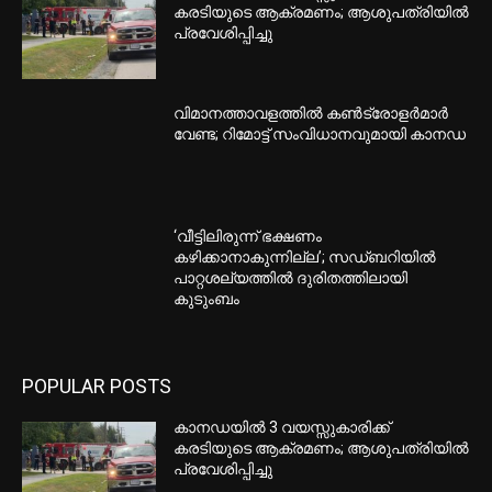
കരടിയുടെ ആക്രമണം; ആശുപത്രിയിൽ
പ്രവേശിപ്പിച്ചു
വിമാനത്താവളത്തിൽ കൺട്രോളർമാർ
വേണ്ട; റിമോട്ട് സംവിധാനവുമായി കാനഡ
‘വീട്ടിലിരുന്ന് ഭക്ഷണം
കഴിക്കാനാകുന്നില്ല’; സഡ്ബറിയിൽ
പാറ്റശല്യത്തിൽ ദുരിതത്തിലായി
കുടുംബം
POPULAR POSTS
കാനഡയിൽ 3 വയസ്സുകാരിക്ക്
കരടിയുടെ ആക്രമണം; ആശുപത്രിയിൽ
പ്രവേശിപ്പിച്ചു