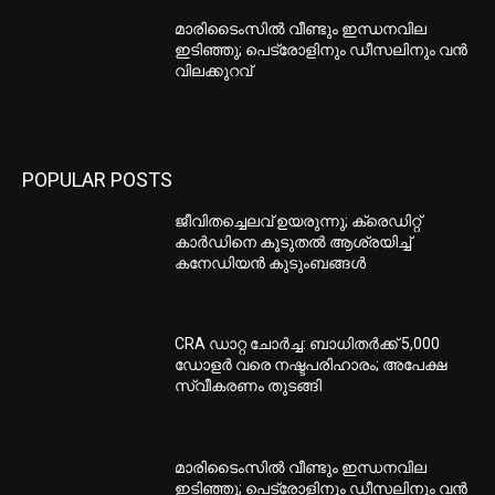
മാരിടൈംസിൽ വീണ്ടും ഇന്ധനവില
ഇടിഞ്ഞു; പെട്രോളിനും ഡീസലിനും വൻ
വിലക്കുറവ്
POPULAR POSTS
ജീവിതച്ചെലവ് ഉയരുന്നു; ക്രെഡിറ്റ്
കാർഡിനെ കൂടുതൽ ആശ്രയിച്ച്
കനേഡിയൻ കുടുംബങ്ങൾ
CRA ഡാറ്റ ചോർച്ച: ബാധിതർക്ക് 5,000
ഡോളർ വരെ നഷ്ടപരിഹാരം; അപേക്ഷ
സ്വീകരണം തുടങ്ങി
മാരിടൈംസിൽ വീണ്ടും ഇന്ധനവില
ഇടിഞ്ഞു; പെട്രോളിനും ഡീസലിനും വൻ