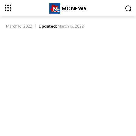
MC NEWS
March 16, 2022
Updated:
March 16, 2022