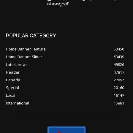
വിലക്കുറവ്
POPULAR CATEGORY
Home Banner Feature
53450
Home Banner Slider
53439
Latest news
49826
Header
47817
Canada
27892
Special
20160
Local
16147
International
15881