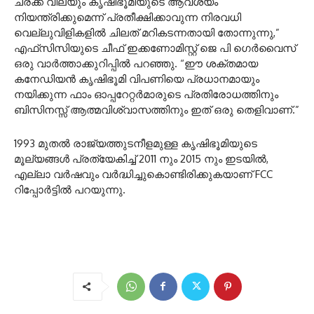
ചരക്ക് വിലയും കൃഷിഭൂമിയുടെ ആവശ്യം
നിയന്ത്രിക്കുമെന്ന് പ്രതീക്ഷിക്കാവുന്ന നിരവധി
വെല്ലുവിളികളിൽ ചിലത് മറികടന്നതായി തോന്നുന്നു,”
എഫ്‌സിസിയുടെ ചീഫ് ഇക്കണോമിസ്റ്റ് ജെ പി ഗെർവൈസ്
ഒരു വാർത്താക്കുറിപ്പിൽ പറഞ്ഞു. “ഈ ശക്തമായ
കനേഡിയൻ കൃഷിഭൂമി വിപണിയെ പ്രധാനമായും
നയിക്കുന്ന ഫാം ഓപ്പറേറ്റർമാരുടെ പ്രതിരോധത്തിനും
ബിസിനസ്സ് ആത്മവിശ്വാസത്തിനും ഇത് ഒരു തെളിവാണ്.”
1993 മുതൽ രാജ്യത്തുടനീളമുള്ള കൃഷിഭൂമിയുടെ
മൂല്യങ്ങൾ പ്രത്യേകിച്ച് 2011 നും 2015 നും ഇടയിൽ,
എല്ലാ വർഷവും വർദ്ധിച്ചുകൊണ്ടിരിക്കുകയാണ് FCC
റിപ്പോർട്ടിൽ പറയുന്നു.