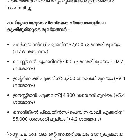
പരിമിതമായ വിതരണവും മൂല്യങ്ങൾ ഉയർത്താൻ
സഹായിച്ചു.
മാനിറ്റോബയുടെ പ്രത്യേക പ്രദേശങ്ങളിലെ
കൃഷിഭൂമിയുടെ മൂല്യങ്ങൾ –
പാർക്ക്‌ലാൻഡ്: ഏക്കറിന് $2,600 ശരാശരി മൂല്യം
(+17.6 ശതമാനം)
വെസ്റ്റ്മാൻ: ഏക്കറിന് $3,100 ശരാശരി മൂല്യം (+12.2
ശതമാനം)
ഇന്റർലേക്ക്: ഏക്കറിന് $3,200 ശരാശരി മൂല്യം (+9.4
ശതമാനം)
ഈസ്റ്റ്മാൻ: ഏക്കറിന് $4,800 ശരാശരി മൂല്യം (+5.4
ശതമാനം)
സെൻട്രൽ പ്ലെയിൻസ്-പെമ്പിന വാലി: ഏക്കറിന്
$5,000 ശരാശരി മൂല്യം (+4.2 ശതമാനം)
“താഴ്ന്ന പലിശനിരക്കിന്റെ അന്തരീക്ഷവും അനുകൂലമായ