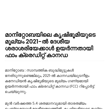
മാനിറ്റോബയിലെ കൃഷിഭൂമിയുടെ
മൂല്യം 2021-ൽ ദേശീയ
ശരാശരിയേക്കാൾ ഉയർന്നതായി
ഫാം ക്രെഡിറ്റ് കാനഡ
മാനിറ്റോബ : സാമ്പത്തിക ബുദ്ധിമുട്ടുകൾ
നേരിടുന്നുണ്ടെങ്കിലും, 2021-ൽ കാനഡയിലുടനീളം
കനേഡിയൻ കൃഷിഭൂമിയുടെ മൂല്യം ഗണ്യമായി
ഉയർന്നതായി ഫാം ക്രെഡിറ്റ് കാനഡ (FCC) റിപ്പോർട്ട്
ചെയ്യുന്നു.
മുൻ വർഷത്തെ 5.4 ശതമാനവുമായി താരതമ്യം
ചെയ്യുമ്പോൾ ദേശീയതലത്തിൽ, കൃഷിഭൂമിയുടെ മൂല്യം