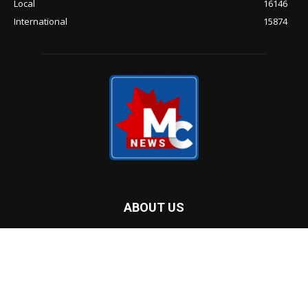
Local
16146
International
15874
ABOUT US
Malayalam Community Radio Inc. was established by a group
of volunteers with little or no radio experience. During the
Pandemic, community radios play a key role all over the world
to reach and inform communities in their local languages and
help to manage the crisis. The South Asian community in