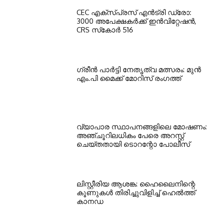
CEC എക്‌സ്പ്രസ് എന്‍ട്രി ഡ്രോ:
3000 അപേക്ഷകര്‍ക്ക് ഇന്‍വിറ്റേഷന്‍,
CRS സ്‌കോര്‍ 516
ഗ്രീന്‍ പാര്‍ട്ടി നേതൃത്വ മത്സരം: മുന്‍
എം.പി മൈക്ക് മോറിസ് രംഗത്ത്
വ്യാപാര സ്ഥാപനങ്ങളിലെ മോഷണം:
അഞ്ചൂറിലധികം പേരെ അറസ്റ്റ്
ചെയ്തതായി ടൊറന്റോ പോലീസ്
ലിസ്റ്റീരിയ ആശങ്ക: ഹൈലൈനിന്റെ
കൂണുകള്‍ തിരിച്ചുവിളിച്ച് ഹെല്‍ത്ത്
കാനഡ