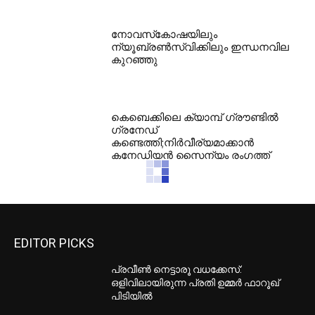
നോവസ്‌കോഷയിലും
ന്യൂബ്രണ്‍സ്വിക്കിലും ഇന്ധനവില
കുറഞ്ഞു
കെബെക്കിലെ ക്യാമ്പ് ഗ്രൗണ്ടില്‍
ഗ്രനേഡ്
കണ്ടെത്തി;നിര്‍വീര്യമാക്കാന്‍
കനേഡിയന്‍ സൈന്യം രംഗത്ത്
EDITOR PICKS
പ്രവീൺ നെട്ടാരൂ വധക്കേസ്:
ഒളിവിലായിരുന്ന പ്രതി ഉമ്മർ ഫാറൂഖ്
പിടിയിൽ