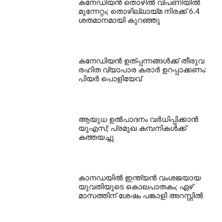
കനേഡിയന്‍ തൊഴില്‍ വിപണിയില്‍
മുന്നേറ്റം; തൊഴില്ലായ്മ നിരക്ക് 6.4
ശതമാനമായി കുറഞ്ഞു
കനേഡിയന്‍ ഉത്പ്പന്നങ്ങള്‍ക്ക് തീരുവ
രഹിത വ്യാപാര കരാര്‍ ഉറപ്പാക്കണം:
പിയര്‍ പൊളിയേവ്
ആയുധ ഉല്‍പാദനം വര്‍ധിപ്പിക്കാന്‍
യുഎസ്; പ്രമുഖ കമ്പനികള്‍ക്ക്
കത്തയച്ചു
കാനഡയില്‍ ഇന്ത്യന്‍ വംശജയായ
യുവതിയുടെ കൊലപാതകം; ഏഴ്
മാസത്തിന് ശേഷം പങ്കാളി അറസ്റ്റില്‍