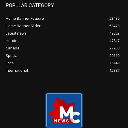
POPULAR CATEGORY
Home Banner Feature
53489
Home Banner Slider
53478
Latest news
49862
Header
47847
Canada
27908
Special
20160
Local
16149
International
15887