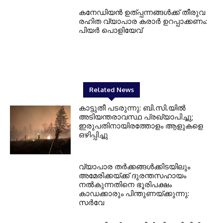
കനേഡിയന്‍ ഉത്പ്പന്നങ്ങള്‍ക്ക് തീരുവ
രഹിത വ്യാപാര കരാര്‍ ഉറപ്പാക്കണം:
പിയര്‍ പൊളിയേവ്
Related News
കാട്ടുതീ പടരുന്നു: ബി.സി.യില്‍
അടിയന്തരാവസ്ഥ പ്രഖ്യാപിച്ചു;
ഇരുപതിനായിരത്തോളം ആളുകളെ
ഒഴിപ്പിച്ചു
വ്യാപാര തര്‍ക്കങ്ങള്‍ക്കിടയിലും
അമേരിക്കയ്ക്ക് ദുരന്തസഹായം
നല്‍കുന്നതിനെ ഭൂരിപക്ഷം
കാഡക്കാരും പിന്തുണയ്ക്കുന്നു:
സര്‍വേ