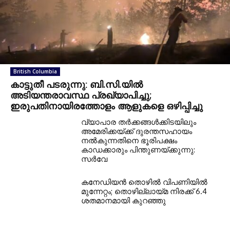
British Columbia
കാട്ടുതീ പടരുന്നു: ബി.സി.യില്‍
അടിയന്തരാവസ്ഥ പ്രഖ്യാപിച്ചു;
ഇരുപതിനായിരത്തോളം ആളുകളെ ഒഴിപ്പിച്ചു
വ്യാപാര തര്‍ക്കങ്ങള്‍ക്കിടയിലും
അമേരിക്കയ്ക്ക് ദുരന്തസഹായം
നല്‍കുന്നതിനെ ഭൂരിപക്ഷം
കാഡക്കാരും പിന്തുണയ്ക്കുന്നു:
സര്‍വേ
കനേഡിയന്‍ തൊഴില്‍ വിപണിയില്‍
മുന്നേറ്റം; തൊഴില്ലായ്മ നിരക്ക് 6.4
ശതമാനമായി കുറഞ്ഞു