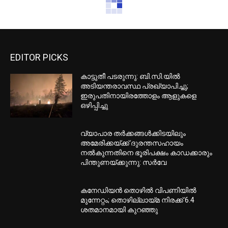
EDITOR PICKS
കാട്ടുതീ പടരുന്നു: ബി.സി.യില്‍
അടിയന്തരാവസ്ഥ പ്രഖ്യാപിച്ചു;
ഇരുപതിനായിരത്തോളം ആളുകളെ
ഒഴിപ്പിച്ചു
വ്യാപാര തര്‍ക്കങ്ങള്‍ക്കിടയിലും
അമേരിക്കയ്ക്ക് ദുരന്തസഹായം
നല്‍കുന്നതിനെ ഭൂരിപക്ഷം കാഡക്കാരും
പിന്തുണയ്ക്കുന്നു: സര്‍വേ
കനേഡിയന്‍ തൊഴില്‍ വിപണിയില്‍
മുന്നേറ്റം; തൊഴില്ലായ്മ നിരക്ക് 6.4
ശതമാനമായി കുറഞ്ഞു