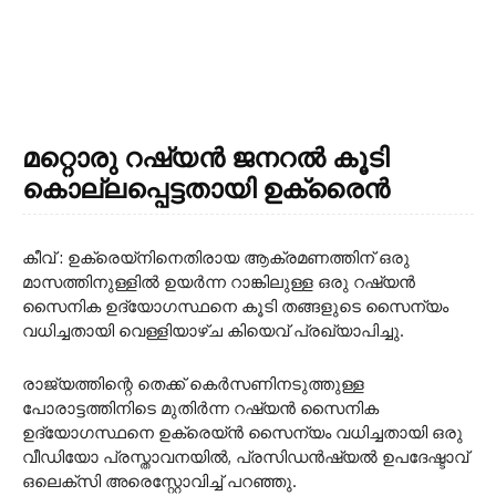
മറ്റൊരു റഷ്യൻ ജനറൽ കൂടി
കൊല്ലപ്പെട്ടതായി ഉക്രൈൻ
കീവ് : ഉക്രെയ്‌നിനെതിരായ ആക്രമണത്തിന് ഒരു
മാസത്തിനുള്ളിൽ ഉയർന്ന റാങ്കിലുള്ള ഒരു റഷ്യൻ
സൈനിക ഉദ്യോഗസ്ഥനെ കൂടി തങ്ങളുടെ സൈന്യം
വധിച്ചതായി വെള്ളിയാഴ്ച കിയെവ് പ്രഖ്യാപിച്ചു.
രാജ്യത്തിന്റെ തെക്ക് കെർസണിനടുത്തുള്ള
പോരാട്ടത്തിനിടെ മുതിർന്ന റഷ്യൻ സൈനിക
ഉദ്യോഗസ്ഥനെ ഉക്രെയ്ൻ സൈന്യം വധിച്ചതായി ഒരു
വീഡിയോ പ്രസ്താവനയിൽ, പ്രസിഡൻഷ്യൽ ഉപദേഷ്ടാവ്
ഒലെക്‌സി അരെസ്റ്റോവിച്ച് പറഞ്ഞു.