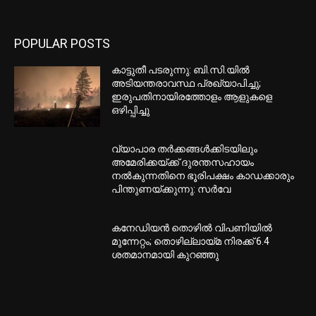
POPULAR POSTS
കാട്ടുതീ പടരുന്നു: ബി.സി.യില്‍
അടിയന്തരാവസ്ഥ പ്രഖ്യാപിച്ചു;
ഇരുപതിനായിരത്തോളം ആളുകളെ
ഒഴിപ്പിച്ചു
വ്യാപാര തര്‍ക്കങ്ങള്‍ക്കിടയിലും
അമേരിക്കയ്ക്ക് ദുരന്തസഹായം
നല്‍കുന്നതിനെ ഭൂരിപക്ഷം കാഡക്കാരും
പിന്തുണയ്ക്കുന്നു: സര്‍വേ
കനേഡിയന്‍ തൊഴില്‍ വിപണിയില്‍
മുന്നേറ്റം; തൊഴില്ലായ്മ നിരക്ക് 6.4
ശതമാനമായി കുറഞ്ഞു