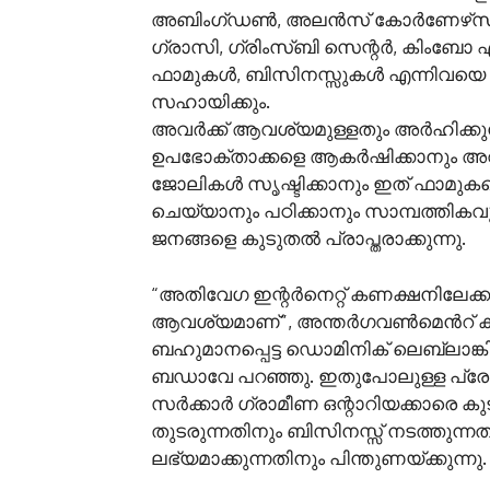
അബിംഗ്‌ഡൺ, അലൻസ് കോർണേഴ്‌സ്, കെയ
ഗ്രാസി, ഗ്രിംസ്‌ബി സെന്റർ, കിംബോ എ
ഫാമുകൾ, ബിസിനസ്സുകൾ എന്നിവയെ അത
സഹായിക്കും.
അവർക്ക് ആവശ്യമുള്ളതും അർഹിക്ക
ഉപഭോക്താക്കളെ ആകർഷിക്കാനും അവ
ജോലികൾ സൃഷ്ടിക്കാനും ഇത് ഫാമുകളെ
ചെയ്യാനും പഠിക്കാനും സാമ്പത്ത
ജനങ്ങളെ കുടുതൽ പ്രാപ്തരാക്കുന്നു.
“അതിവേഗ ഇന്റർനെറ്റ് കണക്ഷനിലേക
ആവശ്യമാണ്”, അന്തർഗവൺമെൻറ് കാര്യ,
ബഹുമാനപ്പെട്ട ഡൊമിനിക് ലെബ്ലാങ്ക
ബഡാവേ പറഞ്ഞു. ഇതുപോലുള്ള പ്രോജക
സർക്കാർ ഗ്രാമീണ ഒന്റാറിയക്കാരെ കു
തുടരുന്നതിനും ബിസിനസ്സ് നടത്തുന
ലഭ്യമാക്കുന്നതിനും പിന്തുണയ്ക്കുന്നു.