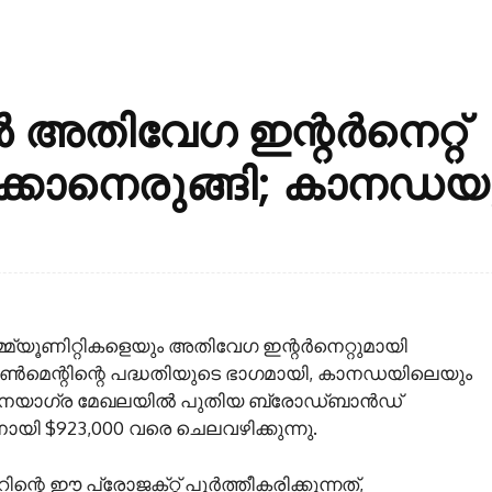
അതിവേഗ ഇന്റർനെറ്റ്
ക്കാനെരുങ്ങി; കാനഡയ
മ്യൂണിറ്റികളെയും അതിവേഗ ഇന്റർനെറ്റുമായി
 ഗവൺമെന്റിന്റെ പദ്ധതിയുടെ ഭാഗമായി, കാനഡയിലെയും
 നയാഗ്ര മേഖലയിൽ പുതിയ ബ്രോഡ്‌ബാൻഡ്
ായി $923,000 വരെ ചെലവഴിക്കുന്നു.
െ ഈ പ്രോജക്‌റ്റ് പൂർത്തീകരിക്കുന്നത്,