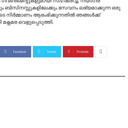
ഗവൺമെന്റുകളുമായി സഹകരിച്ച്, നയാഗ്ര
ം ബിസിനസ്സുകളിലേക്കും സേവനം ലഭ്യമാക്കുന്ന ഒരു
െ നിർമ്മാണം ആരംഭിക്കുന്നതിൽ ഞങ്ങൾക്ക്
 മക്നമര വെളുപ്പെടുത്തി.
Facebook
Twitter
Pinterest