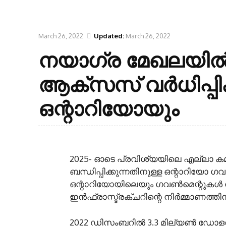
March 26, 2022
Updated:
March 26, 2022
നയാഗ്ര മേഖലയിൽ 
ആക്‌സസ് വർധിപ്പി
ഒന്റാറിയോയും
2025- ഓടെ പ്രവിശ്യയിലെ എല്ലാ കമ്
ബന്ധിപ്പിക്കുന്നതിനുള്ള ഒന്റാറിയോ
ഒന്റാറിയോയിലെയും ഗവൺമെന്റുകൾ
ഇൻഫ്രാസ്ട്രക്ചറിന്റെ നിർമ്മാണത്തിന
2022 ഡിസംബറിൽ 3.3 മില്യൺ ഡോളറിന്റ