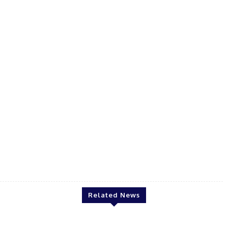
prasanth
Related News