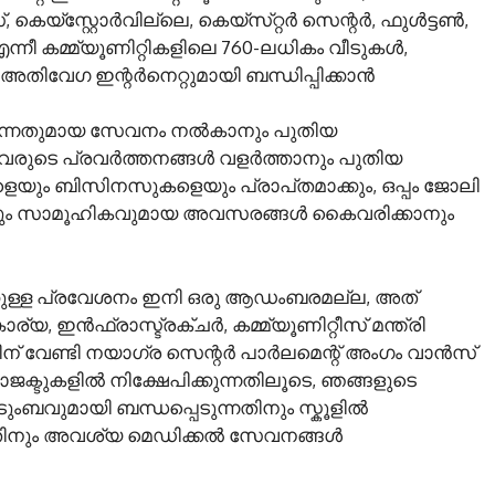
്‌സ്റ്റോർവില്ലെ, കെയ്‌സ്‌റ്റർ സെന്റർ, ഫുൾട്ടൺ,
ന്നീ കമ്മ്യൂണിറ്റികളിലെ 760-ലധികം വീടുകൾ,
ിവേഗ ഇന്റർനെറ്റുമായി ബന്ധിപ്പിക്കാൻ
ുന്നതുമായ സേവനം നൽകാനും പുതിയ
രുടെ പ്രവർത്തനങ്ങൾ വളർത്താനും പുതിയ
യും ബിസിനസുകളെയും പ്രാപ്‌തമാക്കും, ഒപ്പം ജോലി
ികവും സാമൂഹികവുമായ അവസരങ്ങൾ കൈവരിക്കാനും
്കുള്ള പ്രവേശനം ഇനി ഒരു ആഡംബരമല്ല, അത്
 ഇൻഫ്രാസ്ട്രക്ചർ, കമ്മ്യൂണിറ്റീസ് മന്ത്രി
ിന് വേണ്ടി നയാഗ്ര സെന്റർ പാർലമെന്റ് അംഗം വാൻസ്
്ടുകളിൽ നിക്ഷേപിക്കുന്നതിലൂടെ, ഞങ്ങളുടെ
ടുംബവുമായി ബന്ധപ്പെടുന്നതിനും സ്കൂളിൽ
്നതിനും അവശ്യ മെഡിക്കൽ സേവനങ്ങൾ