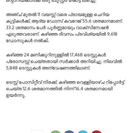
ഒന്റാറിയക്കാർക്ക് ഒരു ബൂസ്റ്റർ ഷോട്ട് ലഭിച്ചു.
അഞ്ച് മുതൽ 11 വയസ്സ് വരെ പ്രായമുള്ള ചെറിയ
കുട്ടികൾക്ക്, ആദ്യ ഡോസ് കവറേജ് 55.6 ശതമാനമാണ്.
33.2 ശതമാനം പേർ പൂർണ്ണമായും വാക്സിനേഷൻ
എടുത്തവരാണ്. കഴിഞ്ഞ ദിവസം പ്രവിശ്യയിൽ 9,618
ഡോസുകൾ നൽകി.
കഴിഞ്ഞ 24 മണിക്കൂറിനുള്ളിൽ 17,468 ടെസ്റ്റുകൾ
പ്രോസസ്സ് ചെയ്തതായി സർക്കാർ അറിയിച്ചു. നിലവിൽ
5,848 ടെസ്റ്റുകൾ അന്വേഷണത്തിലാണ്.
ടെസ്റ്റ് പോസിറ്റീവ് നിരക്ക്, കഴിഞ്ഞ വെള്ളിയാഴ്ച റിപ്പോർട്ട്
ചെയ്ത 12.6 ശതമാനത്തിൽ നിന്ന് 16.4 ശതമാനമായി
ഉയർന്നു.