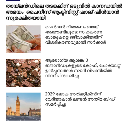
തായ്‌ലൻഡിലെ തടങ്കലിന് ഒടുവിൽ കാനഡയിൽ
അഭയം; ചൈനീസ് ആക്ടിവിസ്റ്റ് ഷാങ് ഷിൻയാൻ
സുരക്ഷിതയായി
പെൻഷൻ വിതരണം ബാങ്ക്
അക്കൗണ്ടിലൂടെ; സഹകരണ
ബാങ്കുകളെ ഒഴിവാക്കിയതിന്
വിശദീകരണവുമായി സർക്കാർ
ആരോഗ്യ ആശങ്ക: 3
ബ്രാൻഡുകളുടെ കോഫി, ചോക്ലേറ്റ്
ഉൽപ്പന്നങ്ങൾ സൗദി വിപണിയിൽ
നിന്ന് പിൻവലിച്ചു
2029 ലോക അത്ലറ്റിക്സിന്
വേദിയാകാന്‍ ലണ്ടന്‍;അന്തിമ ബിഡ്
സമര്‍പ്പിച്ചു