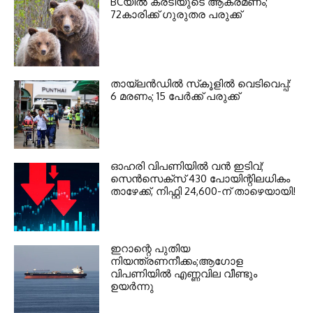
BCയില്‍ കരടിയുടെ ആക്രമണം;
72കാരിക്ക് ഗുരുതര പരുക്ക്
തായ്‌ലന്‍ഡില്‍ സ്‌കൂളില്‍ വെടിവെപ്പ്:
6 മരണം; 15 പേര്‍ക്ക് പരുക്ക്
ഓഹരി വിപണിയില്‍ വന്‍ ഇടിവ്;
സെന്‍സെക്‌സ് 430 പോയിന്റിലധികം
താഴേക്ക്, നിഫ്റ്റി 24,600-ന് താഴെയായി!
ഇറാന്റെ പുതിയ
നിയന്ത്രണനീക്കം;ആഗോള
വിപണിയിൽ എണ്ണവില വീണ്ടും
ഉയർന്നു