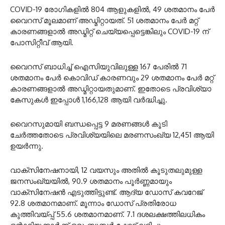
COVID-19 രോഗികളിൽ 804 ആളുകളിൽ, 49 ശതമാനം പേർ
വൈറസ് മൂലമാണ് അഡ്മിറ്റായത്. 51 ശതമാനം പേർ മറ്റ്
കാരണങ്ങളാൽ അഡ്മിറ്റ് ചെയ്യപ്പെട്ടെങ്കിലും COVID-19 ന്
പോസിറ്റീവ് ആയി.
വൈറസ് ബാധിച്ച് ഐസിയുവിലുള്ള 167 പേരിൽ 71
ശതമാനം പേർ കൊവിഡ് കാരണവും 29 ശതമാനം പേർ മറ്റ്
കാരണങ്ങളാൽ അഡ്മിറ്റായതുമാണ്. ഇതോടെ പ്രവിശ്യാ
കേസുകൾ ഇപ്പോൾ 1,166,128 ആയി വർദ്ധിച്ചു.
വൈറസുമായി ബന്ധപ്പെട്ട 9 മരണങ്ങൾ കൂടി
ചേർത്തതോടെ പ്രവിശ്യയിലെ മരണസംഖ്യ 12,451 ആയി
ഉയർന്നു.
വാക്സിനേഷനായി, 12 വയസും അതിൽ കൂടുതലുമുള്ള
ജനസംഖ്യയിൽ, 90.9 ശതമാനം പൂർണ്ണമായും
വാക്സിനേഷൻ എടുത്തിട്ടുണ്ട്. ആദ്യ ഡോസ് കവറേജ്
92.8 ശതമാനമാണ്. മൂന്നാം ഡോസ് പ്രതിരോധ
കുത്തിവയ്പ്പ് 55.6 ശതമാനമാണ്. 7.1 ദശലക്ഷത്തിലധികം