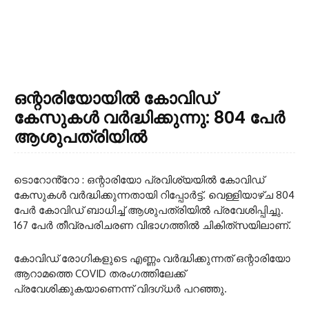
ഒന്റാരിയോയിൽ കോവിഡ്
കേസുകൾ വർദ്ധിക്കുന്നു: 804 പേർ
ആശുപത്രിയിൽ
ടൊറോൻ്റോ : ഒന്റാരിയോ പ്രവിശ്യയിൽ കോവിഡ്
കേസുകൾ വർദ്ധിക്കുന്നതായി റിപ്പോർട്ട്. വെള്ളിയാഴ്ച 804
പേർ കോവിഡ് ബാധിച്ച് ആശുപത്രിയിൽ പ്രവേശിപ്പിച്ചു.
167 പേർ തീവ്രപരിചരണ വിഭാഗത്തിൽ ചികിത്‌സയിലാണ്.
കോവിഡ് രോഗികളുടെ എണ്ണം വർദ്ധിക്കുന്നത് ഒന്റാരിയോ
ആറാമത്തെ COVID തരംഗത്തിലേക്ക്
പ്രവേശിക്കുകയാണെന്ന് വിദഗ്ധർ പറഞ്ഞു.