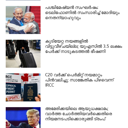
പശ്ചിമേഷ്യന്‍ സംഘര്‍ഷം:
ടെലിഫോണില്‍ സംസാരിച്ച് മോദിയും
നെതന്യാഹുവും
കുടിയേറ്റ നയങ്ങളില്‍
വിട്ടുവീഴ്ചയില്ല; യുഎസില്‍ 3.5 ലക്ഷം
പേര്‍ക്ക് നാടുകടത്തല്‍ ഭീഷണി
C20 വര്‍ക്ക് പെര്‍മിറ്റ് നയമാറ്റം
പിന്‍വലിച്ചു; സാങ്കേതിക പിഴവെന്ന്
IRCC
അമേരിക്കയിലെ ആയുധക്ഷാമം;
വാര്‍ത്ത ചോര്‍ത്തിയവര്‍ക്കെതിരെ
നിയമനടപടിക്കൊരുങ്ങി ട്രംപ്