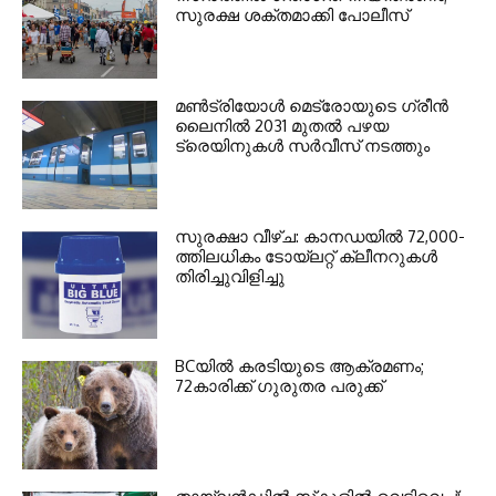
സുരക്ഷ ശക്തമാക്കി പോലീസ്
മണ്‍ട്രിയോള്‍ മെട്രോയുടെ ഗ്രീന്‍
ലൈനില്‍ 2031 മുതല്‍ പഴയ
ട്രെയിനുകള്‍ സര്‍വീസ് നടത്തും
സുരക്ഷാ വീഴ്ച: കാനഡയില്‍ 72,000-
ത്തിലധികം ടോയ്ലറ്റ് ക്ലീനറുകള്‍
തിരിച്ചുവിളിച്ചു
BCയില്‍ കരടിയുടെ ആക്രമണം;
72കാരിക്ക് ഗുരുതര പരുക്ക്