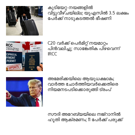
കുടിയേറ്റ നയങ്ങളില്‍
വിട്ടുവീഴ്ചയില്ല; യുഎസില്‍ 3.5 ലക്ഷം
പേര്‍ക്ക് നാടുകടത്തല്‍ ഭീഷണി
C20 വര്‍ക്ക് പെര്‍മിറ്റ് നയമാറ്റം
പിന്‍വലിച്ചു; സാങ്കേതിക പിഴവെന്ന്
IRCC
അമേരിക്കയിലെ ആയുധക്ഷാമം;
വാര്‍ത്ത ചോര്‍ത്തിയവര്‍ക്കെതിരെ
നിയമനടപടിക്കൊരുങ്ങി ട്രംപ്
സൗദി അറേബ്യയിലെ നജ്റാനില്‍
ഹൂതി ആക്രമണം; 11 പേര്‍ക്ക് പരുക്ക്