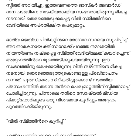
സ്മിത്ത് അറിയിച്ചു. ഇത്തവണത്തെ ഓസ്‍കര്‍ അവാര്‍ഡ്‍
ദാന ചടങ്ങിനെ നാടകീയമാക്കിയ സംഭവമായിരുന്നു മികച്ച
നടനായി തെരഞ്ഞെടുക്കപ്പെട്ട വില്‍ സ്‍മിത്തിന്‍റെ
വേദിയിലെ അപ്രതീക്ഷിത പെരുമാറ്റം.
ഭാര്യ ജെയ്‍ഡ പിന്‍കറ്റിന്‍റെ രോഗാവസ്ഥയെ സൂചിപ്പിച്ച്‌
അവതാരകനായ ക്രിസ് റോക്ക് പറഞ്ഞ തമാശയില്‍
നിയന്ത്രണം നഷ്‍ടപ്പെട്ട സ്‍മിത്ത് വേദിയിലേക്ക് കയറിച്ചെന്ന്
അദ്ദേഹത്തിന്‍റെ മുഖത്തടിക്കുകയായിരുന്നു. ഈ
സംഭവത്തിനു ശേഷമായിരുന്നു വില്‍ സ്‍മിത്തിനെ മികച്ച
നടനായി തെരഞ്ഞെടുത്തുകൊണ്ടുള്ള പ്രഖ്യാപനം
വന്നത്. പുരസ്‍കാരം സ്വീകരിച്ചുകൊണ്ട് നടത്തിയ
പ്രസംഗത്തില്‍ തന്നെ തന്‍റെ പെരുമാറ്റത്തിന് സ്മിത്ത് മാപ്പ്
ചോദിച്ചിരുന്നു. പിന്നാലെ തന്‍റെ സോഷ്യല്‍ മീഡിയ
പ്ലാറ്റ്ഫോമിലൂടെ ഒരു വിശദമായ കുറിപ്പും അദ്ദേഹം
പുറത്തിറക്കിയിരുന്നു.
“വില്‍ സ്‍മിത്തിന്‍റെ കുറിപ്പ്””
ഏത് രൂപത്തിലുമുള്ള ഹിംസ വിഷമയമാണ്,