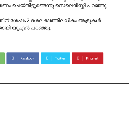
ം ചെയ്തിട്ടുണ്ടെന്നു സെലെൻസ്കി പറഞ്ഞു.
ച്ചതിന് ശേഷം 2 ദശലക്ഷത്തിലധികം ആളുകൾ
തായി യുഎൻ പറഞ്ഞു.
Facebook
Twitter
Pinterest