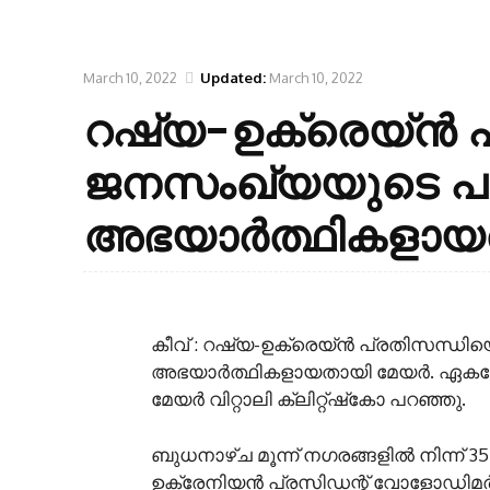
March 10, 2022
Updated:
March 10, 2022
റഷ്യ-ഉക്രെയ്ൻ പ്
ജനസംഖ്യയുടെ പ
അഭയാർത്ഥികളായ
കീവ് : റഷ്യ-ഉക്രെയ്ൻ പ്രതിസന്ധി
അഭയാർത്ഥികളായതായി മേയർ. ഏകദേശ
മേയർ വിറ്റാലി ക്ലിറ്റ്‌ഷ്‌കോ പറഞ്ഞു.
ബുധനാഴ്ച മൂന്ന് നഗരങ്ങളിൽ നിന്ന് 3
ഉക്രേനിയൻ പ്രസിഡന്റ് വോളോഡിമർ 