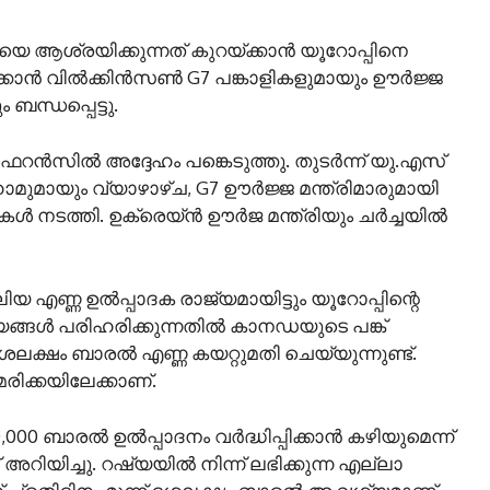
 ആശ്രയിക്കുന്നത് കുറയ്ക്കാൻ യൂറോപ്പിനെ
്കാൻ വിൽക്കിൻസൺ G7 പങ്കാളികളുമായും ഊർജ്ജ
ന്ധപ്പെട്ടു.
റൻസിൽ അദ്ദേഹം പങ്കെടുത്തു. തുടർന്ന് യു.എസ്
ുമായും വ്യാഴാഴ്ച, G7 ഊർജ്ജ മന്ത്രിമാരുമായി
ചകൾ നടത്തി. ഉക്രെയ്ൻ ഊർജ മന്ത്രിയും ചർച്ചയിൽ
എണ്ണ ഉൽപ്പാദക രാജ്യമായിട്ടും യൂറോപ്പിന്റെ
ങൾ പരിഹരിക്കുന്നതിൽ കാനഡയുടെ പങ്ക്
ലക്ഷം ബാരൽ എണ്ണ കയറ്റുമതി ചെയ്യുന്നുണ്ട്.
ിക്കയിലേക്കാണ്.
00 ബാരൽ ഉൽപ്പാദനം വർദ്ധിപ്പിക്കാൻ കഴിയുമെന്ന്
് അറിയിച്ചു. റഷ്യയിൽ നിന്ന് ലഭിക്കുന്ന എല്ലാ