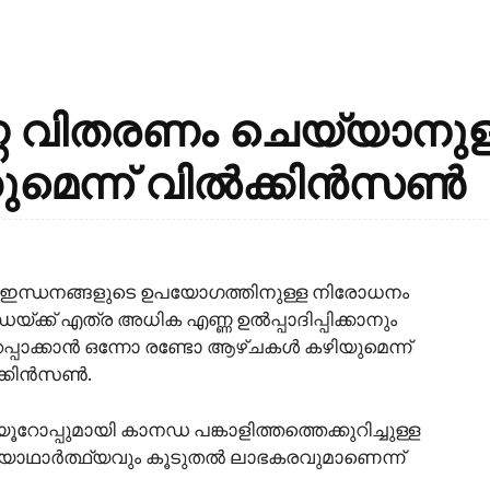
ണ്ണ വിതരണം ചെയ്യാനുള
കുമെന്ന് വിൽക്കിൻസൺ
ിൽ ഇന്ധനങ്ങളുടെ ഉപയോഗത്തിനുള്ള നിരോധനം
്ക്ക് എത്ര അധിക എണ്ണ ഉൽപ്പാദിപ്പിക്കാനും
റപ്പാക്കാൻ ഒന്നോ രണ്ടോ ആഴ്‌ചകൾ കഴിയുമെന്ന്
ൽക്കിൻസൺ.
്പുമായി കാനഡ പങ്കാളിത്തത്തെക്കുറിച്ചുള്ള
ഥാർത്ഥ്യവും കൂടുതൽ ലാഭകരവുമാണെന്ന്