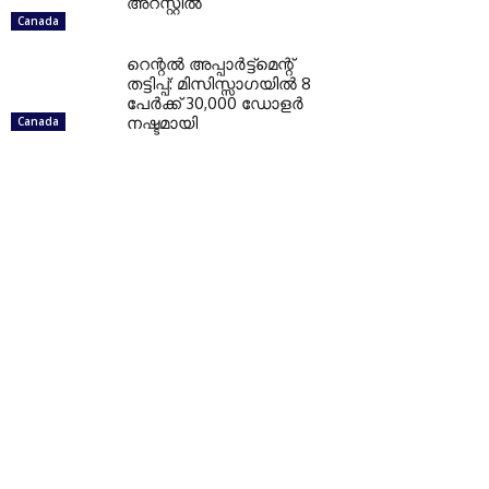
അറസ്റ്റില്‍
Canada
റെന്റല്‍ അപ്പാര്‍ട്ട്‌മെന്റ്
തട്ടിപ്പ്: മിസിസ്സാഗയില്‍ 8
പേര്‍ക്ക് 30,000 ഡോളര്‍
നഷ്ടമായി
Canada