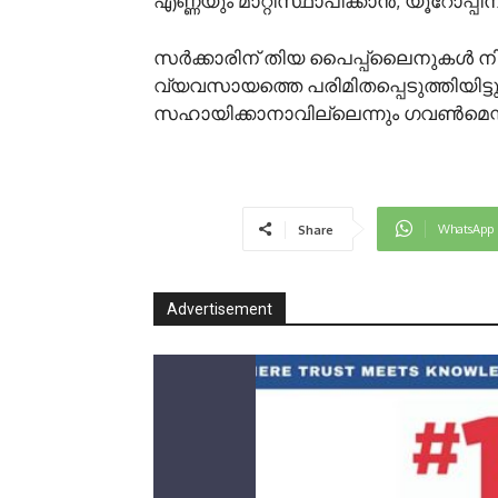
എണ്ണയും മാറ്റിസ്ഥാപിക്കാൻ, യൂറോപ്
സർക്കാരിന് തിയ പൈപ്പ്ലൈനുകൾ നിർ
വ്യവസായത്തെ പരിമിതപ്പെടുത്തിയിട്ട
സഹായിക്കാനാവില്ലെന്നും ഗവൺമെന്റിന
WhatsApp
Share
Advertisement