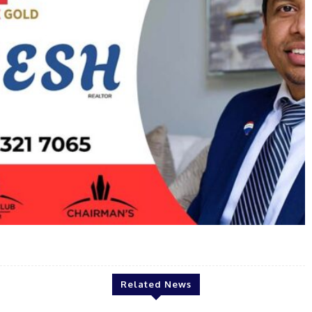
Bineesh
Related News