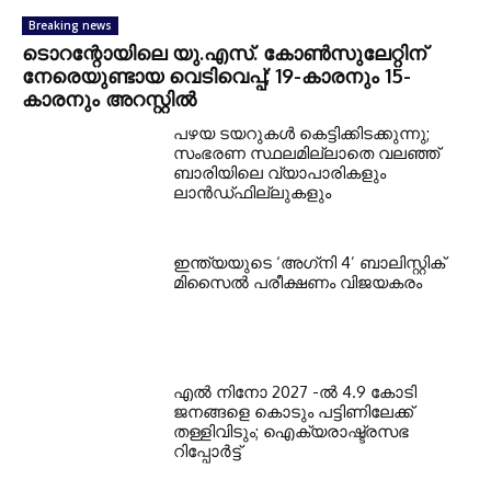
Breaking news
ടൊറന്റോയിലെ യു.എസ്. കോൺസുലേറ്റിന്
നേരെയുണ്ടായ വെടിവെപ്പ്; 19-കാരനും 15-
കാരനും അറസ്റ്റിൽ
പഴയ ടയറുകള്‍ കെട്ടിക്കിടക്കുന്നു;
സംഭരണ സ്ഥലമില്ലാതെ വലഞ്ഞ്
ബാരിയിലെ വ്യാപാരികളും
ലാന്‍ഡ്ഫില്ലുകളും
ഇന്ത്യയുടെ ‘അഗ്‌നി 4’ ബാലിസ്റ്റിക്
മിസൈല്‍ പരീക്ഷണം വിജയകരം
എല്‍ നിനോ 2027 -ല്‍ 4.9 കോടി
ജനങ്ങളെ കൊടും പട്ടിണിലേക്ക്
തള്ളിവിടും; ഐക്യരാഷ്ട്രസഭ
റിപ്പോര്‍ട്ട്