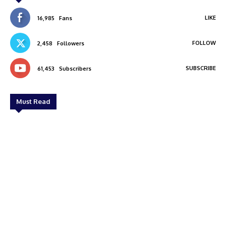
LIKE
16,985
Fans
FOLLOW
2,458
Followers
SUBSCRIBE
61,453
Subscribers
Must Read