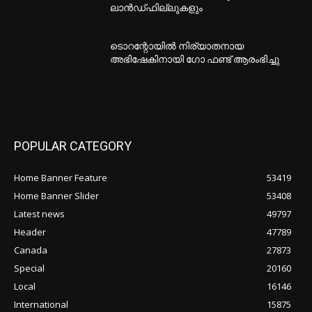
ലാന്‍ഡ്ഫില്ലുകളും
ടൊറന്റോയില്‍ നിര്യാതനായ
അഭിഷേകിനായി ഗോ ഫണ്ട് ആരംഭിച്ചു
POPULAR CATEGORY
Home Banner Feature
53419
Home Banner Slider
53408
Latest news
49797
Header
47789
Canada
27873
Special
20160
Local
16146
International
15875