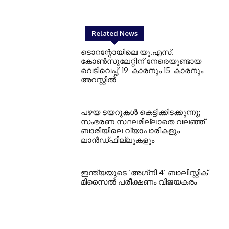
Related News
ടൊറന്റോയിലെ യു.എസ്.
കോൺസുലേറ്റിന് നേരെയുണ്ടായ
വെടിവെപ്പ്; 19-കാരനും 15-കാരനും
അറസ്റ്റിൽ
പഴയ ടയറുകള്‍ കെട്ടിക്കിടക്കുന്നു;
സംഭരണ സ്ഥലമില്ലാതെ വലഞ്ഞ്
ബാരിയിലെ വ്യാപാരികളും
ലാന്‍ഡ്ഫില്ലുകളും
ഇന്ത്യയുടെ ‘അഗ്‌നി 4’ ബാലിസ്റ്റിക്
മിസൈല്‍ പരീക്ഷണം വിജയകരം