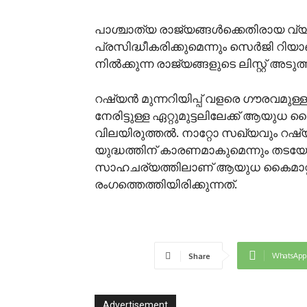
പാശ്ചാത്യ രാജ്യങ്ങള്‍ക്കെതിരായ വ
പ്രസിദ്ധീകരിക്കുമെന്നും സെര്‍ജി റി
നില്‍ക്കുന്ന രാജ്യങ്ങളുടെ ലിസ്റ്റ് അടുത്
റഷ്യന്‍ മുന്നറിയിപ്പ് വളരെ ഗൗരവമുള
നേരിട്ടുള്ള ഏറ്റുമുട്ടലിലേക്ക് ആയുധ 
വിലയിരുത്തല്‍. നാറ്റോ സഖ്യവും റഷ്യയും
യുദ്ധത്തിന് കാരണമാകുമെന്നും തടയ
സാഹചര്യത്തിലാണ് ആയുധ കൈമാറ്റത്
രംഗത്തെത്തിയിരിക്കുന്നത്.
WhatsApp
Share
Advertisement