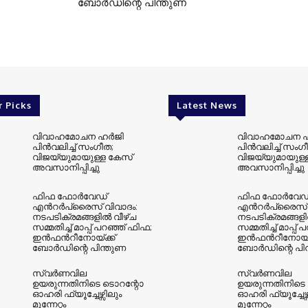
ബോർഡിന്റെ പിന്തുണ
r Picks
Latest News
വിവാഹമോചന ഹർജി
വിവാഹമോചന 
പിൻവലിച്ച് സംഗീത;
പിൻവലിച്ച് സംഗ
വിജയ്‌യുമായുള്ള കേസ്
വിജയ്‌യുമായുള്
അവസാനിപ്പിച്ചു
അവസാനിപ്പിച്ചു
ഫിഫ ഫോർവേഡ്
ഫിഫ ഫോർവേഡ
എൻറർപ്രൈസ് വിവാദം:
എൻറർപ്രൈസ് വ
നടപടിക്രമങ്ങളിൽ വീഴ്ച
നടപടിക്രമങ്ങളി
സമ്മതിച്ച് മാപ്പ് പറഞ്ഞ് ഫിഫ;
സമ്മതിച്ച് മാപ്പ്
ഇൻഫൻറീനോയ്ക്ക്
ഇൻഫൻറീനോയ്ക
ബോർഡിന്റെ പിന്തുണ
ബോർഡിന്റെ പി
സ്വർണവില
സ്വർണവില
ഉയരുന്നതിനിടെ ടൊറന്റോ
ഉയരുന്നതിനിടെ
ഓഹരി ഫ്യൂച്ചേഴ്സിലും
ഓഹരി ഫ്യൂച്ചേഴ്
മുന്നേറ്റം
മുന്നേറ്റം