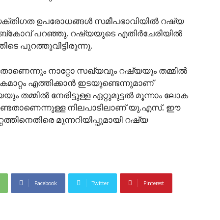
്യക്തിഗത ഉപരോധങ്ങള്‍ സമീപഭാവിയില്‍ റഷ്യ
യാബ്കോവ് പറഞ്ഞു. റഷ്യയുടെ എതിര്‍ചേരിയില്‍
തിടെ പുറത്തുവിട്ടിരുന്നു.
്ളതാണെന്നും നാറ്റോ സഖ്യവും റഷ്യയും തമ്മില്‍
കൈമാറ്റം എത്തിക്കാന്‍ ഇടയുണ്ടെന്നുമാണ്
 തമ്മില്‍ നേരിട്ടുള്ള ഏറ്റുമുട്ടല്‍ മൂന്നാം ലോക
േണ്ടതാണെന്നുള്ള നിലപാടിലാണ് യു.എസ്. ഈ
തിനെതിരെ മുന്നറിയിപ്പുമായി റഷ്യ
Facebook
Twitter
Pinterest