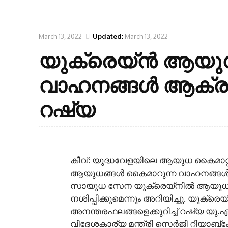
March 13, 2022
Updated:
March 13, 2022
യുക്രെയ്ൻ ആയുധ
വാഹനങ്ങൾ ആക്രമിക്
റഷ്യ
കീവ്: യുദ്ധവേളയിലെ ആയുധ കൈമാറ്
ആയുധങ്ങള്‍ കൈമാറുന്ന വാഹനങ്ങള്‍ ആക്
സായുധ സേന യുക്രെയ്‌നില്‍ ആയുധങ്
നശിപ്പിക്കുമെന്നും അറിയിച്ചു. യുക്രെ
അനന്തരഫലങ്ങളെക്കുറിച്ച്‌ റഷ്യ യു.എസിന
വിദേശകാര്യ മന്ത്രി സെര്‍ജി റിയാബ്