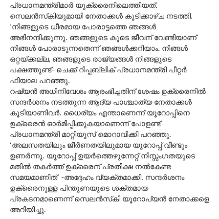
പ്രധാനമന്ത്രിമാര്‍ യുക്രൈനിലെത്തിയത്.
സെലന്‍സ്‌കിയുമായി നേതാക്കള്‍ കൂടിക്കാഴ്ച നടത്തി.
‘നിങ്ങളുടെ ധീരമായ പോരാട്ടത്തെ ഞങ്ങള്‍
അഭിനന്ദിക്കുന്നു. ഞങ്ങളുടെ കൂടെ ജീവന് വേണ്ടിയാണ്
നിങ്ങള്‍ പോരാടുന്നതെന്ന് ഞങ്ങള്‍ക്കറിയാം. നിങ്ങള്‍
ഒറ്റയ്ക്കല്ല, ഞങ്ങളുടെ രാജ്യങ്ങള്‍ നിങ്ങളുടെ
പക്ഷത്തുണ്ട്- ചെക്ക് റിപ്പബ്ലിക് പ്രധാനമന്ത്രി പീറ്റര്‍
ഫിയാല പറഞ്ഞു.
റഷ്യന്‍ അധിനിവേശം ആരംഭിച്ചതിന് ശേഷം ഉക്രൈനില്‍
സന്ദര്‍ശനം നടത്തുന്ന ആദ്യ പാശ്ചാത്യ നേതാക്കള്‍
കൂടിയാണിവര്‍. ധൈര്യം എന്താണെന്ന് യൂറോപ്പിനെ
ഉക്രൈന്‍ ഓര്‍മിപ്പിക്കുകയാണെന്ന് പോളണ്ട്
പ്രധാനമന്ത്രി മാറ്റിയൂസ് മൊറാവിക്കി പറഞ്ഞു.
‘അലസതയിലും ജീര്‍ണതയിലുമായ യൂറോപ്പ് വീണ്ടും
ഉണര്‍ന്നു. യൂറോപ്പ് ഉയര്‍ത്തെഴുന്നേറ്റ് നിസ്സംഗതയുടെ
മതില്‍ തകര്‍ത്ത് ഉക്രൈന് പ്രതീക്ഷ നല്‍കേണ്ട
സമയമാണിത്’ -അദ്ദേഹം വ്യക്തമാക്കി. സന്ദര്‍ശനം
ഉക്രൈനുള്ള പിന്തുണയുടെ ശക്തമായ
പ്രകടനമാണെന്ന് സെലന്‍സ്‌കി യൂറോപ്യന്‍ നേതാക്കളെ
അറിയിച്ചു.