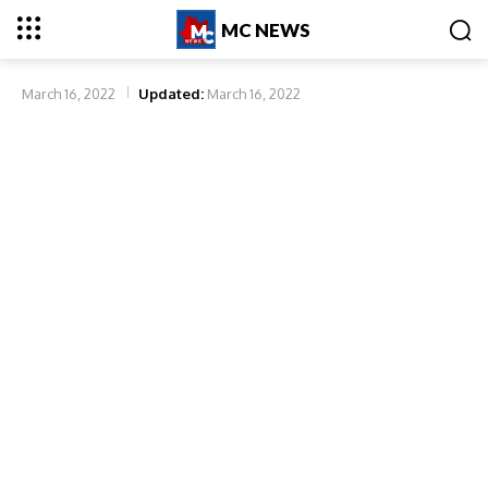
MC NEWS
March 16, 2022
Updated:
March 16, 2022