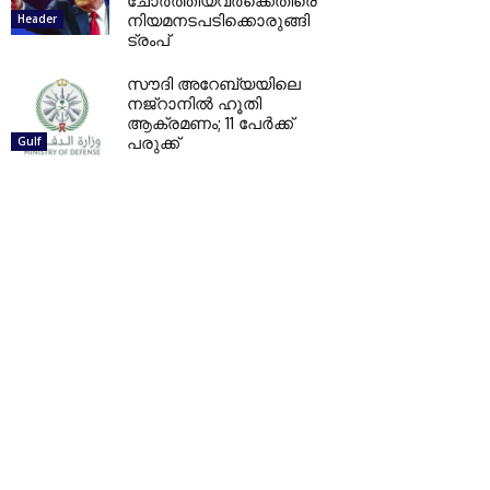
ചോര്‍ത്തിയവര്‍ക്കെതിരെ
നിയമനടപടിക്കൊരുങ്ങി
Header
ട്രംപ്
സൗദി അറേബ്യയിലെ
നജ്റാനില്‍ ഹൂതി
ആക്രമണം; 11 പേര്‍ക്ക്
പരുക്ക്
Gulf