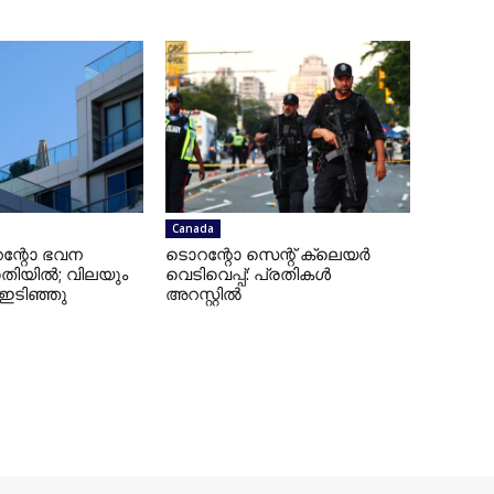
Canada
ൊറന്റോ ഭവന
ടൊറന്റോ സെന്റ് ക്ലെയര്‍
തിയില്‍; വിലയും
വെടിവെപ്പ്: പ്രതികള്‍
 ഇടിഞ്ഞു
അറസ്റ്റില്‍