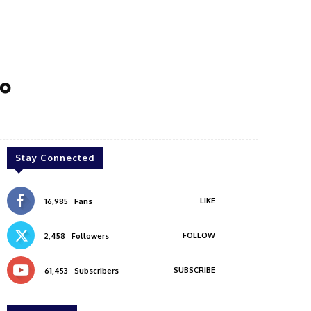
ം
Stay Connected
LIKE
16,985
Fans
FOLLOW
2,458
Followers
SUBSCRIBE
61,453
Subscribers