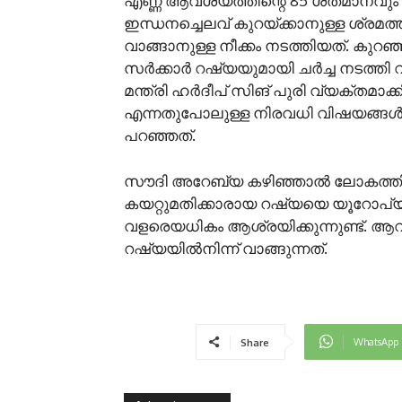
എണ്ണ ആവശ്യത്തിന്റെ 85 ശതമാനവും ഇറക
ഇന്ധനച്ചെലവ് കുറയ്ക്കാനുള്ള ശ്രമത്
വാങ്ങാനുള്ള നീക്കം നടത്തിയത്. കുറഞ്
സര്‍ക്കാര്‍ റഷ്യയുമായി ചര്‍ച്ച നടത
മന്ത്രി ഹര്‍ദീപ് സിങ് പുരി വ്യക്തമാക്കി
എന്നതുപോലുള്ള നിരവധി വിഷയങ്ങള്‍ പരി
പറഞ്ഞത്.
സൗദി അറേബ്യ കഴിഞ്ഞാല്‍ ലോകത്തില
കയറ്റുമതിക്കാരായ റഷ്യയെ യൂറോപ്യന്‍
വളരെയധികം ആശ്രയിക്കുന്നുണ്ട്. ആ
റഷ്യയില്‍നിന്ന് വാങ്ങുന്നത്.
WhatsApp
Share