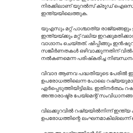
നിരക്കിലാണ് യൂറല്‍സ് ക്രൂഡ് ഐഒസ
ഇന്ത്യയിലെത്തുക.
യുഎസും മറ്റ് പാശ്ചാത്യ രാജ്യങ്ങളും
ഇന്ത്യയ്ക്കും മറ്റ് വലിയ ഇറക്കുമതിക്കാ
വാഗ്ദാനം ചെയ്തത്. ഷിപ്പിങ്ങും ഇന്‍ഷു
സങ്കീര്‍ണതകള്‍ ഒഴിവാക്കുന്നതിന് വില്‍പ
നല്‍കണമെന്ന പരിഷ്‌കരിച്ച നിബന്ധനക
വിവാദ ആണവ പദ്ധതിയുടെ പേരില്‍ ഇറ
ഉപരോധത്തിലെന്ന പോലെ റഷ്യയുമായു
ഏര്‍പ്പെടുത്തിയിട്ടില്ല. ഇതിനര്‍ത്ഥം റ
അന്താരാഷ്ട്ര പേയ്മെന്റ് സംവിധാനങ
വിലക്കുറവില്‍ റഷ്യയില്‍നിന്ന് ഇന്ത്യ 
ഉപരോധത്തിന്റെ ലംഘനമാകില്ലെന്ന് വൈ