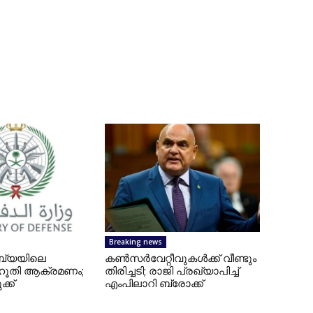
Breaking news
ബ്യയിലെ
കണ്‍സര്‍വേറ്റീവുകള്‍ക്ക് വീണ്ടും
 ഹൂതി ആക്രമണം;
തിരിച്ചടി; രാജി പ്രഖ്യാപിച്ച്
ക്ക്
എംപിലാറി ബ്രോക്ക്