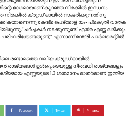
്കുമതി ചെയ്യുന്ന ഇന്ത്യ വര്‍ധിച്ചിരുന്ന
തിന്റെ ഭാഗമായാണ് കുറഞ്ഞ നിരക്കില്‍ ഇന്ധനം
ഞ നിരക്കില്‍ ക്രൂഡ് ഓയില്‍ സംഭരിക്കുന്നതിനു
്തി വരികയാണെന്നു കേന്ദ്ര പെട്രോളിയം- പ്രകൃതി വാതക
യിരുന്നു.”ചര്‍ച്ചകള്‍ നടക്കുന്നുണ്ട്. എത്ര എണ്ണ ലഭിക്കും
ഹരിക്കേണ്ടതുണ്ട്,” എന്നാണ് മന്ത്രി പാര്‍ലമെന്റില്‍
െ രണ്ടാമത്തെ വലിയ ക്രൂഡ് ഓയില്‍
 രാജ്യങ്ങള്‍ ഉള്‍പ്പെടെയുള്ള നിരവധി രാജ്യങ്ങളും
വശ്യമായ എണ്ണയുടെ 1.3 ശതമാനം മാത്രമാണ് ഇന്ത്യ
Facebook
Twitter
Pinterest