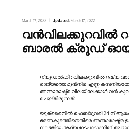
March 17, 2022
Updated:
March 17, 2022
വൻവിലക്കുറവിൽ റഷ്
ബാരല്‍ ക്രൂഡ് ഓയി
ന്യൂഡല്‍ഹി : വിലക്കുറവിൽ റഷ്യ വാഗ്
രാജ്യത്തെ മുന്‍നിര എണ്ണ കമ്പനിയായ 
അന്താരാഷ്ട്ര വിലയിലേക്കാള്‍ വന്‍ കു
ചെയ്തിരുന്നത്.
യുക്രൈനില്‍ ഫെബ്രുവരി 24 ന് ആരംഭിച
ഭരണകൂടത്തിനെതിരെ അന്താരാഷ്ട്ര ഉ
നടത്തിയ ആദ്യ ഇടപാടാണിത്. അന്താര