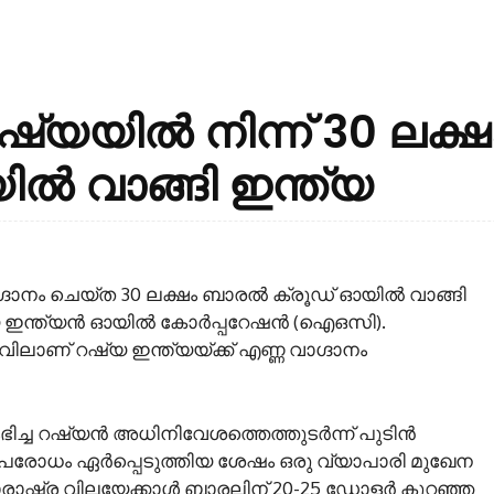
യയില്‍ നിന്ന് 30 ലക്ഷ
ല്‍ വാങ്ങി ഇന്ത്യ
ദാനം ചെയ്ത 30 ലക്ഷം ബാരല്‍ ക്രൂഡ് ഓയില്‍ വാങ്ങി
ഇന്ത്യന്‍ ഓയില്‍ കോര്‍പ്പറേഷന്‍ (ഐഒസി).
റവിലാണ് റഷ്യ ഇന്ത്യയ്ക്ക് എണ്ണ വാഗ്ദാനം
്ച റഷ്യന്‍ അധിനിവേശത്തെത്തുടര്‍ന്ന് പുടിന്‍
പരോധം ഏര്‍പ്പെടുത്തിയ ശേഷം ഒരു വ്യാപാരി മുഖേന
ാഷ്ട്ര വിലയേക്കാള്‍ ബാരലിന് 20-25 ഡോളർ കുറഞ്ഞ