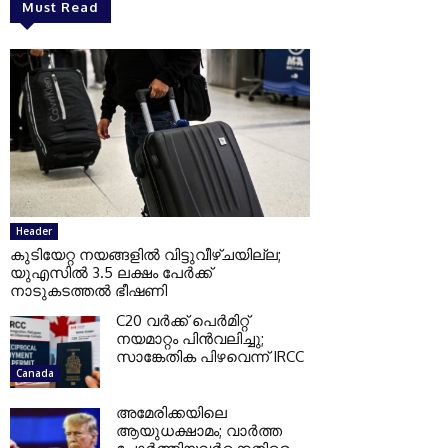
Must Read
Header
കുടിയേറ്റ നയങ്ങളില്‍ വിട്ടുവീഴ്ചയില്ല;
യുഎസില്‍ 3.5 ലക്ഷം പേര്‍ക്ക്
നാടുകടത്തല്‍ ഭീഷണി
C20 വര്‍ക്ക് പെര്‍മിറ്റ്
നയമാറ്റം പിന്‍വലിച്ചു;
സാങ്കേതിക പിഴവെന്ന് IRCC
Canada
അമേരിക്കയിലെ
ആയുധക്ഷാമം; വാര്‍ത്ത