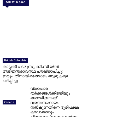
Must Read
British Columbia
കാട്ടുതീ പടരുന്നു: ബി.സി.യില്‍
അടിയന്തരാവസ്ഥ പ്രഖ്യാപിച്ചു;
ഇരുപതിനായിരത്തോളം ആളുകളെ
ഒഴിപ്പിച്ചു
വ്യാപാര
തര്‍ക്കങ്ങള്‍ക്കിടയിലും
അമേരിക്കയ്ക്ക്
ദുരന്തസഹായം
Canada
നല്‍കുന്നതിനെ ഭൂരിപക്ഷം
കാഡക്കാരും
പിന്തുണയ്ക്കുന്നു: സര്‍വേ