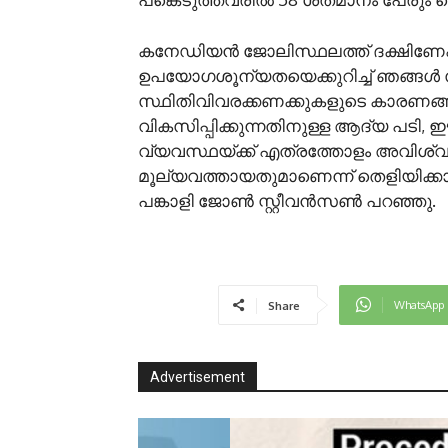
കനേഡിയൻ ജോലിസ്ഥലത്ത് ദക്ഷിണേഷ്
ഉപയോഗശൂന്യതയെക്കുറിച്ച് ഞങ്ങൾ സൂക
സ്ഥിതിവിവരക്കണക്കുകളുടെ കാരണങ്ങ
വികസിപ്പിക്കുന്നതിനുള്ള ആദ്യ പട
വ്യവസ്ഥയ്ക്ക് എത്രത്തോളം അവിശ്വസ
മൂല്യവത്തായതുമാണെന്ന് തെളിയിക്കാൻ 
പങ്കാളി ജോൺ സ്റ്റീവൻസൺ പറഞ്ഞു.
WhatsApp
Share
Advertisement