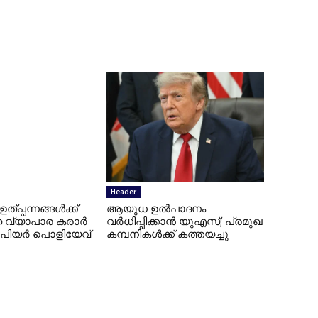
Header
പ്പന്നങ്ങള്‍ക്ക്
ആയുധ ഉല്‍പാദനം
 വ്യാപാര കരാര്‍
വര്‍ധിപ്പിക്കാന്‍ യുഎസ്; പ്രമുഖ
: പിയര്‍ പൊളിയേവ്
കമ്പനികള്‍ക്ക് കത്തയച്ചു