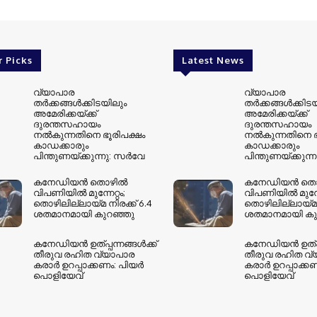
r Picks
Latest News
വ്യാപാര
വ്യാപാര
തര്‍ക്കങ്ങള്‍ക്കിടയിലും
തര്‍ക്കങ്ങള്‍ക്കിട
അമേരിക്കയ്ക്ക്
അമേരിക്കയ്ക്ക്
ദുരന്തസഹായം
ദുരന്തസഹായം
നല്‍കുന്നതിനെ ഭൂരിപക്ഷം
നല്‍കുന്നതിനെ ഭ
കാഡക്കാരും
കാഡക്കാരും
പിന്തുണയ്ക്കുന്നു: സര്‍വേ
പിന്തുണയ്ക്കുന്ന
കനേഡിയന്‍ തൊഴില്‍
കനേഡിയന്‍ തൊഴ
വിപണിയില്‍ മുന്നേറ്റം;
വിപണിയില്‍ മുന്നേ
തൊഴിലില്ലായ്മ നിരക്ക് 6.4
തൊഴിലില്ലായ്മ ന
ശതമാനമായി കുറഞ്ഞു
ശതമാനമായി കു
കനേഡിയന്‍ ഉത്പ്പന്നങ്ങള്‍ക്ക്
കനേഡിയന്‍ ഉത്പ്പന
തീരുവ രഹിത വ്യാപാര
തീരുവ രഹിത വ്
കരാര്‍ ഉറപ്പാക്കണം: പിയര്‍
കരാര്‍ ഉറപ്പാക്കണ
പൊളിയേവ്
പൊളിയേവ്