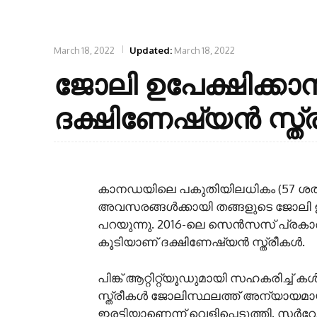
March 18, 2022
Updated:
March 18, 2022
ജോലി ഉപേക്ഷിക്ക
ദക്ഷിണേഷ്യൻ സ്ത
കാനഡയിലെ പകുതിയിലധികം (57 ശതമാന
അവസരങ്ങൾക്കായി തങ്ങളുടെ ജോലി ഉപ
പറയുന്നു. 2016-ലെ സെൻസസ് പ്രകാര
കൂടിയാണ് ദക്ഷിണേഷ്യൻ സ്ത്രീകൾ.
പിങ്ക് ആറ്റിറ്റ്യൂഡുമായി സഹകരിച്ച്
സ്ത്രീകൾ ജോലിസ്ഥലത്ത് അന്യായമായ 
ഇരട്ടിയാണെന്ന് വെളിപ്പെടുത്തി. സർവ