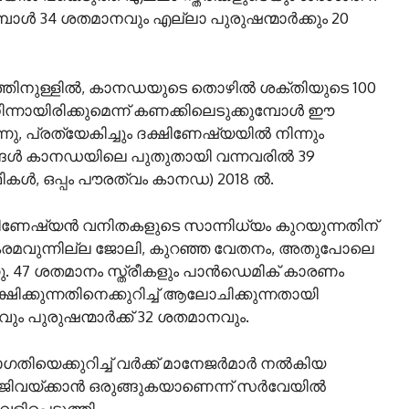
ോൾ 34 ശതമാനവും എല്ലാ പുരുഷന്മാർക്കും 20
തിനുള്ളിൽ, കാനഡയുടെ തൊഴിൽ ശക്തിയുടെ 100
ിന്നായിരിക്കുമെന്ന് കണക്കിലെടുക്കുമ്പോൾ ഈ
ു, പ്രത്യേകിച്ചും ദക്ഷിണേഷ്യയിൽ നിന്നും
ഖങ്ങൾ കാനഡയിലെ പുതുതായി വന്നവരിൽ 39
ൾ, ഒപ്പം പൗരത്വം കാനഡ) 2018 ൽ.
ഷ്യൻ വനിതകളുടെ സാന്നിധ്യം കുറയുന്നതിന്
ികരമവുന്നില്ല ജോലി, കുറഞ്ഞ വേതനം, അതുപോലെ
്നു. 47 ശതമാനം സ്ത്രീകളും പാൻഡെമിക് കാരണം
്കുന്നതിനെക്കുറിച്ച് ആലോചിക്കുന്നതായി
നവും പുരുഷന്മാർക്ക് 32 ശതമാനവും.
ിയെക്കുറിച്ച് വർക്ക് മാനേജർമാർ നൽകിയ
ജിവയ്ക്കാൻ ഒരുങ്ങുകയാണെന്ന് സർവേയിൽ
ിപ്പെടുത്തി.