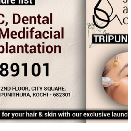
Saayaa