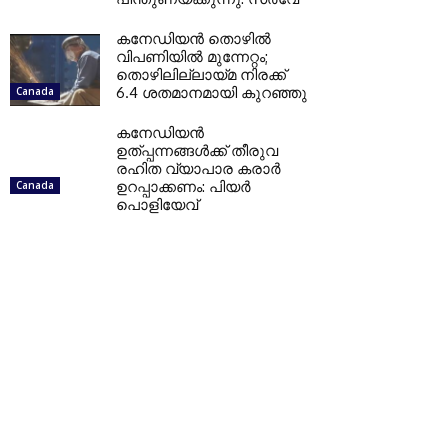
കനേഡിയന്‍ തൊഴില്‍
വിപണിയില്‍ മുന്നേറ്റം;
തൊഴിലില്ലായ്മ നിരക്ക്
6.4 ശതമാനമായി കുറഞ്ഞു
Canada
കനേഡിയന്‍
ഉത്പ്പന്നങ്ങള്‍ക്ക് തീരുവ
രഹിത വ്യാപാര കരാര്‍
ഉറപ്പാക്കണം: പിയര്‍
Canada
പൊളിയേവ്