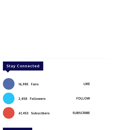
Stay Connected
LIKE
16,985
Fans
FOLLOW
2,458
Followers
SUBSCRIBE
61,453
Subscribers