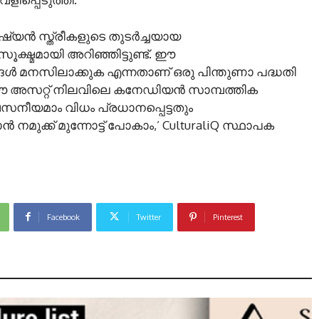
യൻ സ്ത്രീകളുടെ തുടർച്ചയായ
്ഷ്മമായി അറിഞ്ഞിട്ടുണ്ട്. ഈ
ൾ മനസിലാക്കുക എന്നതാണ് ഒരു പിന്തുണാ പദ്ധതി
ി, ഈ അസറ്റ് നിലവിലെ കനേഡിയൻ സാമ്പത്തിക
നീയമാം വിധം പ്രധാനപ്പെട്ടതും
നമുക്ക് മുന്നോട്ട് പോകാം,’ CulturaliQ സ്ഥാപക
Facebook
Twitter
Pinterest