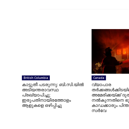
British Columbia
Canada
കാട്ടുതീ പടരുന്നു: ബി.സി.യില്‍
വ്യാപാര
അടിയന്തരാവസ്ഥ
തര്‍ക്കങ്ങള്‍ക്കിടയ
പ്രഖ്യാപിച്ചു;
അമേരിക്കയ്ക്ക് 
ഇരുപതിനായിരത്തോളം
നല്‍കുന്നതിനെ ഭ
ആളുകളെ ഒഴിപ്പിച്ചു
കാഡക്കാരും പിന്ത
സര്‍വേ