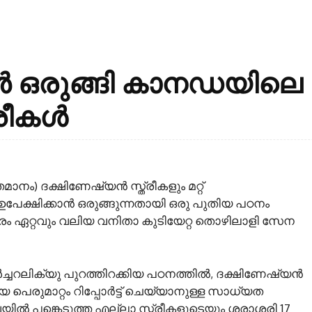
ാൻ ഒരുങ്ങി കാനഡയിലെ
്രീകൾ
ം) ദക്ഷിണേഷ്യൻ സ്ത്രീകളും മറ്റ്
േക്ഷിക്കാൻ ഒരുങ്ങുന്നതായി ഒരു പുതിയ പഠനം
ം ഏറ്റവും വലിയ വനിതാ കുടിയേറ്റ തൊഴിലാളി സേന
 കൾച്ചറലിക്യു പുറത്തിറക്കിയ പഠനത്തിൽ, ദക്ഷിണേഷ്യൻ
പെരുമാറ്റം റിപ്പോർട്ട് ചെയ്യാനുള്ള സാധ്യത
േയിൽ പങ്കെടുത്ത എല്ലാ സ്ത്രീകളുടെയും ശരാശരി 17