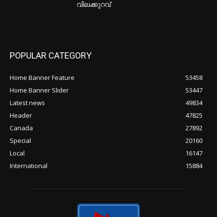
വിലക്കുറവ്
POPULAR CATEGORY
Home Banner Feature
53458
Home Banner Slider
53447
Latest news
49834
Header
47825
Canada
27892
Special
20160
Local
16147
International
15884