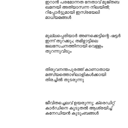
ഇറാന്‍ പരമോന്നത നേതാവ് മുജ്തബ
ഖമനയി അത്യാസന്ന നിലയില്‍;
റിപ്പോര്‍ട്ടുമായി ഇസ്രയേലി
മാധ്യമങ്ങള്‍
മുല്ലപ്പെരിയാര്‍ അണക്കെട്ടിന്റെ ഷട്ടര്‍
ഇന്ന് തുറക്കും; തമിഴ്നാട്ടിലെ
ജലസേചനത്തിനായി വെള്ളം
തുറന്നുവിടും
തിരുവനന്തപുരത്ത് കാണാതായ
മത്സ്യത്തൊഴിലാളികള്‍ക്കായി
തിരച്ചില്‍ തുടരുന്നു
ജീവിതച്ചെലവ് ഉയരുന്നു; ക്രെഡിറ്റ്
കാർഡിനെ കൂടുതൽ ആശ്രയിച്ച്
കനേഡിയൻ കുടുംബങ്ങൾ