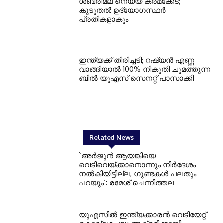
ശബരിമല നെയ്യ് ക്രമക്കേട്;
കൂടുതല്‍ ഉദ്യോഗസ്ഥര്‍
പ്രതികളാകും
ഇന്ത്യക്ക് തിരിച്ചടി; റഷ്യന്‍ എണ്ണ
വാങ്ങിയാല്‍ 100% നികുതി ചുമത്തുന്ന
ബില്‍ യുഎസ് സെനറ്റ് പാസാക്കി
Related News
`അര്‍ജുന്‍ ആയങ്കിയെ
വെടിവെയ്ക്കാനൊന്നും നിര്‍ദേശം
നല്‍കിയിട്ടില്ല, ഗുണ്ടകള്‍ പലതും
പറയും’: രമേശ് ചെന്നിത്തല
യുഎസില്‍ ഇന്ത്യക്കാരന്‍ വെടിയേറ്റ്