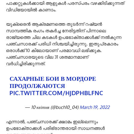
പാക്കറ്റുകള്‍ക്കായി ആളുകള്‍ പരസ്പരം വഴക്കിടിക്കുന്നത്
വിഡിയോയില്‍ കാണാം.
യുക്രൈന്‍ ആക്രമണത്തെ തുടര്‍ന്ന് റഷ്യന്‍
സാമ്പത്തിക രംഗം തകര്‍ച്ച നേരിട്ടതിന് പിന്നാലെ
രാജ്യത്തെ ചില കടകള്‍ ഉപഭോക്താക്കള്‍ക്ക് നല്‍കുന്ന
പഞ്ചസാരക്ക് പരിധി നിശ്ചയിച്ചിരുന്നു. ഇതുപ്രകാരം
ഒരാള്‍ക്ക് 10 കിലോയാണ് പരമാവധി ലഭിക്കുക.
പഞ്ചസാരയുടെ വില 31 ശതമാനമാണ്
വര്‍ധിച്ചിരിക്കുന്നത്.
САХАРНЫЕ БОИ В МОРДОРЕ
ПРОДОЛЖАЮТСЯ
PIC.TWITTER.COM/HJDPHBLFNC
— 10 квітня (@buch10_04)
March 19, 2022
എന്നാല്‍, പഞ്ചസാരക്ക് ക്ഷാമം ഇല്ലെന്നും
ഉപഭോക്താക്കള്‍ പരിഭ്രാന്തരായി സാധനങ്ങള്‍