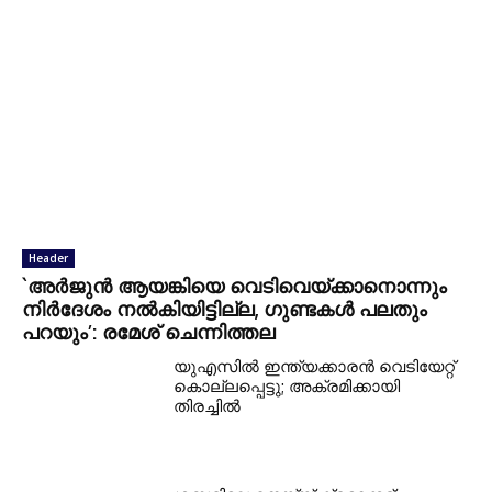
Header
`അര്‍ജുന്‍ ആയങ്കിയെ വെടിവെയ്ക്കാനൊന്നും
നിര്‍ദേശം നല്‍കിയിട്ടില്ല, ഗുണ്ടകള്‍ പലതും
പറയും’: രമേശ് ചെന്നിത്തല
യുഎസില്‍ ഇന്ത്യക്കാരന്‍ വെടിയേറ്റ്
കൊല്ലപ്പെട്ടു; അക്രമിക്കായി
തിരച്ചില്‍