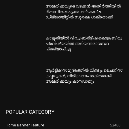
അമേരിക്കയുടെ വടക്കൻ അതിർത്തിയിൽ
ഭീഷണികൾ ഏകപക്ഷീയമല്ല;
ഡിട്രോയിറ്റിൽ സുരക്ഷ ശക്തമാക്കി
കാട്ടുതീയിൽ വിറച്ച് ബ്രിട്ടീഷ് കൊളംബിയ;
പ്രവിശ്യയിൽ അടിയന്തരാവസ്ഥ
പ്രഖ്യാപിച്ചു
ആർട്ടിക് സമുദ്രത്തിൽ വീണ്ടും ചൈനീസ്
കപ്പലുകൾ; നിരീക്ഷണം ശക്തമാക്കി
അമേരിക്കയും കാനഡയും
POPULAR CATEGORY
Home Banner Feature
53480