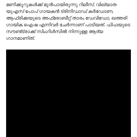
മണിക്കൂറുകള്‍ക്ക് മുന്‍പായിരുന്നു റിലീസ്. വിഖ്യാത
യുഎസ് പോപ് ഗായകന്‍ ട്രിനിഡാഡ് കര്‍ഡോണ,
ആഫ്രിക്കയുടെ അഫ്രോബീറ്റ് താരം ഡേവിഡോ, ഖത്തരി
ഗായിക ഐഷ എന്നിവര്‍ ചേര്‍ന്നാണ് പാടിയത്. ഫിഫയുടെ
സൗണ്ട്ട്രാക്ക് സിംഗിള്‍സില്‍ നിന്നുള്ള ആദ്യ
ഗാനമാണിത്.