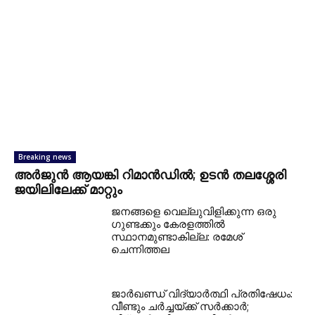
Breaking news
അര്‍ജുന്‍ ആയങ്കി റിമാന്‍ഡില്‍; ഉടന്‍ തലശ്ശേരി
ജയിലിലേക്ക് മാറ്റും
ജനങ്ങളെ വെല്ലുവിളിക്കുന്ന ഒരു
ഗുണ്ടക്കും കേരളത്തിൽ
സ്ഥാനമുണ്ടാകില്ല: രമേശ്
ചെന്നിത്തല
ജാർഖണ്ഡ് വിദ്യാർത്ഥി പ്രതിഷേധം:
വീണ്ടും ചർച്ചയ്ക്ക് സർക്കാർ;