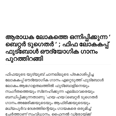
ആരാധക ലോകത്തെ ഒന്നിപ്പിക്കുന്ന ‘
ബെറ്റർ ടുഗെതർ ‘ ; ഫിഫ ലോകകപ്പ്
ഫുട്ബോൾ ഔദ്യോഗിക ഗാനം
പുറത്തിറങ്ങി
ഫിഫയുടെ യുട്യൂബ് ചാനലിലൂടെ പ്രകാശിപ്പിച്ച
ലോകകപ്പ് ഔദ്യോഗിക ഗാനം ഏറ്റെടുത്ത് ഫുട്ബോള്‍
ലോകം.ആഗോളതലത്തില്‍ ഫുട്‌ബോളിനെയും
സംഗീതത്തെയും സ്‌നേഹിക്കുന്ന എല്ലാവരെയും
ബന്ധിപ്പിക്കുന്നതാണു ‘ഹയ ഹയ (ബെറ്റര്‍ ടുഗെതര്‍
ഗാനം.അമേരിക്കയുടെയും ആഫ്രിക്കയുടെയും
മധ്യപൂര്‍വ ദേശത്തിന്റെയും ഗായകരെ ഒരുമിച്ച്‌
ചേര്‍ത്താണ് സംവിധാനം. ഫൈനല്‍ ഡ്രോയ്ക്ക്