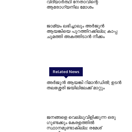
വിദ്യാർത്ഥി നേതാവിന്റെ
ആരോഗ്യനില മോശം
ജാമ്യം ലഭിച്ചാലും അർജുൻ
ആയങ്കിയെ പുറത്തിറക്കില്ല; കാപ്പ
ചുമത്തി അകത്തിടാൻ നീക്കം
Related News
അര്‍ജുന്‍ ആയങ്കി റിമാന്‍ഡില്‍; ഉടന്‍
തലശ്ശേരി ജയിലിലേക്ക് മാറ്റും
ജനങ്ങളെ വെല്ലുവിളിക്കുന്ന ഒരു
ഗുണ്ടക്കും കേരളത്തിൽ
സ്ഥാനമുണ്ടാകില്ല: രമേശ്