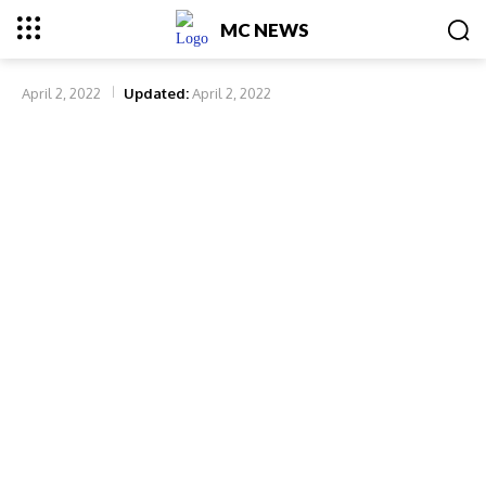
MC NEWS
April 2, 2022
Updated:
April 2, 2022