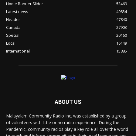
Home Banner Slider
53469
Latest news
49854
Header
47840
Canada
27903
Special
20160
Local
16149
International
15885
ABOUT US
Malayalam Community Radio Inc. was established by a group
of volunteers with little or no radio experience. During the
Pandemic, community radios play a key role all over the world
to reach and inform communities in their local languages and