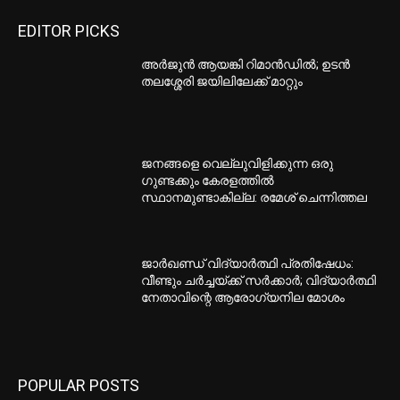
EDITOR PICKS
അര്‍ജുന്‍ ആയങ്കി റിമാന്‍ഡില്‍; ഉടന്‍
തലശ്ശേരി ജയിലിലേക്ക് മാറ്റും
ജനങ്ങളെ വെല്ലുവിളിക്കുന്ന ഒരു
ഗുണ്ടക്കും കേരളത്തിൽ
സ്ഥാനമുണ്ടാകില്ല: രമേശ് ചെന്നിത്തല
ജാർഖണ്ഡ് വിദ്യാർത്ഥി പ്രതിഷേധം:
വീണ്ടും ചർച്ചയ്ക്ക് സർക്കാർ; വിദ്യാർത്ഥി
നേതാവിന്റെ ആരോഗ്യനില മോശം
POPULAR POSTS