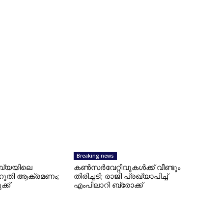
Breaking news
ബ്യയിലെ
കണ്‍സര്‍വേറ്റീവുകള്‍ക്ക് വീണ്ടും
 ഹൂതി ആക്രമണം;
തിരിച്ചടി; രാജി പ്രഖ്യാപിച്ച്
ക്ക്
എംപിലാറി ബ്രോക്ക്