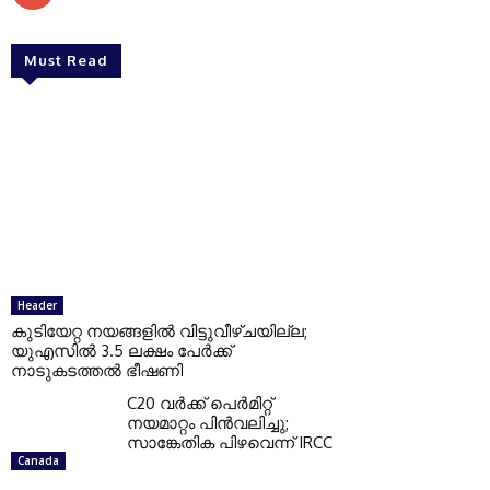
Must Read
Header
കുടിയേറ്റ നയങ്ങളില്‍ വിട്ടുവീഴ്ചയില്ല;
യുഎസില്‍ 3.5 ലക്ഷം പേര്‍ക്ക്
നാടുകടത്തല്‍ ഭീഷണി
C20 വര്‍ക്ക് പെര്‍മിറ്റ്
നയമാറ്റം പിന്‍വലിച്ചു;
സാങ്കേതിക പിഴവെന്ന് IRCC
Canada