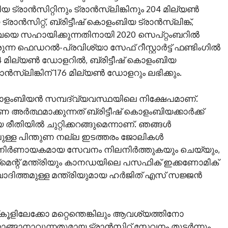
യ ട്രാൻസിറ്റിനും ട്രാൻസ്‌ലിങ്കിനും 204 മില്യൺ
ാൻസിറ്റ്, ബ്രിട്ടീഷ് കൊളംബിയ ട്രാൻസ്ലിങ്ക്,
വയെ സഹായിക്കുന്നതിനായി 2020 സെപ്റ്റംബറിൽ
ന്ന ഫെഡറൽ-പ്രവിശ്യാ സേഫ് റീസ്റ്റാർട്ട് ഫണ്ടിംഗിൽ
04 മില്യൺ ഡോളറിൽ, ബ്രിട്ടീഷ് കൊളംബിയ
ാൻസ്‌ലിങ്കിന് 176 മില്യൺ ഡോളറും ലഭിക്കും.
് കൊളംബിയൻ സമ്പദ്‌വ്യവസ്ഥയിലെ നിക്ഷേപമാണ്.
ണ അർത്ഥമാക്കുന്നത് ബ്രിട്ടീഷ് കൊളംബിയക്കാർക്ക്
രീതിയിൽ ചുറ്റിക്കറങ്ങുമെന്നാണ്. ഞങ്ങൾ
ലുള്ള പിന്തുണ നല്ല ഇടത്തരം ജോലികൾ
 നിർണായകമായ സേവനം നിലനിർത്തുകയും ചെയ്യും,
്റ് മന്ത്രിയും കാനഡയിലെ പസഫിക് ഇക്കണോമിക്
ദിത്തമുള്ള മന്ത്രിയുമായ ഹർജിത് എസ് സജ്ജൻ
ൂളിലേക്കോ മറ്റെന്തെങ്കിലും ആവശ്യത്തിനോ
ാങ്ങാനാവുന്നതുമായ ട്രാൻസിറ്റ് സേവനം തുടർന്നും