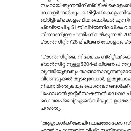
സഹായിക്കുന്നതിന് ബ്രിട്ടീഷ് കൊളംബി
ഡോളർ നൽകും. ബ്രിട്ടീഷ് കൊളംബിയ ട്ര
ബ്രിട്ടീഷ് കൊളംബിയ ഫെറികൾ എന്നി
പ്രഖ്യാപിച്ച $1 ബില്ല്യണിലധികം വരു
നിന്നാണ് ഈ ഫണ്ടിംഗ് നൽകുന്നത്. 2
ട്രാൻസിറ്റിന് 28 മില്യൺ ഡോളറും ട്ര
“ട്രാൻസിറ്റിലെ നിക്ഷേപം ബ്രിട്ടീഷ
ട്രാൻസിറ്റിനുള്ള $204-മില്യൺ പിന്തു
വൃത്തിയുള്ളതും താങ്ങാനാവുന്നതുമായ 
വീണ്ടെടുക്കൽ തുടരുമ്പോൾ, ഇതുപോ
നിലനിർത്തുകയും പൊതുജനങ്ങൾക്ക്
”ഫെഡറൽ ഇന്റർനാഷണൽ ഡെവലപ്‌മെന
ഡെവലപ്‌മെന്റ് ഏജൻസിയുടെ ഉത്തരവാ
പറഞ്ഞു.
“ആളുകൾക്ക് ജോലിസ്ഥലത്തേക്കോ സ്‌ക
എത്തിച്ചേരുന്നതിന് വിശ്വസനീയവും ത