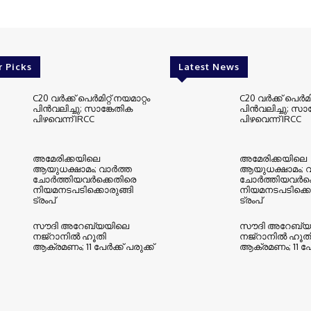
r Picks
Latest News
C20 വര്‍ക്ക് പെര്‍മിറ്റ് നയമാറ്റം
C20 വര്‍ക്ക് പെര്‍മി
പിന്‍വലിച്ചു; സാങ്കേതിക
പിന്‍വലിച്ചു; സാ
പിഴവെന്ന് IRCC
പിഴവെന്ന് IRCC
അമേരിക്കയിലെ
അമേരിക്കയിലെ
ആയുധക്ഷാമം; വാര്‍ത്ത
ആയുധക്ഷാമം; വാ
ചോര്‍ത്തിയവര്‍ക്കെതിരെ
ചോര്‍ത്തിയവര്‍ക
നിയമനടപടിക്കൊരുങ്ങി
നിയമനടപടിക്കൊ
ട്രംപ്
ട്രംപ്
സൗദി അറേബ്യയിലെ
സൗദി അറേബ്യ
നജ്റാനില്‍ ഹൂതി
നജ്റാനില്‍ ഹൂത
ആക്രമണം; 11 പേര്‍ക്ക് പരുക്ക്
ആക്രമണം; 11 പേര്‍