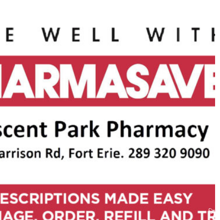
Pharmasave