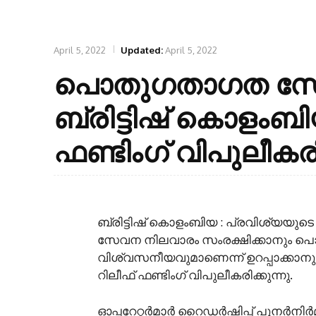
April 5, 2022
Updated:
April 5, 2022
പൊതുഗതാഗത സേവന
ബ്രിട്ടിഷ് കൊളംബ
ഫണ്ടിംഗ് വിപുലീകരി
ബ്രിട്ടിഷ് കൊളംബിയ : പ്രവിശ്യയ
സേവന നിലവാരം സംരക്ഷിക്കാനും 
വിശ്വസനീയവുമാണെന്ന് ഉറപ്പാക്ക
റിലീഫ് ഫണ്ടിംഗ് വിപുലീകരിക്കുന്നു.
ഓപ്പറേറ്റർമാർ റൈഡർഷിപ്പ് പുനർനി