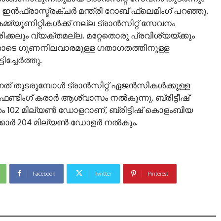
, ഇൻഫ്രാസ്ട്രക്ചർ മന്ത്രി റോബ് ഫ്ലെമിംഗ് പറഞ്ഞു.
മ്യൂണിറ്റികൾക്ക് നല്ല ട്രാൻസിറ്റ് സേവനം
്കലും വ്യക്തമല്ല. മറ്റേതൊരു പ്രവിശ്യയ്ക്കും
െ ഗുണനിലവാരമുള്ള ഗതാഗതത്തിനുള്ള
ിച്ചേർത്തു.
ുന്നത് തുടരുമ്പോൾ ട്രാൻസിറ്റ് ഏജൻസികൾക്കുള്ള
്ടിംഗ് കരാർ ആശ്വാസം നൽകുന്നു. ബ്രിട്ടീഷ്
102 മില്യൺ ഡോളറാണ്, ബ്രിട്ടീഷ് കൊളംബിയ
ക്കാർ 204 മില്യൺ ഡോളർ നൽകും.
Facebook
Twitter
Pinterest