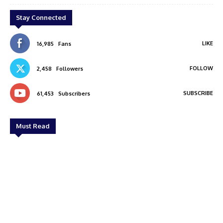
Stay Connected
LIKE
16,985
Fans
FOLLOW
2,458
Followers
SUBSCRIBE
61,453
Subscribers
Must Read