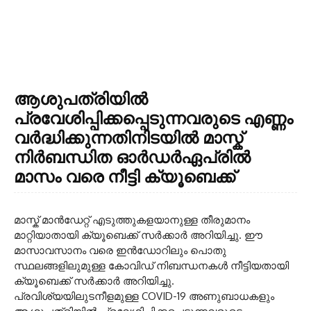
ആശുപത്രിയിൽ
പ്രവേശിപ്പിക്കപ്പെടുന്നവരുടെ എണ്ണം
വർദ്ധിക്കുന്നതിനിടയിൽ മാസ്ക്
നിർബന്ധിത ഓർഡർഏപ്രിൽ
മാസം വരെ നീട്ടി ക്യൂബെക്ക്
മാസ്ക് മാൻഡേറ്റ് എടുത്തുകളയാനുള്ള തീരുമാനം
മാറ്റിയാതായി ക്യൂബെക്ക് സർക്കാർ അറിയിച്ചു. ഈ
മാസാവസാനം വരെ ഇൻഡോറിലും പൊതു
സ്ഥലങ്ങളിലുമുള്ള കോവിഡ് നിബന്ധനകൾ നീട്ടിയതായി
ക്യൂബെക്ക് സർക്കാർ അറിയിച്ചു.
പ്രവിശ്യയിലുടനീളമുള്ള COVID-19 അണുബാധകളും