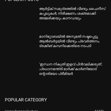
ആർട്ടിക് സമുദ്രത്തിൽ വീണ്ടും ചൈനീസ്
കപ്പലുകൾ; നിരീക്ഷണം ശക്തമാക്കി
അമേരിക്കയും കാനഡയും
മാനിറ്റോബയിൽ അനുമതി നഷ്ടപ്പെട്ടു,
ആൽബർട്ടയിൽ വീണ്ടും പ്രവർത്തനം;
ട്രക്കിങ് കമ്പനിക്കെതിരെ നടപടി
‘ഇന്ധന നികുതി ഇളവ് പിൻവലിക്കരുത്’;
പ്രധാനമന്ത്രി മാർക്ക് കാർണിയോട്
ഒന്റാരിയോ പ്രീമിയർ
POPULAR CATEGORY