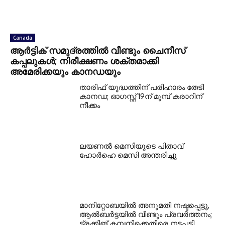
Canada
ആർട്ടിക് സമുദ്രത്തിൽ വീണ്ടും ചൈനീസ്
കപ്പലുകൾ; നിരീക്ഷണം ശക്തമാക്കി
അമേരിക്കയും കാനഡയും
താരിഫ് യുദ്ധത്തിന് പരിഹാരം തേടി
കാനഡ; ഓഗസ്റ്റ് 19ന് മുമ്പ് കരാറിന്
നീക്കം
ലയണൽ മെസിയുടെ പിതാവ്
ഹോർഹെ മെസി അന്തരിച്ചു
മാനിറ്റോബയിൽ അനുമതി നഷ്ടപ്പെട്ടു,
ആൽബർട്ടയിൽ വീണ്ടും പ്രവർത്തനം;
ട്രക്കിങ് കമ്പനിക്കെതിരെ നടപടി