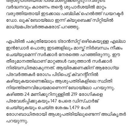
ആശുപത്രിയിൽ പ്രവേശിപ്പിക്കപ്പെടുന്നവരുടെ
വർദ്ധനവും കാരണം തന്റെ ശുപാർശയിൽ മാറ്റം
വരുത്തിയതായി ഇടക്കാല പബ്ലിക് ഹെൽത്ത് ഡയറക്ടർ
ഡോ. ലൂക് ബോയ്‌ലോ ഇന്ന് ക്യൂബെക്ക് സിറ്റിയിൽ
മാധ്യമപ്രവർത്തകരോട് പറഞ്ഞു.
ഏപ്രിൽ പകുതിയോടെ ട്രാൻസിറ്റ് ഒഴികെയുള്ള എല്ലാ
ഇൻഡോർ പൊതു ഇടങ്ങളിലും മാസ്ക് നിർബന്ധം നീക്കം
ചെയ്യുമെന്ന് സർക്കാർ നേരത്തെ പറഞ്ഞിരുന്നു. ഈ
തീരുമാനത്തിലാണ് മാറ്റങ്ങൾ വരുത്താൻ സർക്കാർ
നിര്ബന്ധിതമാകുന്നത്. ആയിരക്കണക്കിന് ആരോഗ്യ
പ്രവർത്തകർ രോഗം പിടിപെട്ട് ക്വറന്റീനിൽ
കഴിയുകയാണെങ്കിലും ആശുപത്രികളിലെ സ്ഥിതി
നിയന്ത്രണവിധേയമാണെന്ന് ബോയ്‌ലോ പറയുന്നു.
കഴിഞ്ഞ 24 മണിക്കൂറിനുള്ളിൽ 219 രോഗികളെ
പ്രവേശിപ്പിക്കുകയും 147 പേരെ ഡിസ്ചാർജ്
ചെയ്യുകയും ചെയ്ത ശേഷം 1,479 പേർ
രോഗബാധിതരായി ആശുപത്രിയിലുണ്ടെന്ന് അധികൃതർ
പറയുന്നു.