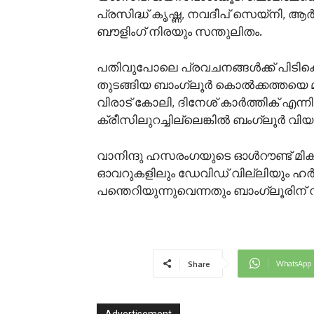
പ്രസിദ്ധ് കൃഷ്ണ, നവദീപ് സെയ്നി, ആര്‍ 
ബൗളിംഗ് നിരയും സന്തുലിതം.
പതിവുപോലെ പ്രവചനങ്ങള്‍ക്ക് പിടികൊ
തുടങ്ങിയ ബാംഗ്ലൂ‍ര്‍ കൊല്‍ക്കത്തയ
വിരാട് കോലി, ദിനേശ് കാര്‍ത്തിക് എന്ന
ക്രീസിലുറച്ചില്ലെങ്കില്‍ ബംഗ്ലൂര്‍ വിയര്
വാനിന്ദു ഹസരംഗയുടെ ഓള്‍റൗണ്ട് മിക
ഓവറുകളിലും ഡേവിഡ് വില്ലിയും ഹര്‍
പന്തെറിയുന്നുവെന്നതും ബാംഗ്ലൂരിന്
WhatsApp
Share
Advertisement