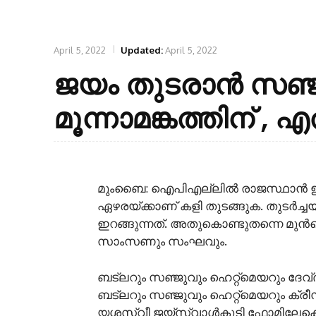
April 5, 2022
Updated:
April 5, 2022
ജയം തുടരാൻ സഞ്ജ
മൂന്നാമങ്കത്തിന് 
മുംബൈ: ഐപിഎല്ലില്‍ രാജസ്ഥാന്‍ ഇന
ഏഴരയ്ക്കാണ് കളി തുടങ്ങുക. തുടര്‍ച
ഇറങ്ങുന്നത്. അതുകൊണ്ടുതന്നെ മുന്
സാംസണും സംഘവും.
ബട്‍ലറും സഞ്ജുവും ഹെറ്റ്മെയറും ദേവ്ദത
ബട്‍ലറും സഞ്ജുവും ഹെറ്റ്മെയറും ക്രീസില
യശസ്വീ ജയ്സ്വാള്‍കൂടി ഫോമിലേക്കെത്തിയ