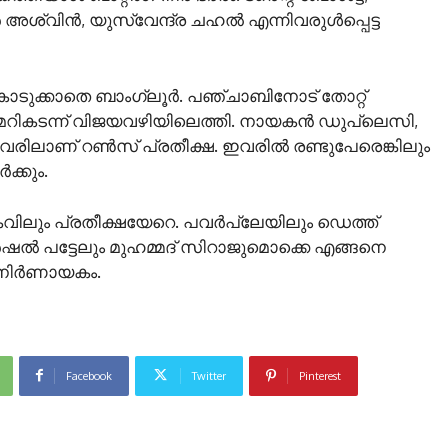
അശ്വിന്‍, യുസ്‍വേന്ദ്ര ചഹല്‍ എന്നിവരുള്‍പ്പെട്ട
ടുക്കാതെ ബാംഗ്ലൂര്‍. പഞ്ചാബിനോട് തോറ്റ്
െ മറികടന്ന് വിജയവഴിയിലെത്തി. നായകന്‍ ഡുപ്ലെസി,
ിവരിലാണ് റണ്‍സ് പ്രതീക്ഷ. ഇവരില്‍ രണ്ടുപേരെങ്കിലും
‍ക്കും.
വിലും പ്രതീക്ഷയേറെ. പവര്‍പ്ലേയിലും ഡെത്ത്
ഷല്‍ പട്ടേലും മുഹമ്മദ് സിറാജുമൊക്കെ എങ്ങനെ
 നിര്‍ണായകം.
Facebook
Twitter
Pinterest