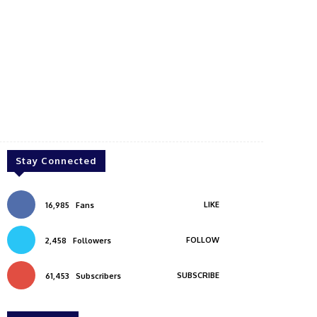
Stay Connected
LIKE
16,985
Fans
FOLLOW
2,458
Followers
SUBSCRIBE
61,453
Subscribers