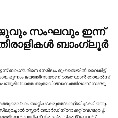
ുവും സംഘവും ഇന്ന്
, എതിരാളികൾ ബാംഗ്ലൂർ
്ന് ബാംഗ്ലരിനെ നേരിടും. മുംബൈയില്‍ വൈകിട്ട്
്ചയായ മൂന്നാം ജയത്തിനായാണ് രാജസ്ഥാന്‍ റോയല്‍സ്
‍പെങ്ങുമില്ലാത്ത ആത്മവിശ്വാസത്തിലാണ് സഞ്ജു
്തുമെല്ലാം ബാറ്റിംഗ് കരുത്ത് തെളിയിച്ച്‌ കഴിഞ്ഞു.
ുറച്ചാല്‍ സ്കോ‍ര്‍ ബോര്‍ഡിന് റോക്കറ്റ് വേഗമുറപ്പ്.
ാള്‍ ബാറ്റിംഗ് നിര ഭദ്രം. ട്രെന്റ് ബോള്‍ട്ട്,