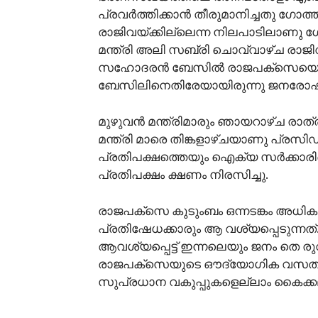
പ്രവര്‍ത്തിക്കാന്‍ തീരുമാനിച്ചതു ഗോത
രാജിവയ്ക്കില്ലെന്ന നിലപാടിലാണു 
മന്ത്രി അലി സബ്രി ചൊവ്വാഴ്ച രാജിവ
സഹോദരന്‍ ബേസില്‍ രാജപക്‌സെയെ നീ
ബേസിലിനെതിരേയായിരുന്നു ജനരോഷം 
മുഴുവന്‍ മന്ത്രിമാരും ഞായറാഴ്ച രാത്
മന്ത്രി മാരെ തിങ്കളാഴ്ചയാണു പ്രസിഡന
പ്രതിപക്ഷത്തെയും ഐക്യ സര്‍ക്കാരിന്റ
പ്രതിപക്ഷം ക്ഷണം നിരസിച്ചു.
രാജപക്‌സെ കുടുംബം ഒന്നടങ്കം അധ
പ്രതിഷേധക്കാരും ആ വശ്യപ്പെടുന്ന
ആവശ്യപ്പെട്ട് ഇന്നലെയും ജനം തെ രുവി
രാജപക്‌സെയുടെ ഔദ്യോഗിക വസതി വന്‍
സുപ്രധാന വകുപ്പുകളെല്ലാം കൈക്കല