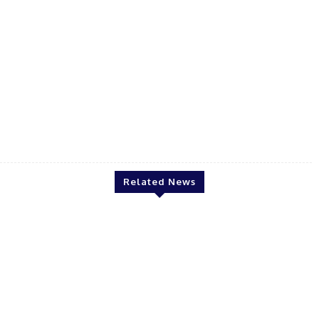
Acs Electrical
Related News