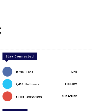
;
Stay Connected
LIKE
16,985
Fans
FOLLOW
2,458
Followers
SUBSCRIBE
61,453
Subscribers