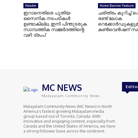
Header
Home Banner Feature
ഇറാനെതിരെ പുതിയ
ചരിത്രം കുറിച്ച്
സൈനിക നടപടികള്‍
രണ്ട് ലോക
ഉണ്ടാകില്ല, ഇനി പിന്തുടരുക
റെക്കോർഡുകളുമാ
സാമ്പത്തിക സമ്മര്‍ദത്തിന്റെ
കൺവെൻഷന് സ
വഴി: ട്രംപ്
MC NEWS
Edito
Malayalam Community News
Malayalam Community News (MC News) is North
America’s fastest growing Malayalam media
group based out of Toronto, Canada. With
innovative and engaging content, especially from
Canada and the United States of America, we have
a strong follower base across the continent.