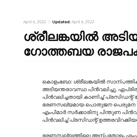
April 6, 2022
Updated:
April 6, 2022
ശ്രീലങ്കയില്‍ അടിയ
ഗോത്തബയ രാജപക്‌സെ
കൊളംബോ: ശ്രീലങ്കയില്‍ സാന്പത്തിക 
അടിയന്തരാവസ്ഥ പിന്‍വലിച്ചു. ഏപ്രില്
പിന്‍വലിച്ചതായി കാണിച്ച് പ്രസിഡന്
ഭരണസഖ്യമായ പൊതുജന പെരുമന (
എംപിമാര്‍ സര്‍ക്കാരിനു പിന്തുണ പി
പിന്‍വലിച്ച് പ്രസിഡന്റ് ഉത്തരവിറക്കിയ
ഭരണസഖ്യത്തിലെ അന്പതോളം എംപിമാര്‍ 