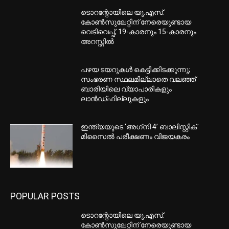
ടൊറന്റോയിലെ യു.എസ്.
കോൺസുലേറ്റിന് നേരെയുണ്ടായ
വെടിവെപ്പ്; 19-കാരനും 15-കാരനും
അറസ്റ്റിൽ
പഴയ ടയറുകള്‍ കെട്ടിക്കിടക്കുന്നു;
സംഭരണ സ്ഥലമില്ലാതെ വലഞ്ഞ്
ബാരിയിലെ വ്യാപാരികളും
ലാന്‍ഡ്ഫില്ലുകളും
ഇന്ത്യയുടെ ‘അഗ്‌നി 4’ ബാലിസ്റ്റിക്
മിസൈല്‍ പരീക്ഷണം വിജയകരം
POPULAR POSTS
ടൊറന്റോയിലെ യു.എസ്.
കോൺസുലേറ്റിന് നേരെയുണ്ടായ