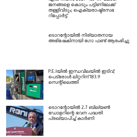
ജനങ്ങളെ കൊടും പട്ടിണിലേക്ക്
തള്ളിവിടും; ഐക്യരാഷ്ട്രസഭ
റിപ്പോര്‍ട്ട്
ടൊറന്റോയില്‍ നിര്യാതനായ
അഭിഷേകിനായി ഗോ ഫണ്ട് ആരംഭിച്ചു
P.E.Iയില്‍ ഇന്ധവിലയില്‍ ഇടിവ്;
പെട്രോള്‍ ലിറ്ററിന് 183.9
സെന്റിലെത്തി
ടൊറന്റോയില്‍ 2.7 ബില്യണ്‍
ഡോളറിന്റെ ഭവന പദ്ധതി
പ്രഖ്യാപിച്ച് കാര്‍ണി