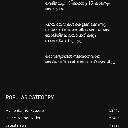
വെടിവെപ്പ്; 19-കാരനും 15-കാരനും
അറസ്റ്റിൽ
പഴയ ടയറുകള്‍ കെട്ടിക്കിടക്കുന്നു;
സംഭരണ സ്ഥലമില്ലാതെ വലഞ്ഞ്
ബാരിയിലെ വ്യാപാരികളും
ലാന്‍ഡ്ഫില്ലുകളും
ടൊറന്റോയില്‍ നിര്യാതനായ
അഭിഷേകിനായി ഗോ ഫണ്ട് ആരംഭിച്ചു
POPULAR CATEGORY
Home Banner Feature
53419
Home Banner Slider
53408
Latest news
49797