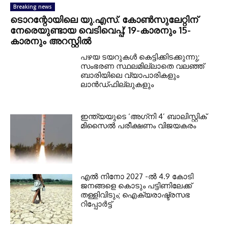
Breaking news
ടൊറന്റോയിലെ യു.എസ്. കോൺസുലേറ്റിന്
നേരെയുണ്ടായ വെടിവെപ്പ്; 19-കാരനും 15-
കാരനും അറസ്റ്റിൽ
പഴയ ടയറുകള്‍ കെട്ടിക്കിടക്കുന്നു;
സംഭരണ സ്ഥലമില്ലാതെ വലഞ്ഞ്
ബാരിയിലെ വ്യാപാരികളും
ലാന്‍ഡ്ഫില്ലുകളും
ഇന്ത്യയുടെ ‘അഗ്‌നി 4’ ബാലിസ്റ്റിക്
മിസൈല്‍ പരീക്ഷണം വിജയകരം
എല്‍ നിനോ 2027 -ല്‍ 4.9 കോടി
ജനങ്ങളെ കൊടും പട്ടിണിലേക്ക്
തള്ളിവിടും; ഐക്യരാഷ്ട്രസഭ
റിപ്പോര്‍ട്ട്