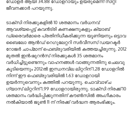
ഡോളർ ആയി 34.88 ഡോളറായും ഉയരുമെന്ന് സിറ്റി
ജീവനക്കാർ പറയുന്നു.
ടാക്‌സി നിരക്കുകളിൽ 10 ശതമാനം വർധനവ്
ആവശ്യപ്പെട്ട് കവൻട്രി കണക്ഷനുകളും ക്യാബ്
ഡ്രൈവർമാരെ പ്രതിനിധീകരിക്കുന്ന യൂണിയനും ഒട്ടാവ
ബൈലോ ആൻഡ് റെഗുലേറ്ററി സർവീസസ് ഡയറക്ടർ
റോജർ ചാപ്‌മാന് ഫെബ്രുവരിയിൽ കത്തയച്ചിരുന്നു. 2012
മുതൽ ഇൻഷുറൻസ് നിരക്കുകൾ 35 ശതമാനം
വർധിച്ചിട്ടുണ്ടെന്നും വാഹനങ്ങൾ വാങ്ങുന്നതിനു ചെലവു
കൂടിയെന്നും 2012ൽ ഇന്ധനവില ലിറ്ററിന് 1.28 ഡോളറിൽ
നിന്ന് ഈ ഫെബ്രുവരിയിൽ 1.63 ഡോളറായി
ഉയർന്നുവെന്നും കത്തിൽ പറയുന്നു. ചൊവ്വാഴ്ച
ഗ്യാസ് ലിറ്ററിന് 1.99 ഡോളറായിരുന്നു. ടാക്‌സി നിരക്ക് 10
ശതമാനം വർദ്ധിപ്പിക്കുന്നതിന് കൗൺസിൽ അംഗീകാരം
നൽകിയാൽ ജൂൺ 11 ന് നിരക്ക് വർദ്ധന ആരംഭിക്കും.