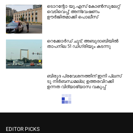
ടൊറന്റോ യു.എസ് കോണ്‍സുലേറ്റ്
വെടിവെപ്പ്; അന്വേഷണം
ഊര്‍ജിതമാക്കി പൊലീസ്
റെക്കോര്‍ഡ് ചൂട്; അബുദാബിയില്‍
താപനില 51 ഡിഗ്രിയും കടന്നു
ബിരുദ പ്രവേശനത്തിന് ഇനി പ്ലസ്
ടു നിര്‍ബന്ധമല്ല; ഉത്തരവിറക്കി
ഉന്നത വിദ്യാഭ്യാസ വകുപ്പ്
EDITOR PICKS