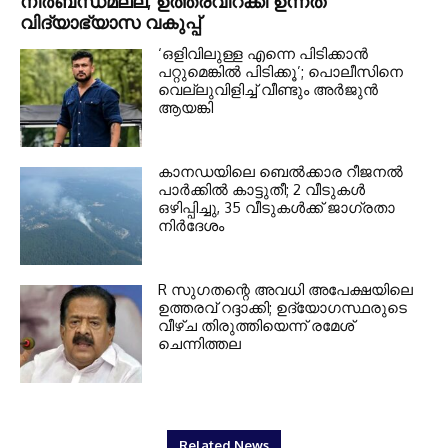
നിര്‍ബന്ധമല്ല; ഉത്തരവിറക്കി ഉന്നത
വിദ്യാഭ്യാസ വകുപ്പ്
‘ഒളിവിലുള്ള എന്നെ പിടിക്കാന്‍
പറ്റുമെങ്കില്‍ പിടിക്കൂ’; പൊലീസിനെ
വെല്ലുവിളിച്ച് വീണ്ടും അര്‍ജുന്‍
ആയങ്കി
കാനഡയിലെ ബെൽക്കാര റീജനൽ
പാർക്കിൽ കാട്ടുതീ; 2 വീടുകൾ
ഒഴിപ്പിച്ചു, 35 വീടുകൾക്ക് ജാഗ്രതാ
നിർദേശം
R സുഗതന്റെ അവധി അപേക്ഷയിലെ
ഉത്തരവ് റദ്ദാക്കി; ഉദ്യോഗസ്ഥരുടെ
വീഴ്ച തിരുത്തിയെന്ന് രമേശ്
ചെന്നിത്തല
Related News