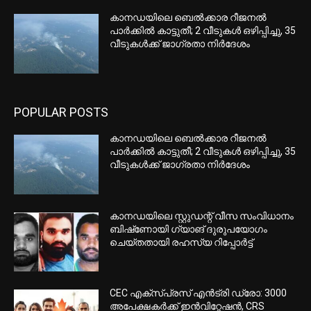
കാനഡയിലെ ബെൽക്കാര റീജനൽ
പാർക്കിൽ കാട്ടുതീ; 2 വീടുകൾ ഒഴിപ്പിച്ചു, 35
വീടുകൾക്ക് ജാഗ്രതാ നിർദേശം
POPULAR POSTS
കാനഡയിലെ ബെൽക്കാര റീജനൽ
പാർക്കിൽ കാട്ടുതീ; 2 വീടുകൾ ഒഴിപ്പിച്ചു, 35
വീടുകൾക്ക് ജാഗ്രതാ നിർദേശം
കാനഡയിലെ സ്റ്റുഡന്റ് വീസ സംവിധാനം
ബിഷ്‌ണോയി ഗ്യാങ് ദുരുപയോഗം
ചെയ്തതായി രഹസ്യ റിപ്പോർട്ട്
CEC എക്‌സ്പ്രസ് എന്‍ട്രി ഡ്രോ: 3000
അപേക്ഷകര്‍ക്ക് ഇന്‍വിറ്റേഷന്‍, CRS