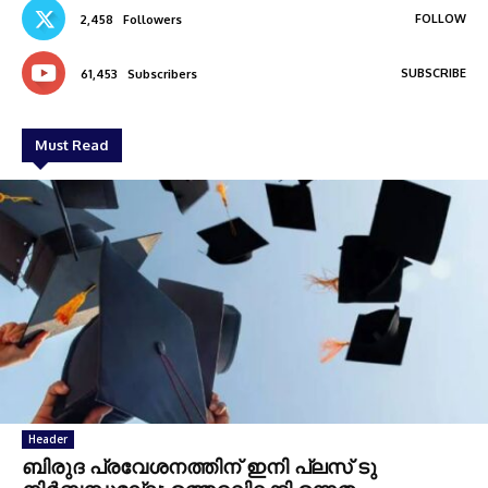
FOLLOW
2,458
Followers
SUBSCRIBE
61,453
Subscribers
Must Read
Header
ബിരുദ പ്രവേശനത്തിന് ഇനി പ്ലസ് ടു