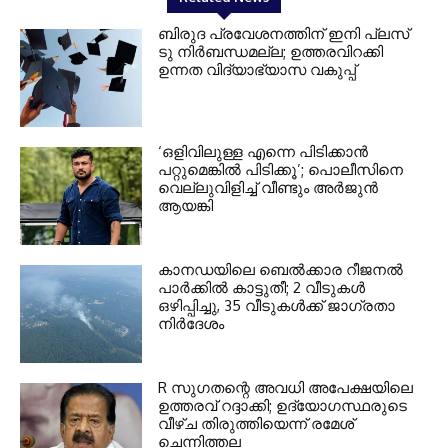
ബിരുദ പ്രവേശനത്തിന് ഇനി പ്ലസ്
ടു നിര്‍ബന്ധമല്ല; ഉത്തരവിറക്കി
ഉന്നത വിദ്യാഭ്യാസ വകുപ്പ്
‘ഒളിവിലുള്ള എന്നെ പിടിക്കാന്‍
പറ്റുമെങ്കില്‍ പിടിക്കൂ’; പൊലീസിനെ
വെല്ലുവിളിച്ച് വീണ്ടും അര്‍ജുന്‍
ആയങ്കി
കാനഡയിലെ ബെൽക്കാര റീജനൽ
പാർക്കിൽ കാട്ടുതീ; 2 വീടുകൾ
ഒഴിപ്പിച്ചു, 35 വീടുകൾക്ക് ജാഗ്രതാ
നിർദേശം
R സുഗതന്റെ അവധി അപേക്ഷയിലെ
ഉത്തരവ് റദ്ദാക്കി; ഉദ്യോഗസ്ഥരുടെ
വീഴ്ച തിരുത്തിയെന്ന് രമേശ്
ചെന്നിത്തല