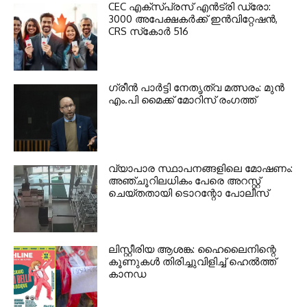
CEC എക്‌സ്പ്രസ് എന്‍ട്രി ഡ്രോ:
3000 അപേക്ഷകര്‍ക്ക് ഇന്‍വിറ്റേഷന്‍,
CRS സ്‌കോര്‍ 516
ഗ്രീന്‍ പാര്‍ട്ടി നേതൃത്വ മത്സരം: മുന്‍
എം.പി മൈക്ക് മോറിസ് രംഗത്ത്
വ്യാപാര സ്ഥാപനങ്ങളിലെ മോഷണം:
അഞ്ചൂറിലധികം പേരെ അറസ്റ്റ്
ചെയ്തതായി ടൊറന്റോ പോലീസ്
ലിസ്റ്റീരിയ ആശങ്ക: ഹൈലൈനിന്റെ
കൂണുകള്‍ തിരിച്ചുവിളിച്ച് ഹെല്‍ത്ത്
കാനഡ