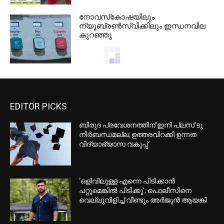
നോവസ്‌കോഷയിലും
ന്യൂബ്രണ്‍സ്വിക്കിലും ഇന്ധനവില
കുറഞ്ഞു
EDITOR PICKS
ബിരുദ പ്രവേശനത്തിന് ഇനി പ്ലസ് ടു
നിര്‍ബന്ധമല്ല; ഉത്തരവിറക്കി ഉന്നത
വിദ്യാഭ്യാസ വകുപ്പ്
‘ഒളിവിലുള്ള എന്നെ പിടിക്കാന്‍
പറ്റുമെങ്കില്‍ പിടിക്കൂ’; പൊലീസിനെ
വെല്ലുവിളിച്ച് വീണ്ടും അര്‍ജുന്‍ ആയങ്കി