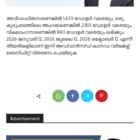
അവിവാഹിതനാണെങ്കിൽ 1,633 ഡോളർ വരെയും, ഒരു
കുടുംബത്തിലെ അംഗമാണെങ്കിൽ 2,813 ഡോളർ വരെയും,
വികലാംഗനാണെങ്കിൽ 843 ഡോളർ വരെയും ലഭിക്കും.
2026 ജനുവരി 12, 2026 ജൂലൈ 12, 2026 ഒക്ടോബർ 12 എന്നീ
തീയതികളിലാണ് ഇനി അഡ്വാൻസ്ഡ് കാനഡ വർക്കേഴ്സ്
ബെനിഫിറ്റ് വിതരണം ചെയ്യുക.
Advertisement