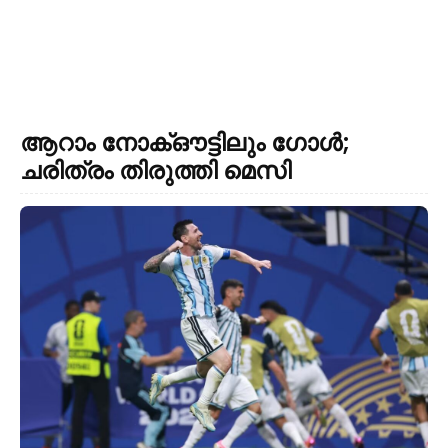
ആറാം നോക്ഔട്ടിലും ഗോൾ;
ചരിത്രം തിരുത്തി മെസി