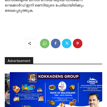
റെക്കോർഡ് ഇനി മെസിയുടെ പേരിലായിരിക്കും
രേഖപ്പെടുത്തുക.
Advertisement