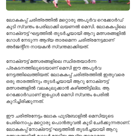
ലോകകപ്പ് ചരിത്രത്തിൽ മറ്റൊരു അപൂർവ റെക്കോർഡ്
കൂടി സ്വന്തം പേരിലാക്കി ലയണൽ മെസി. ലോകകപ്പിലെ
നോക്ഔട്ട് ഘട്ടത്തിൽ തുടർച്ചയായി ആറു മത്സരങ്ങളിൽ
ഗോൾ നേടുന്ന ആദ്യ താരമെന്ന ചരിത്രനേട്ടമാണ്
അർജന്റീന നായകൻ സ്വന്തമാക്കിയത്.
നോക്ഔട്ട് മത്സരങ്ങളിലെ സ്ഥിരതയാർന്ന
പ്രകടനത്തിലൂടെയാണ് മെസി ഈ അപൂർവ
നേട്ടത്തിലെത്തിയത്. ലോകകപ്പ് ചരിത്രത്തിൽ ഇതുവരെ
ഒരു താരത്തിനും തുടർച്ചയായി ആറു നോക്ഔട്ട്
മത്സരങ്ങളിൽ വലകുലുക്കാൻ കഴിഞ്ഞിട്ടില്ല. ആ
റെക്കോർഡാണ് ഇപ്പോൾ മെസി സ്വന്തം പേരിൽ
കുറിച്ചിരിക്കുന്നത്.
ഈ ചരിത്രനേട്ടം ലോക ഫുട്ബോളിൽ മെസിയുടെ
പേരിനൊപ്പം മറ്റൊരു പൊൻതൂവൽ കൂടി ചേർക്കുന്നതാണ്.
ലോകകപ്പ് നോക്ഔട്ട് ഘട്ടത്തിൽ തുടർച്ചയായി ആറു
മത്സരങ്ങളിൽ ഗോൾ നേടിയ ആദ്യ താരമെന്ന