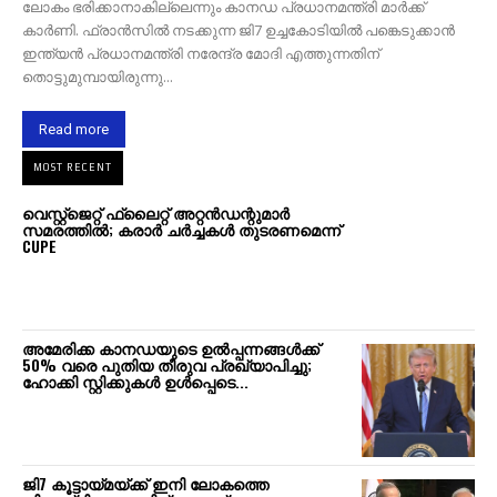
ലോകം ഭരിക്കാനാകില്ലെന്നും കാനഡ പ്രധാനമന്ത്രി മാർക്ക്
കാർണി. ഫ്രാൻസിൽ നടക്കുന്ന ജി7 ഉച്ചകോടിയിൽ പങ്കെടുക്കാൻ
ഇന്ത്യൻ പ്രധാനമന്ത്രി നരേന്ദ്ര മോദി എത്തുന്നതിന്
തൊട്ടുമുമ്പായിരുന്നു...
Read more
MOST RECENT
വെസ്റ്റ്‌ജെറ്റ് ഫ്ലൈറ്റ് അറ്റൻഡന്റുമാർ
സമരത്തിൽ; കരാർ ചർച്ചകൾ തുടരണമെന്ന്
CUPE
അമേരിക്ക കാനഡയുടെ ഉൽപ്പന്നങ്ങൾക്ക്
50% വരെ പുതിയ തീരുവ പ്രഖ്യാപിച്ചു;
ഹോക്കി സ്റ്റിക്കുകൾ ഉൾപ്പെടെ...
ജി7 കൂട്ടായ്മയ്ക്ക് ഇനി ലോകത്തെ