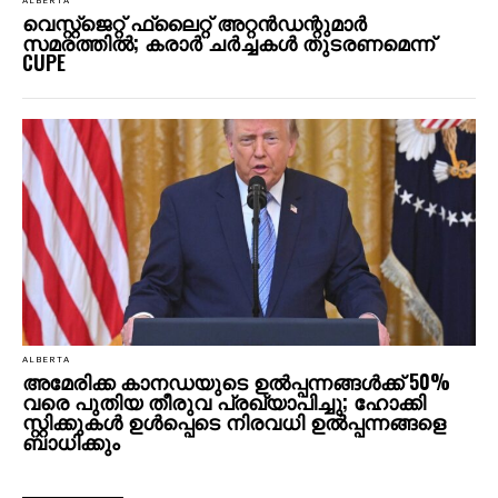
ALBERTA
വെസ്റ്റ്‌ജെറ്റ് ഫ്ലൈറ്റ് അറ്റൻഡന്റുമാർ
സമരത്തിൽ; കരാർ ചർച്ചകൾ തുടരണമെന്ന്
CUPE
ALBERTA
അമേരിക്ക കാനഡയുടെ ഉൽപ്പന്നങ്ങൾക്ക് 50%
വരെ പുതിയ തീരുവ പ്രഖ്യാപിച്ചു; ഹോക്കി
സ്റ്റിക്കുകൾ ഉൾപ്പെടെ നിരവധി ഉൽപ്പന്നങ്ങളെ
ബാധിക്കും