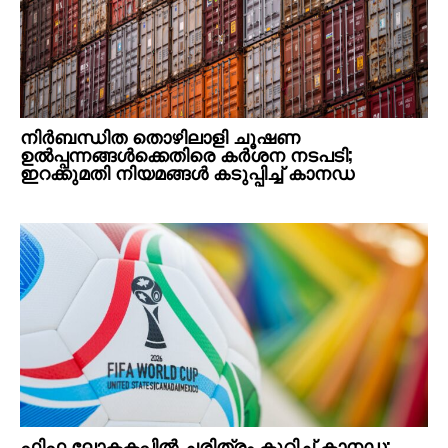
നിർബന്ധിത തൊഴിലാളി ചൂഷണ
ഉൽപ്പന്നങ്ങൾക്കെതിരെ കർശന നടപടി;
ഇറക്കുമതി നിയമങ്ങൾ കടുപ്പിച്ച് കാനഡ
ഫിഫ ലോകകപ്പിൽ ചരിത്രം കുറിച്ച് കാനഡ;