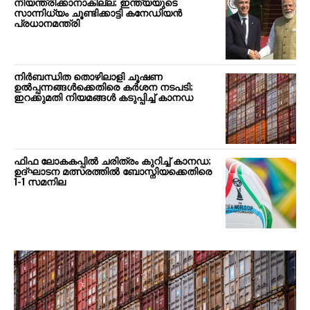
നിയന്ത്രിക്കാനാകില്ല; ഇന്ത്യയുടെ
സാന്നിധ്യം ചൂണ്ടിക്കാട്ടി കനേഡിയൻ
പ്രധാനമന്ത്രി
നിർബന്ധിത തൊഴിലാളി ചൂഷണ
ഉൽപ്പന്നങ്ങൾക്കെതിരെ കർശന നടപടി;
ഇറക്കുമതി നിയമങ്ങൾ കടുപ്പിച്ച് കാനഡ
ഫിഫ ലോകകപ്പിൽ ചരിത്രം കുറിച്ച് കാനഡ;
ഉദ്ഘാടന മത്സരത്തിൽ ബോസ്നിയക്കെതിരെ
1-1 സമനില