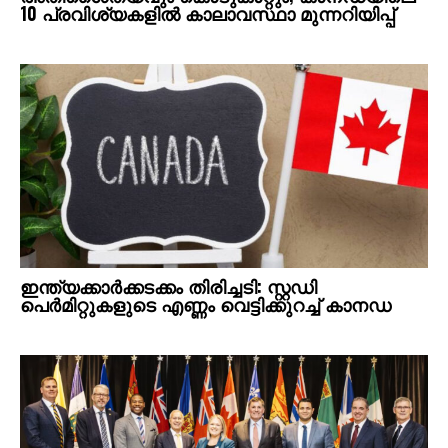
10 പ്രവിശ്യകളിൽ കാലാവസ്ഥാ മുന്നറിയിപ്പ്
ഇന്ത്യക്കാർക്കടക്കം തിരിച്ചടി: സ്റ്റഡി
പെർമിറ്റുകളുടെ എണ്ണം വെട്ടിക്കുറച്ച് കാനഡ