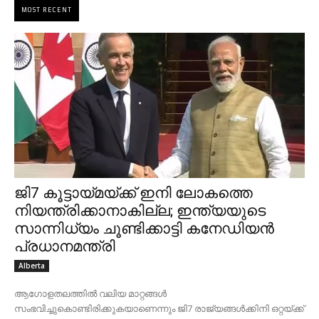
MOST RECENT
ജി7 കൂട്ടായ്മയ്ക്ക് ഇനി ലോകത്തെ
നിയന്ത്രിക്കാനാകില്ല; ഇന്ത്യയുടെ
സാന്നിധ്യം ചൂണ്ടിക്കാട്ടി കനേഡിയൻ
പ്രധാനമന്ത്രി
Alberta
ആഗോളതലത്തിൽ വലിയ മാറ്റങ്ങൾ
സംഭവിച്ചുകൊണ്ടിരിക്കുകയാണെന്നും ജി7 രാജ്യങ്ങൾക്കിനി ഒറ്റയ്ക്ക്