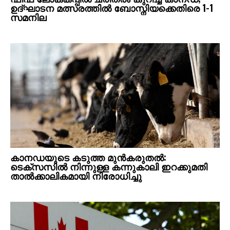
ഉദ്ഘാടന മത്സരത്തിൽ ബോസ്നിയക്കെതിരെ 1-1
സമനില
കാനഡയുടെ കടുത്ത മുൻകരുതൽ:
ടെക്സസിൽ നിന്നുള്ള കന്നുകാലി ഇറക്കുമതി
താൽക്കാലികമായി നിരോധിച്ചു