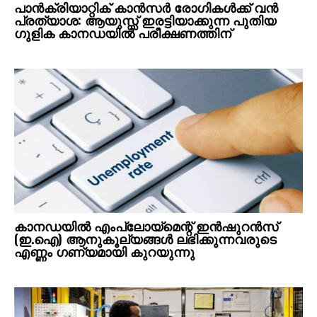
പാൻക്രിയാറ്റിക് കാൻസർ രോഗികൾക്ക് വൻ
പ്രത്യാശ: ആയുസ്സ് ഇരട്ടിയാക്കുന്ന പുതിയ
ഗുളിക കാനഡയിൽ പരീക്ഷണത്തിന്
കാനഡയിൽ എംപ്ലോയ്‌മെന്റ് ഇൻഷുറൻസ്
(ഇ.ഐ) ആനുകൂല്യങ്ങൾ ലഭിക്കുന്നവരുടെ
എണ്ണം ഗണ്യമായി കുറയുന്നു