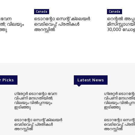
Canada
Canada
റോ ഭവന
ടൊറന്റോ സെന്റ് ക്ലെയര്‍
റെന്റല്‍ അപ്പാര്‍ട
്‍; വിലയും
വെടിവെപ്പ്: പ്രതികള്‍
മിസിസ്സാഗയില്
ഞ്ഞു
അറസ്റ്റില്‍
30,000 ഡോളര
r Picks
Latest News
ഗ്രേറ്റര്‍ ടൊറന്റോ ഭവന
ഗ്രേറ്റര്‍ ടൊറന്
വിപണി മന്ദഗതിയില്‍;
വിപണി മന്ദഗതിയി
വിലയും വില്‍പ്പനയും
വിലയും വില്‍പ്പ
ഇടിഞ്ഞു
ഇടിഞ്ഞു
ടൊറന്റോ സെന്റ് ക്ലെയര്‍
ടൊറന്റോ സെന്റ്
വെടിവെപ്പ്: പ്രതികള്‍
വെടിവെപ്പ്: പ്രത
അറസ്റ്റില്‍
അറസ്റ്റില്‍