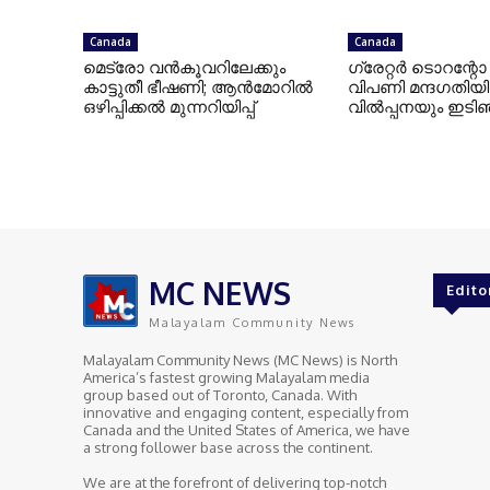
Canada
Canada
മെട്രോ വൻകൂവറിലേക്കും
ഗ്രേറ്റര്‍ ടൊറന്
കാട്ടുതീ ഭീഷണി; ആൻമോറിൽ
വിപണി മന്ദഗതിയില
ഒഴിപ്പിക്കൽ മുന്നറിയിപ്പ്
വില്‍പ്പനയും ഇടി
MC NEWS
Edito
Malayalam Community News
Malayalam Community News (MC News) is North
America’s fastest growing Malayalam media
group based out of Toronto, Canada. With
innovative and engaging content, especially from
Canada and the United States of America, we have
a strong follower base across the continent.
We are at the forefront of delivering top-notch