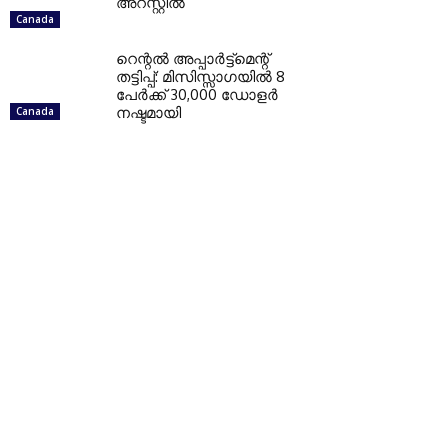
അറസ്റ്റില്‍
Canada
റെന്റല്‍ അപ്പാര്‍ട്ട്‌മെന്റ്
തട്ടിപ്പ്: മിസിസ്സാഗയില്‍ 8
പേര്‍ക്ക് 30,000 ഡോളര്‍
നഷ്ടമായി
Canada