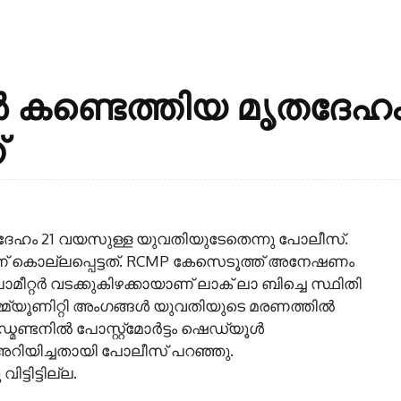
ൽ കണ്ടെത്തിയ മൃതദേഹം
്
തദേഹം 21 വയസുള്ള യുവതിയുടേതെന്നു പോലീസ്.
് കൊല്ലപ്പെട്ടത്. RCMP കേസെടൂത്ത് അനേഷണം
ോമീറ്റർ വടക്കുകിഴക്കായാണ് ലാക് ലാ ബിച്ചെ സ്ഥിതി
കമ്മ്യൂണിറ്റി അംഗങ്ങൾ യുവതിയുടെ മരണത്തിൽ
മണ്ടനിൽ പോസ്റ്റ്‌മോർട്ടം ഷെഡ്യൂൾ
 അറിയിച്ചതായി പോലീസ് പറഞ്ഞു.
ടിട്ടില്ല.