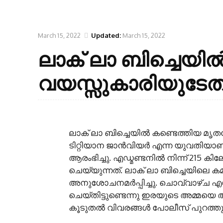
March 15, 2022
Updated:
March 15, 2022
ലാക് ലാ ബിച്ചെയി
വയസ്സുകാരിയുടേത
ലാക് ലാ ബിച്ചെയിൽ കണ്ടെത്തിയ മൃ
ടിറ്റിയാന ജാൻവിയർ എന്ന യുവതിയാണ
ആരംഭിച്ചു. എഡ്മണ്ടനിൽ നിന്ന് 215 കില
ചെയ്യുന്നത്. ലാക് ലാ ബിച്ചെയിലെ 
അനുശോചനമർപ്പിച്ചു. ചൊവ്വാഴ്ച എഡ്
ചെയ്തിട്ടുണ്ടെന്നു ഇരയുടെ അമ്മയെ
കൂടുതൽ വിവരങ്ങൾ പോലീസ് പുറത്തു വിട്