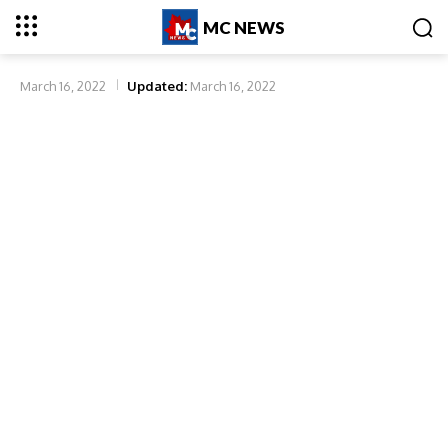
MC NEWS
March 16, 2022
Updated:
March 16, 2022