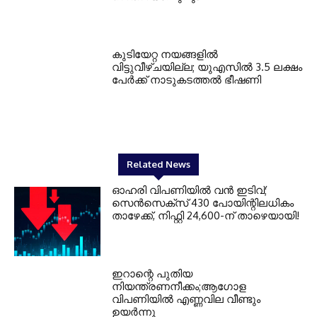
കുടിയേറ്റ നയങ്ങളില്‍
വിട്ടുവീഴ്ചയില്ല; യുഎസില്‍ 3.5 ലക്ഷം
പേര്‍ക്ക് നാടുകടത്തല്‍ ഭീഷണി
Related News
ഓഹരി വിപണിയില്‍ വന്‍ ഇടിവ്;
സെന്‍സെക്‌സ് 430 പോയിന്റിലധികം
താഴേക്ക്, നിഫ്റ്റി 24,600-ന് താഴെയായി!
ഇറാന്റെ പുതിയ
നിയന്ത്രണനീക്കം;ആഗോള
വിപണിയിൽ എണ്ണവില വീണ്ടും
ഉയർന്നു