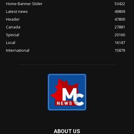
Home Banner Slider
53422
Latest news
49809
Header
47800
Canada
27881
Special
20160
Local
16147
International
15879
ABOUT US