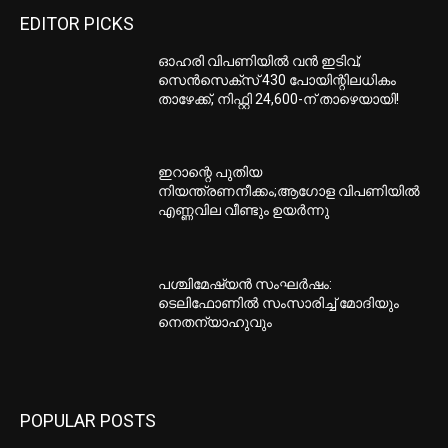
EDITOR PICKS
ഓഹരി വിപണിയില്‍ വന്‍ ഇടിവ്;
സെന്‍സെക്‌സ് 430 പോയിന്റിലധികം
താഴേക്ക്, നിഫ്റ്റി 24,600-ന് താഴെയായി!
ഇറാന്റെ പുതിയ
നിയന്ത്രണനീക്കം;ആഗോള വിപണിയിൽ
എണ്ണവില വീണ്ടും ഉയർന്നു
പശ്ചിമേഷ്യന്‍ സംഘര്‍ഷം:
ടെലിഫോണില്‍ സംസാരിച്ച് മോദിയും
നെതന്യാഹുവും
POPULAR POSTS