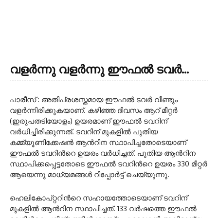
വളർന്നു വളർന്നു ഈഫൽ ടവർ…
പാരീസ് : അതിപ്രശസ്തമായ ഈഫൽ ടവർ വീണ്ടും
വളർന്നിരിക്കുകയാണ്. കഴിഞ്ഞ ദിവസം ആറ് മീറ്റർ
(ഇരുപതടിയോളം) ഉയരമാണ് ഈഫൽ ടവറിന്
വർധിച്ചിരിക്കുന്നത്. ടവറിന് മുകളില്‍ പുതിയ
കമ്മ്യൂണിക്കേഷന്‍ ആന്‍റിന സ്ഥാപിച്ചതോടെയാണ്‌
ഈഫൽ ടവറിന്‍റെ ഉയരം വര്‍ധിച്ചത്. പുതിയ ആന്‍റിന
സ്ഥാപിക്കപ്പെട്ടതോടെ ഈഫല്‍ ടവറിന്‍റെ ഉയരം 330 മീറ്റർ
ആയെന്നു മാധ്യമങ്ങൾ റിപ്പോർട്ട് ചെയ്യുന്നു.
ഹെലികോപ്റ്ററിന്‍റെ സഹായത്തോടെയാണ് ടവറിന്
മുകളിൽ ആന്‍റിന സ്ഥാപിച്ചത്. 133 വര്‍ഷത്തെ ഈഫൽ