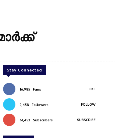
്‍ക്ക്
Stay Connected
LIKE
16,985
Fans
FOLLOW
2,458
Followers
SUBSCRIBE
61,453
Subscribers