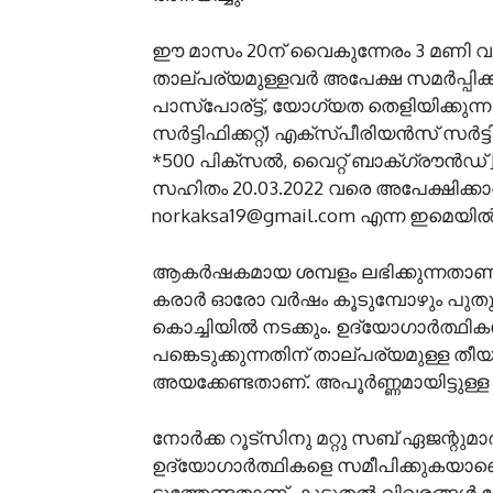
ഈ മാസം 20ന് വൈകുന്നേരം 3 മണി വരെ
താല്പര്യമുള്ളവര്‍ അപേക്ഷ സമര്‍പ്പിക
പാസ്‌പോര്ട്ട്, യോഗ്യത തെളിയിക്കുന്ന സര്
സര്‍ട്ടിഫിക്കറ്റ്) എക്‌സ്പീരിയന്‍സ് സര്‍ട്ടിഫി
*500 പിക്‌സല്‍, വൈറ്റ് ബാക്ഗ്രൗന്‍ഡ് JPG
സഹിതം 20.03.2022 വരെ അപേക്ഷിക്കാവ
norkaksa19@gmail.com എന്ന ഇമെയില്
ആകര്‍ഷകമായ ശമ്പളം ലഭിക്കുന്നതാണ
കരാര്‍ ഓരോ വര്‍ഷം കൂടുമ്പോഴും പുതുക്ക
കൊച്ചിയില്‍ നടക്കും. ഉദ്യോഗാര്‍ത്ഥി
പങ്കെടുക്കുന്നതിന് താല്പര്യമുള്ള തീയതി
അയക്കേണ്ടതാണ്. അപൂര്‍ണ്ണമായിട്ടുള്
നോര്‍ക്ക റൂട്‌സിനു മറ്റു സബ് ഏജന്റുമ
ഉദ്യോഗാര്‍ത്ഥികളെ സമീപിക്കുകയാണെങ്ക
ടുത്തേണ്ടതാണ്. കൂടുതല്‍ വിവരങ്ങള്‍ നോ