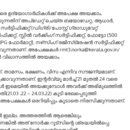
 ഉദ്യോഗാര്‍ഥികള്‍ക്ക് അപേക്ഷ അയക്കാം.
്കുന്നതിന് അപ്‌ഡേറ്റ് ചെയ്ത ബയോഡേറ്റ, ആധാര്‍,
‍ട്ടിഫിക്കറ്റ് (ഡിഗ്രി/പോസ്റ്റ് ഗ്രാഡുവേറ്റ്
ക്കറ്റ്, സ്റ്റില്‍ വര്‍ക്കിംഗ് സര്‍ട്ടിഫിക്കറ്റ്, ഫോട്ടോ (500
 ഫോര്‍മാറ്റ്), നഴ്‌സിംഗ് രജിസ്‌ട്രേഷന്‍ സര്‍ട്ടിഫിക്കറ്റ്
ുന്നതാണ്. അപേക്ഷകള്‍ rmt3.norka@kerala.gov.in/
‍ വിലാസത്തില്‍ അയക്കാം.
്. താമസം, ഭക്ഷണം, വിസ എന്നിവ സൗജന്യമാണ്.
ാവുന്നതാണ്. ഇന്റര്‍വ്യൂ മാര്‍ച്ച് 21 മുതല്‍ 24 വരെ
കള്‍ ഇമെയില്‍ അയക്കുമ്പോള്‍ അവര്‍ക്ക് അഭിമുഖത്തില്‍
(21.03 .22 – 24.03.22) കൂടി രേഖപ്പെടുത്തി
ള അപേക്ഷകള്‍ ഒരറിയിപ്പും കൂടാതെ നിരസിക്കുന്നതാണ്.
ാര്‍ ഇല്ല. അത്തരത്തില്‍ ആരെങ്കിലും
ില്‍ അത് നോര്‍ക്ക റൂട്‌സിന്റെ ശ്രദ്ധയില്‍പ്പെ
ര്‍ക്കറൂട്‌സിന്റെ വെബ്‌സൈറ്റില്‍