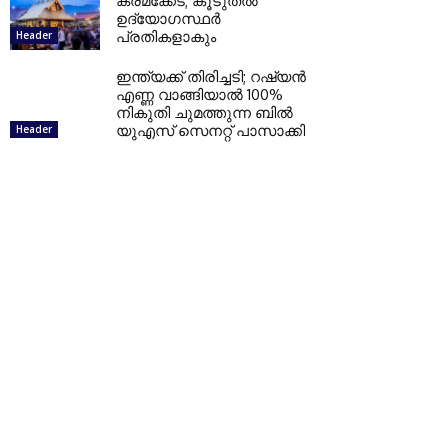
ക്രമക്കേട്; കൂടുതല്‍
ഉദ്യോഗസ്ഥര്‍
പ്രതികളാകും
Header
ഇന്ത്യക്ക് തിരിച്ചടി; റഷ്യന്‍
എണ്ണ വാങ്ങിയാല്‍ 100%
നികുതി ചുമത്തുന്ന ബില്‍
യുഎസ് സെനറ്റ് പാസാക്കി
Header