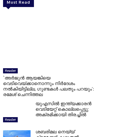
Must Read
Header
`അര്‍ജുന്‍ ആയങ്കിയെ
വെടിവെയ്ക്കാനൊന്നും നിര്‍ദേശം
നല്‍കിയിട്ടില്ല, ഗുണ്ടകള്‍ പലതും പറയും’:
രമേശ് ചെന്നിത്തല
യുഎസില്‍ ഇന്ത്യക്കാരന്‍
വെടിയേറ്റ് കൊല്ലപ്പെട്ടു;
അക്രമിക്കായി തിരച്ചില്‍
Header
ശബരിമല നെയ്യ്