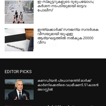
ഇ-സ്‌കൂട്ടറുകളുടെ ദുരുപയോഗം;
കര്‍ശന നടപടിയുമായി ഓട്ടവ
പോലീസ്
ഇന്ത്യക്കാര്‍ക്ക് സൗജന്യ സന്ദര്‍ശക
വീസയുമായി യുഎഇ;
ആദ്യഘട്ടത്തില്‍ നല്‍കുക 20000
വീസ
EDITOR PICKS
കനേഡിയൻ പ്രധാനമന്ത്രി മാർക്ക്
കാർണിക്കെതിരെ വധഭീഷണി; 51കാരൻ
അറസ്റ്റിൽ