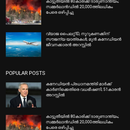
കാട്ടുതീയിൽ 80കാരിക്ക് ദാരുണാന്ത്യം;
സമ്മർലാൻഡിൽ 20,000ത്തിലധികം
പേരെ ഒഴിപ്പിച്ചു
വ്യാജ പൈലറ്റ് ID, നൂറുകണക്കിന്
സൗജന്യ യാത്രകൾ; മുൻ കനേഡിയൻ
ജീവനക്കാരൻ അറസ്റ്റിൽ
POPULAR POSTS
കനേഡിയൻ പ്രധാനമന്ത്രി മാർക്ക്
കാർണിക്കെതിരെ വധഭീഷണി; 51കാരൻ
അറസ്റ്റിൽ
കാട്ടുതീയിൽ 80കാരിക്ക് ദാരുണാന്ത്യം;
സമ്മർലാൻഡിൽ 20,000ത്തിലധികം
പേരെ ഒഴിപ്പിച്ചു