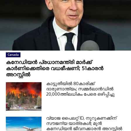
Canada
കനേഡിയൻ പ്രധാനമന്ത്രി മാർക്ക്
കാർണിക്കെതിരെ വധഭീഷണി; 51കാരൻ
അറസ്റ്റിൽ
കാട്ടുതീയിൽ 80കാരിക്ക്
ദാരുണാന്ത്യം; സമ്മർലാൻഡിൽ
20,000ത്തിലധികം പേരെ ഒഴിപ്പിച്ചു
വ്യാജ പൈലറ്റ് ID, നൂറുകണക്കിന്
സൗജന്യ യാത്രകൾ; മുൻ
കനേഡിയൻ ജീവനക്കാരൻ അറസ്റ്റിൽ