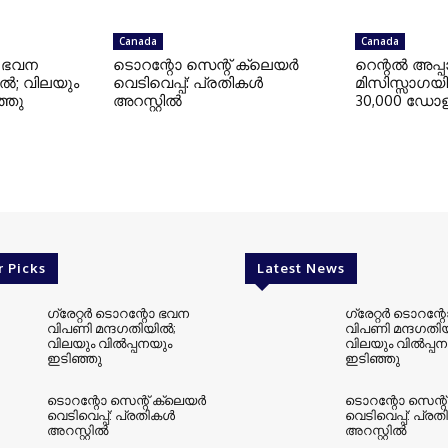
Canada
Canada
റോ ഭവന
ടൊറന്റോ സെന്റ് ക്ലെയര്‍
റെന്റല്‍ അപ്പാര്‍ട
്‍; വിലയും
വെടിവെപ്പ്: പ്രതികള്‍
മിസിസ്സാഗയില്
ഞ്ഞു
അറസ്റ്റില്‍
30,000 ഡോളര
r Picks
Latest News
ഗ്രേറ്റര്‍ ടൊറന്റോ ഭവന
ഗ്രേറ്റര്‍ ടൊറന്
വിപണി മന്ദഗതിയില്‍;
വിപണി മന്ദഗതിയി
വിലയും വില്‍പ്പനയും
വിലയും വില്‍പ്പ
ഇടിഞ്ഞു
ഇടിഞ്ഞു
ടൊറന്റോ സെന്റ് ക്ലെയര്‍
ടൊറന്റോ സെന്റ്
വെടിവെപ്പ്: പ്രതികള്‍
വെടിവെപ്പ്: പ്രത
അറസ്റ്റില്‍
അറസ്റ്റില്‍