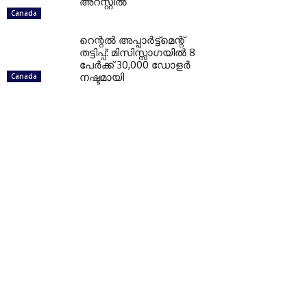
അറസ്റ്റില്‍
Canada
റെന്റല്‍ അപ്പാര്‍ട്ട്‌മെന്റ്
തട്ടിപ്പ്: മിസിസ്സാഗയില്‍ 8
പേര്‍ക്ക് 30,000 ഡോളര്‍
നഷ്ടമായി
Canada