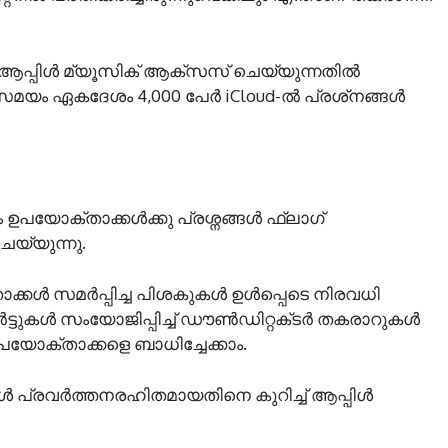
് ആപ്പിൾ മ്യൂസിക് ആക്‌സസ് ചെയ്യുന്നതിൽ
അതേസമയം ഏകദേശം 4,000 പേർ iCloud-ൽ പ്രശ്‌നങ്ങൾ
ും ഉപയോക്താക്കൾക്കു പ്രശ്നങ്ങൾ ഫ്ലാഗ്
 ചെയ്യുന്നു.
താക്കൾ സമർപ്പിച്ച പിശകുകൾ ഉൾപ്പെടെ നിരവധി
പ്പോർട്ടുകൾ സംയോജിപ്പിച്ച് ഡൗൺഡിറ്റക്‌ടർ തകരാറുകൾ
ഉപയോക്താക്കളെ ബാധിച്ചേക്കാം.
ൾ പ്രവർത്തനരഹിതമായതിനെ കുറിച്ച് ആപ്പിൾ