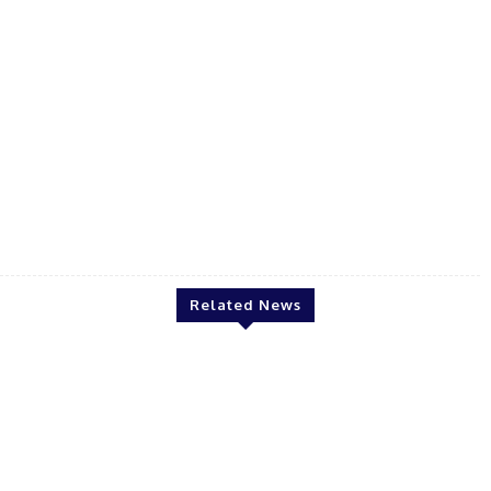
Canista Gold loan
Related News