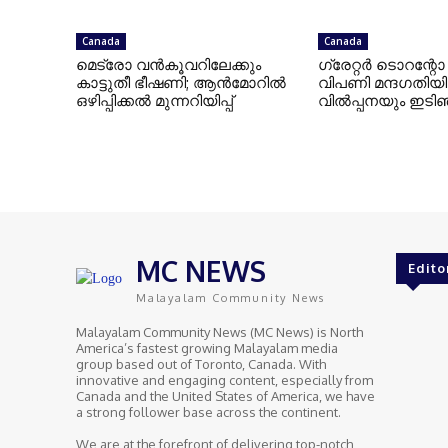
Canada
Canada
മെട്രോ വൻകൂവറിലേക്കും
ഗ്രേറ്റര്‍ ടൊറന്
കാട്ടുതീ ഭീഷണി; ആൻമോറിൽ
വിപണി മന്ദഗതിയില
ഒഴിപ്പിക്കൽ മുന്നറിയിപ്പ്
വില്‍പ്പനയും ഇടി
MC NEWS
Edito
Malayalam Community News
Malayalam Community News (MC News) is North
America’s fastest growing Malayalam media
group based out of Toronto, Canada. With
innovative and engaging content, especially from
Canada and the United States of America, we have
a strong follower base across the continent.
We are at the forefront of delivering top-notch