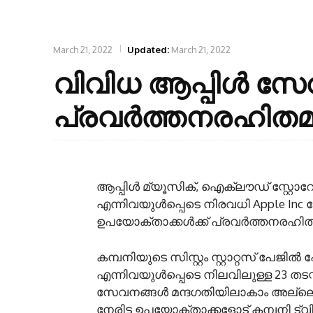
March 21, 2022
Updated:
March 21, 2022
വിവിധ ആപ്പിൾ 
പ്രവർത്തനരഹിതമ
ആപ്പിൾ മ്യൂസിക്, ഐക്ലൗഡ് സ്റ്റോറേജ
എന്നിവയുൾപ്പെടെ നിരവധി Apple Inc
ഉപയോക്താക്കൾക്ക് പ്രവർത്തനരഹിത
കമ്പനിയുടെ സിസ്റ്റം സ്റ്റാറ്റസ് പേജ
എന്നിവയുൾപ്പെടെ നിലവിലുള്ള 23 തടസ
സേവനങ്ങൾ മന്ദഗതിയിലാകാം അല്ലെങ്ക
നേരിട്ട ഉപയോക്താക്കളോട് കമ്പനി ട്വി