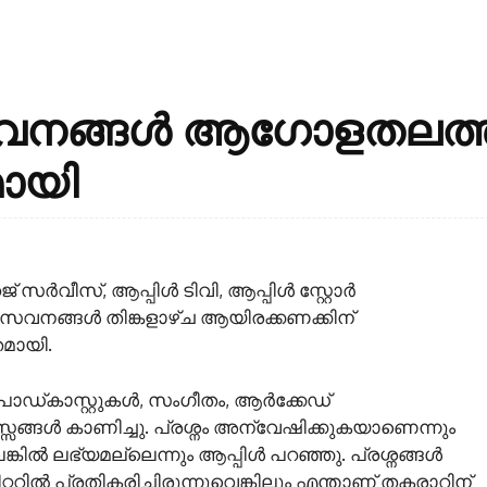
സേവനങ്ങൾ ആഗോളതലത്
ായി
് സർവീസ്, ആപ്പിൾ ടിവി, ആപ്പിൾ സ്റ്റോർ
 സേവനങ്ങൾ തിങ്കളാഴ്ച ആയിരക്കണക്കിന്
മായി.
ിൽ പോഡ്‌കാസ്റ്റുകൾ, സംഗീതം, ആർക്കേഡ്
്സങ്ങൾ കാണിച്ചു. പ്രശ്നം അന്വേഷിക്കുകയാണെന്നും
ിൽ ലഭ്യമല്ലെന്നും ആപ്പിൾ പറഞ്ഞു. പ്രശ്നങ്ങൾ
റ്ററിൽ പ്രതികരിച്ചിരുന്നുവെങ്കിലും എന്താണ് തകരാറിന്