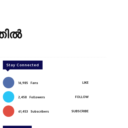
തിൽ
Stay Connected
LIKE
16,985
Fans
FOLLOW
2,458
Followers
SUBSCRIBE
61,453
Subscribers